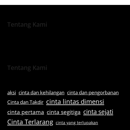
Tentang Kami
Tentang Kami
aksi
cinta dan kehilangan
cinta dan pengorbanan
cinta lintas dimensi
Cinta dan Takdir
cinta sejati
cinta pertama
cinta segitiga
Cinta Terlarang
cinta yang terlupakan