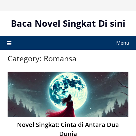
Skip
to
content
Baca Novel Singkat Di sini
Menu
Category:
Romansa
Novel Singkat: Cinta di Antara Dua
Dunia