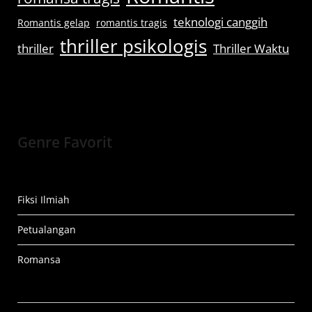
teknologi canggih
Romantis gelap
romantis tragis
thriller psikologis
thriller
Thriller Waktu
Genre Favorit
Fiksi Ilmiah
Petualangan
Romansa