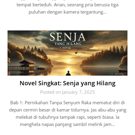
tempat berteduh. Arian, seorang pria berusia tiga
puluhan dengan kamera tergantung…
Novel Singkat: Senja yang Hilang
Posted on January 7, 2025
Bab 1: Pernikahan Tanpa Senyum Raka mematut diri di
depan cermin besar di kamar tidurnya. Jas abu-abu yang
melekat di tubuhnya tampak rapi, seperti biasa. Ia
menghela napas panjang sambil melirik jam…