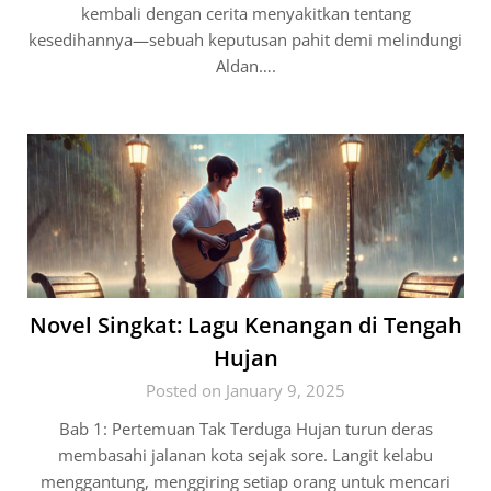
kembali dengan cerita menyakitkan tentang
kesedihannya—sebuah keputusan pahit demi melindungi
Aldan….
Novel Singkat: Lagu Kenangan di Tengah
Hujan
Posted on January 9, 2025
Bab 1: Pertemuan Tak Terduga Hujan turun deras
membasahi jalanan kota sejak sore. Langit kelabu
menggantung, menggiring setiap orang untuk mencari