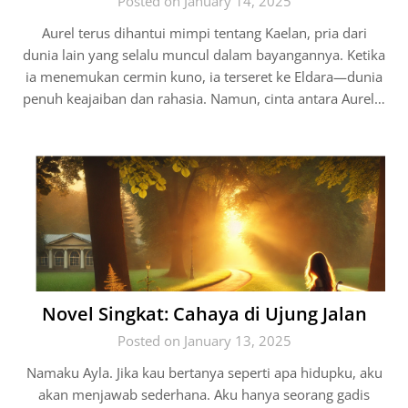
Posted on January 14, 2025
Aurel terus dihantui mimpi tentang Kaelan, pria dari
dunia lain yang selalu muncul dalam bayangannya. Ketika
ia menemukan cermin kuno, ia terseret ke Eldara—dunia
penuh keajaiban dan rahasia. Namun, cinta antara Aurel…
Novel Singkat: Cahaya di Ujung Jalan
Posted on January 13, 2025
Namaku Ayla. Jika kau bertanya seperti apa hidupku, aku
akan menjawab sederhana. Aku hanya seorang gadis