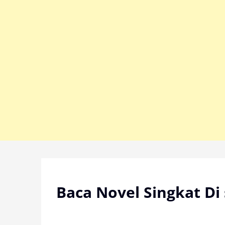
Skip
to
content
Baca Novel Singkat Di 