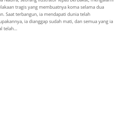
elakaan tragis yang membuatnya koma selama dua
n. Saat terbangun, ia mendapati dunia telah
upakannya, ia dianggap sudah mati, dan semua yang ia
l telah…