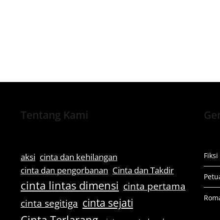
Tentang Kami
Gen
Fiksi
aksi
cinta dan kehilangan
cinta dan pengorbanan
Cinta dan Takdir
Petu
cinta lintas dimensi
cinta pertama
Rom
cinta sejati
cinta segitiga
Cinta Terlarang