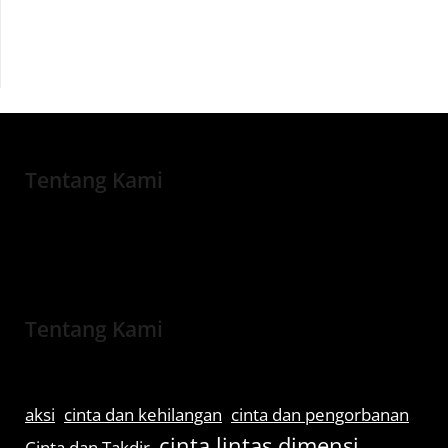
Tentang Kami
Tentang Kami
aksi
cinta dan kehilangan
cinta dan pengorbanan
cinta lintas dimensi
Cinta dan Takdir