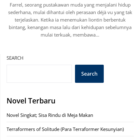
Farrel, seorang pustakawan muda yang menjalani hidup
sederhana, mulai dihantui oleh perasaan déjà vu yang tak
terjelaskan. Ketika ia menemukan liontin berbentuk
bintang, kenangan masa lalu dari kehidupan sebelumnya
mulai terkuak, membawa…
SEARCH
Search
Novel Terbaru
Novel Singkat; Sisa Rindu di Meja Makan
Terraformers of Solitude (Para Terraformer Kesunyian)