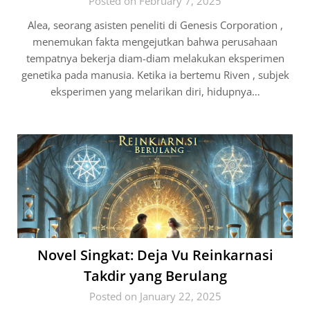
Posted on February 7, 2025
Alea, seorang asisten peneliti di Genesis Corporation ,
menemukan fakta mengejutkan bahwa perusahaan
tempatnya bekerja diam-diam melakukan eksperimen
genetika pada manusia. Ketika ia bertemu Riven , subjek
eksperimen yang melarikan diri, hidupnya…
Novel Singkat: Deja Vu Reinkarnasi
Takdir yang Berulang
Posted on January 22, 2025