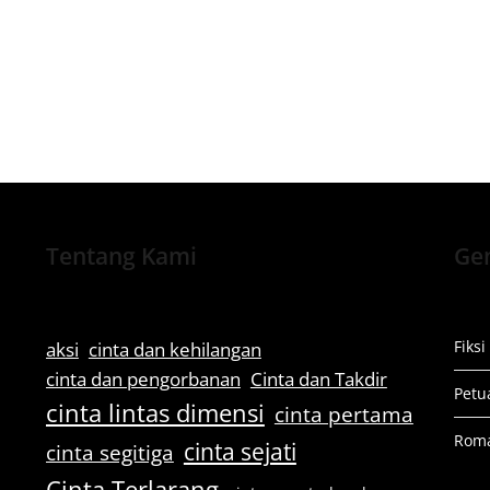
Tentang Kami
Gen
Fiksi
aksi
cinta dan kehilangan
cinta dan pengorbanan
Cinta dan Takdir
Petu
cinta lintas dimensi
cinta pertama
Rom
cinta sejati
cinta segitiga
Cinta Terlarang