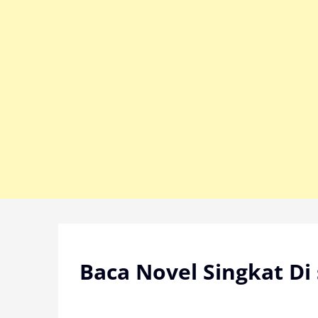
Skip
to
content
Baca Novel Singkat Di 