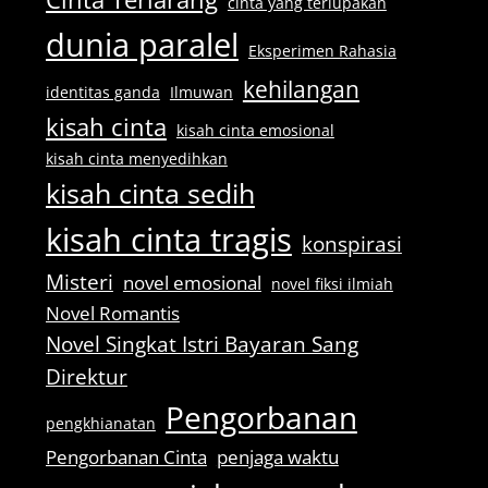
cinta yang terlupakan
dunia paralel
Eksperimen Rahasia
kehilangan
identitas ganda
Ilmuwan
kisah cinta
kisah cinta emosional
kisah cinta menyedihkan
kisah cinta sedih
kisah cinta tragis
konspirasi
Misteri
novel emosional
novel fiksi ilmiah
Novel Romantis
Novel Singkat Istri Bayaran Sang
Direktur
Pengorbanan
pengkhianatan
Pengorbanan Cinta
penjaga waktu