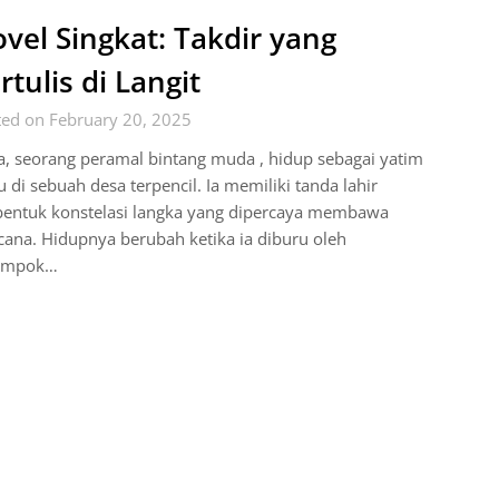
vel Singkat: Takdir yang
rtulis di Langit
ted on February 20, 2025
a, seorang peramal bintang muda , hidup sebagai yatim
u di sebuah desa terpencil. Ia memiliki tanda lahir
bentuk konstelasi langka yang dipercaya membawa
ana. Hidupnya berubah ketika ia diburu oleh
ompok…