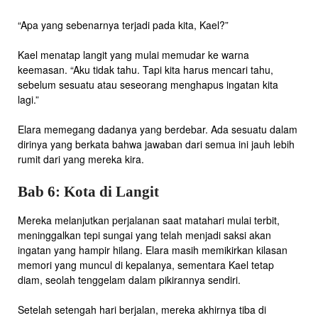
“Apa yang sebenarnya terjadi pada kita, Kael?”
Kael menatap langit yang mulai memudar ke warna
keemasan. “Aku tidak tahu. Tapi kita harus mencari tahu,
sebelum sesuatu atau seseorang menghapus ingatan kita
lagi.”
Elara memegang dadanya yang berdebar. Ada sesuatu dalam
dirinya yang berkata bahwa jawaban dari semua ini jauh lebih
rumit dari yang mereka kira.
Bab 6: Kota di Langit
Mereka melanjutkan perjalanan saat matahari mulai terbit,
meninggalkan tepi sungai yang telah menjadi saksi akan
ingatan yang hampir hilang. Elara masih memikirkan kilasan
memori yang muncul di kepalanya, sementara Kael tetap
diam, seolah tenggelam dalam pikirannya sendiri.
Setelah setengah hari berjalan, mereka akhirnya tiba di