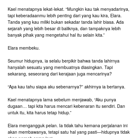
Kael menatapnya lekat-lekat. “Mungkin kau tak menyadarinya,
tapi keberadaanmu lebih penting dari yang kau kira, Elara.
Tanda yang kau miliki bukan sekadar tanda lahir biasa. Ada
sejarah yang lebih besar di baliknya, dan tampaknya lebih
banyak pihak yang mengetahui hal itu selain kita.”
Elara membeku.
Seumur hidupnya, ia selalu berpikir bahwa tanda lahirnya
hanyalah sesuatu yang membuatnya diasingkan. Tapi
sekarang, seseorang dari kerajaan juga mencarinya?
“Apa kau tahu siapa aku sebenarnya?” akhirnya ia bertanya.
Kael menatapnya lama sebelum menjawab, “Aku punya
dugaan… tapi kita harus mencari kebenaran itu sendiri. Dan
untuk itu, kita harus tetap hidup.”
Elara mengangguk pelan. Ia tidak tahu kemana perjalanan ini
akan membawanya, tetapi satu hal yang pasti—hidupnya tidak