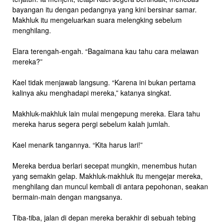
bayangan itu dengan pedangnya yang kini bersinar samar.
Makhluk itu mengeluarkan suara melengking sebelum
menghilang.
Elara terengah-engah. “Bagaimana kau tahu cara melawan
mereka?”
Kael tidak menjawab langsung. “Karena ini bukan pertama
kalinya aku menghadapi mereka,” katanya singkat.
Makhluk-makhluk lain mulai mengepung mereka. Elara tahu
mereka harus segera pergi sebelum kalah jumlah.
Kael menarik tangannya. “Kita harus lari!”
Mereka berdua berlari secepat mungkin, menembus hutan
yang semakin gelap. Makhluk-makhluk itu mengejar mereka,
menghilang dan muncul kembali di antara pepohonan, seakan
bermain-main dengan mangsanya.
Tiba-tiba, jalan di depan mereka berakhir di sebuah tebing