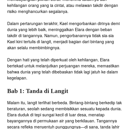
kehilangan orang yang ia cintai, atau melawan takdir dengan
risiko menghancurkan segalanya.
Dalam pertarungan terakhir, Kael mengorbankan dirinya demi
dunia yang lebih baik, meninggalkan Elara dengan beban
takdir di tangannya. Namun, pengorbanannya tidak sia-sia
Kael kini tertulis di langit, menjadi bagian dari bintang yang
akan selalu membimbingnya.
Dengan hati yang telah diperkuat oleh kehilangan, Elara
bertekad untuk melanjutkan perjuangan mereka, memastikan
bahwa dunia yang telah dibebaskan tidak lagi jatuh ke dalam
kegelapan.
Bab 1: Tanda di Langit
Malam itu, langit terlihat berbeda. Bintang-bintang berkedip tak
beraturan, seolah sedang membisikkan sesuatu kepada dunia.
Elara duduk di tepi sungai kecil di luar desa, menatap
bayangannya di permukaan air yang berkilauan. Tangannya
secara refleks menyentuh punggungnya—di sana, tanda lahir