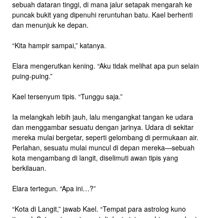
sebuah dataran tinggi, di mana jalur setapak mengarah ke
puncak bukit yang dipenuhi reruntuhan batu. Kael berhenti
dan menunjuk ke depan.
“Kita hampir sampai,” katanya.
Elara mengerutkan kening. “Aku tidak melihat apa pun selain
puing-puing.”
Kael tersenyum tipis. “Tunggu saja.”
Ia melangkah lebih jauh, lalu mengangkat tangan ke udara
dan menggambar sesuatu dengan jarinya. Udara di sekitar
mereka mulai bergetar, seperti gelombang di permukaan air.
Perlahan, sesuatu mulai muncul di depan mereka—sebuah
kota mengambang di langit, diselimuti awan tipis yang
berkilauan.
Elara tertegun. “Apa ini…?”
“Kota di Langit,” jawab Kael. “Tempat para astrolog kuno