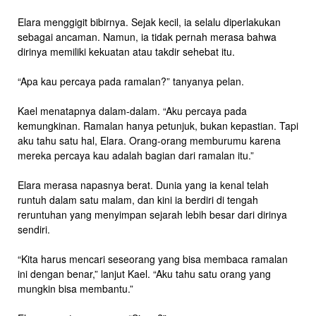
Elara menggigit bibirnya. Sejak kecil, ia selalu diperlakukan
sebagai ancaman. Namun, ia tidak pernah merasa bahwa
dirinya memiliki kekuatan atau takdir sehebat itu.
“Apa kau percaya pada ramalan?” tanyanya pelan.
Kael menatapnya dalam-dalam. “Aku percaya pada
kemungkinan. Ramalan hanya petunjuk, bukan kepastian. Tapi
aku tahu satu hal, Elara. Orang-orang memburumu karena
mereka percaya kau adalah bagian dari ramalan itu.”
Elara merasa napasnya berat. Dunia yang ia kenal telah
runtuh dalam satu malam, dan kini ia berdiri di tengah
reruntuhan yang menyimpan sejarah lebih besar dari dirinya
sendiri.
“Kita harus mencari seseorang yang bisa membaca ramalan
ini dengan benar,” lanjut Kael. “Aku tahu satu orang yang
mungkin bisa membantu.”