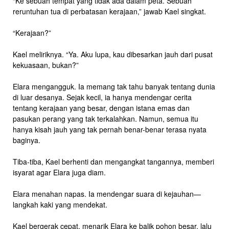
“Ke sebuah tempat yang tidak ada dalam peta. Sebuah
reruntuhan tua di perbatasan kerajaan,” jawab Kael singkat.
“Kerajaan?”
Kael meliriknya. “Ya. Aku lupa, kau dibesarkan jauh dari pusat
kekuasaan, bukan?”
Elara mengangguk. Ia memang tak tahu banyak tentang dunia
di luar desanya. Sejak kecil, ia hanya mendengar cerita
tentang kerajaan yang besar, dengan istana emas dan
pasukan perang yang tak terkalahkan. Namun, semua itu
hanya kisah jauh yang tak pernah benar-benar terasa nyata
baginya.
Tiba-tiba, Kael berhenti dan mengangkat tangannya, memberi
isyarat agar Elara juga diam.
Elara menahan napas. Ia mendengar suara di kejauhan—
langkah kaki yang mendekat.
Kael bergerak cepat, menarik Elara ke balik pohon besar, lalu