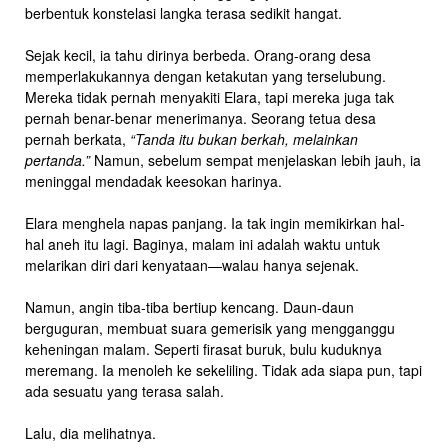
berbentuk konstelasi langka terasa sedikit hangat.
Sejak kecil, ia tahu dirinya berbeda. Orang-orang desa
memperlakukannya dengan ketakutan yang terselubung.
Mereka tidak pernah menyakiti Elara, tapi mereka juga tak
pernah benar-benar menerimanya. Seorang tetua desa
pernah berkata,
“Tanda itu bukan berkah, melainkan
pertanda.”
Namun, sebelum sempat menjelaskan lebih jauh, ia
meninggal mendadak keesokan harinya.
Elara menghela napas panjang. Ia tak ingin memikirkan hal-
hal aneh itu lagi. Baginya, malam ini adalah waktu untuk
melarikan diri dari kenyataan—walau hanya sejenak.
Namun, angin tiba-tiba bertiup kencang. Daun-daun
berguguran, membuat suara gemerisik yang mengganggu
keheningan malam. Seperti firasat buruk, bulu kuduknya
meremang. Ia menoleh ke sekeliling. Tidak ada siapa pun, tapi
ada sesuatu yang terasa salah.
Lalu, dia melihatnya.