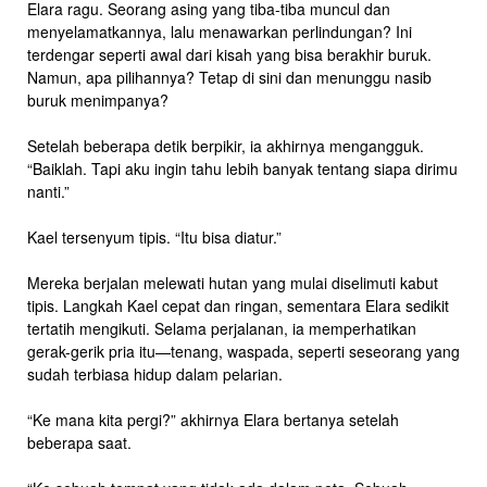
Elara ragu. Seorang asing yang tiba-tiba muncul dan
menyelamatkannya, lalu menawarkan perlindungan? Ini
terdengar seperti awal dari kisah yang bisa berakhir buruk.
Namun, apa pilihannya? Tetap di sini dan menunggu nasib
buruk menimpanya?
Setelah beberapa detik berpikir, ia akhirnya mengangguk.
“Baiklah. Tapi aku ingin tahu lebih banyak tentang siapa dirimu
nanti.”
Kael tersenyum tipis. “Itu bisa diatur.”
Mereka berjalan melewati hutan yang mulai diselimuti kabut
tipis. Langkah Kael cepat dan ringan, sementara Elara sedikit
tertatih mengikuti. Selama perjalanan, ia memperhatikan
gerak-gerik pria itu—tenang, waspada, seperti seseorang yang
sudah terbiasa hidup dalam pelarian.
“Ke mana kita pergi?” akhirnya Elara bertanya setelah
beberapa saat.