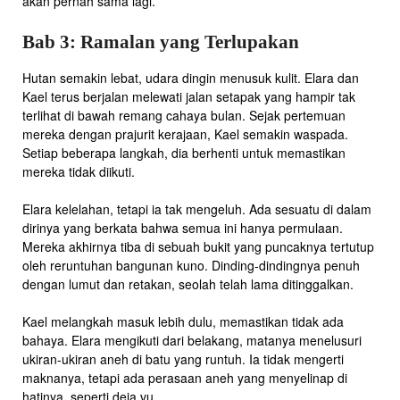
akan pernah sama lagi.
Bab 3: Ramalan yang Terlupakan
Hutan semakin lebat, udara dingin menusuk kulit. Elara dan
Kael terus berjalan melewati jalan setapak yang hampir tak
terlihat di bawah remang cahaya bulan. Sejak pertemuan
mereka dengan prajurit kerajaan, Kael semakin waspada.
Setiap beberapa langkah, dia berhenti untuk memastikan
mereka tidak diikuti.
Elara kelelahan, tetapi ia tak mengeluh. Ada sesuatu di dalam
dirinya yang berkata bahwa semua ini hanya permulaan.
Mereka akhirnya tiba di sebuah bukit yang puncaknya tertutup
oleh reruntuhan bangunan kuno. Dinding-dindingnya penuh
dengan lumut dan retakan, seolah telah lama ditinggalkan.
Kael melangkah masuk lebih dulu, memastikan tidak ada
bahaya. Elara mengikuti dari belakang, matanya menelusuri
ukiran-ukiran aneh di batu yang runtuh. Ia tidak mengerti
maknanya, tetapi ada perasaan aneh yang menyelinap di
hatinya, seperti deja vu.