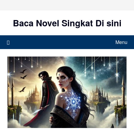
Skip
to
content
Baca Novel Singkat Di sini
Menu