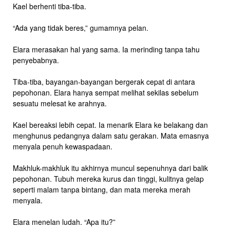
Kael berhenti tiba-tiba.
“Ada yang tidak beres,” gumamnya pelan.
Elara merasakan hal yang sama. Ia merinding tanpa tahu
penyebabnya.
Tiba-tiba, bayangan-bayangan bergerak cepat di antara
pepohonan. Elara hanya sempat melihat sekilas sebelum
sesuatu melesat ke arahnya.
Kael bereaksi lebih cepat. Ia menarik Elara ke belakang dan
menghunus pedangnya dalam satu gerakan. Mata emasnya
menyala penuh kewaspadaan.
Makhluk-makhluk itu akhirnya muncul sepenuhnya dari balik
pepohonan. Tubuh mereka kurus dan tinggi, kulitnya gelap
seperti malam tanpa bintang, dan mata mereka merah
menyala.
Elara menelan ludah. “Apa itu?”