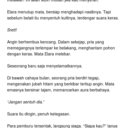
Elara menutup mata, bersiap menghadapi nasibnya. Tapi
sebelum belati itu menyentuh kulitnya, terdengar suara keras.
Srett!
Angin berhembus kencang. Dalam sekejap, pria yang
memegangnya terlempar ke belakang, menghantam pohon
dengan keras. Mata Elara melebar.
Seseorang baru saja menyelamatkannya.
Di bawah cahaya bulan, seorang pria berdiri tegap,
mengenakan jubah hitam yang berkibar tertiup angin. Mata
emasnya bersinar tajam, memancarkan aura berbahaya.
“Jangan sentuh dia.”
Suara itu dingin, penuh ketegasan.
Para pemburu tersentak, langsung siaga. “Siapa kau?” tanya