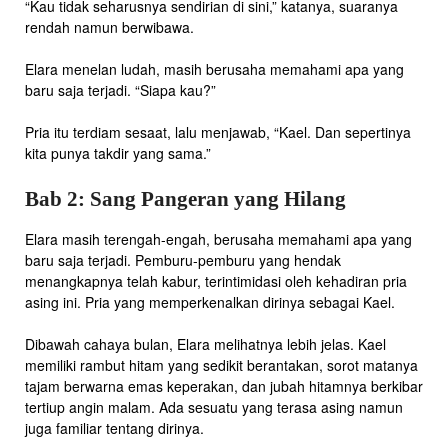
“Kau tidak seharusnya sendirian di sini,” katanya, suaranya
rendah namun berwibawa.
Elara menelan ludah, masih berusaha memahami apa yang
baru saja terjadi. “Siapa kau?”
Pria itu terdiam sesaat, lalu menjawab, “Kael. Dan sepertinya
kita punya takdir yang sama.”
Bab 2: Sang Pangeran yang Hilang
Elara masih terengah-engah, berusaha memahami apa yang
baru saja terjadi. Pemburu-pemburu yang hendak
menangkapnya telah kabur, terintimidasi oleh kehadiran pria
asing ini. Pria yang memperkenalkan dirinya sebagai Kael.
Dibawah cahaya bulan, Elara melihatnya lebih jelas. Kael
memiliki rambut hitam yang sedikit berantakan, sorot matanya
tajam berwarna emas keperakan, dan jubah hitamnya berkibar
tertiup angin malam. Ada sesuatu yang terasa asing namun
juga familiar tentang dirinya.