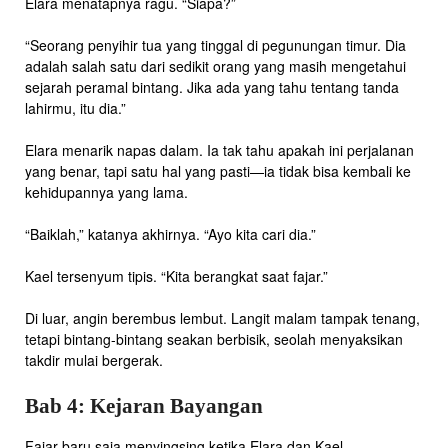
Elara menatapnya ragu. “Siapa?”
“Seorang penyihir tua yang tinggal di pegunungan timur. Dia
adalah salah satu dari sedikit orang yang masih mengetahui
sejarah peramal bintang. Jika ada yang tahu tentang tanda
lahirmu, itu dia.”
Elara menarik napas dalam. Ia tak tahu apakah ini perjalanan
yang benar, tapi satu hal yang pasti—ia tidak bisa kembali ke
kehidupannya yang lama.
“Baiklah,” katanya akhirnya. “Ayo kita cari dia.”
Kael tersenyum tipis. “Kita berangkat saat fajar.”
Di luar, angin berembus lembut. Langit malam tampak tenang,
tetapi bintang-bintang seakan berbisik, seolah menyaksikan
takdir mulai bergerak.
Bab 4: Kejaran Bayangan
Fajar baru saja menyingsing ketika Elara dan Kael