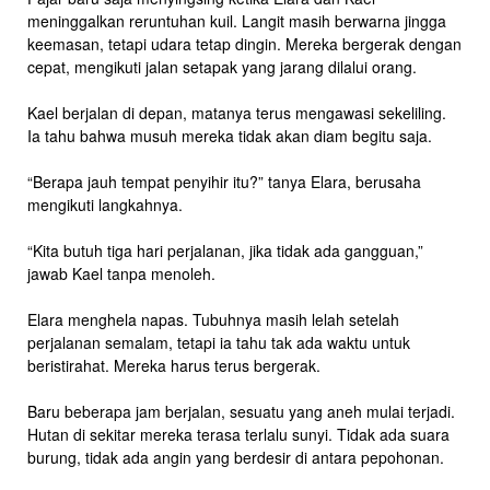
meninggalkan reruntuhan kuil. Langit masih berwarna jingga
keemasan, tetapi udara tetap dingin. Mereka bergerak dengan
cepat, mengikuti jalan setapak yang jarang dilalui orang.
Kael berjalan di depan, matanya terus mengawasi sekeliling.
Ia tahu bahwa musuh mereka tidak akan diam begitu saja.
“Berapa jauh tempat penyihir itu?” tanya Elara, berusaha
mengikuti langkahnya.
“Kita butuh tiga hari perjalanan, jika tidak ada gangguan,”
jawab Kael tanpa menoleh.
Elara menghela napas. Tubuhnya masih lelah setelah
perjalanan semalam, tetapi ia tahu tak ada waktu untuk
beristirahat. Mereka harus terus bergerak.
Baru beberapa jam berjalan, sesuatu yang aneh mulai terjadi.
Hutan di sekitar mereka terasa terlalu sunyi. Tidak ada suara
burung, tidak ada angin yang berdesir di antara pepohonan.