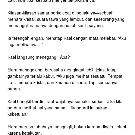
Kilasan-kilasan samar berkelebat di benaknya—sebuah
menara kristal, suara tawa yang lembut, dan seseorang yang
memanggil namanya dengan penuh kasih sayang.
Ia terengah-engah, menatap Kael dengan mata melebar. “Aku
juga melihatnya…”
Kael langsung menegang. “Apa?”
Elara menggeleng, berusaha mengingat lebih jelas, tetapi
gambarnya terlalu kabur. “Aku juga melihat sesuatu. Tempat
itu… menara kristal, dan kau ada di sana. Tapi semuanya
buram.”
Kael bangkit berdiri, raut wajahnya semakin serius. “Jika kita
berdua melihat hal yang sama… itu berarti ini bukan
kebetulan.”
Elara merasa tubuhnya menggigil, bukan karena dingin, tetapi
karena ketakutan.