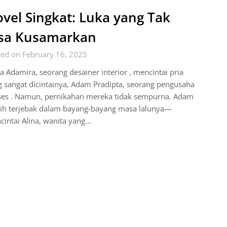
vel Singkat: Luka yang Tak
sa Kusamarkan
ted on February 16, 2025
a Adamira, seorang desainer interior , mencintai pria
 sangat dicintainya, Adam Pradipta, seorang pengusaha
ses . Namun, pernikahan mereka tidak sempurna. Adam
ih terjebak dalam bayang-bayang masa lalunya—
intai Alina, wanita yang…