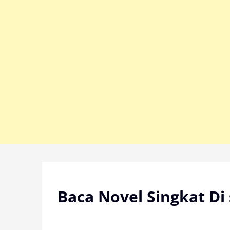
Skip
to
content
Baca Novel Singkat Di 