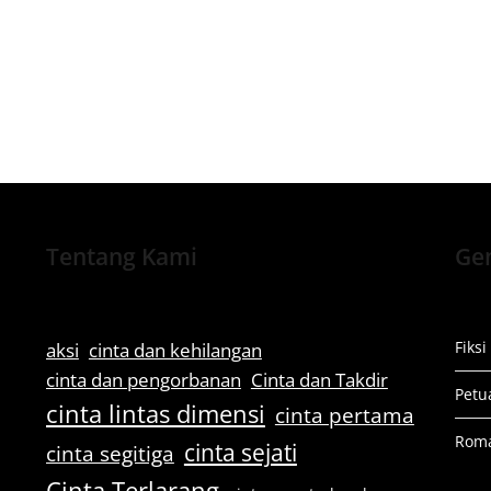
Tentang Kami
Gen
Fiksi
aksi
cinta dan kehilangan
cinta dan pengorbanan
Cinta dan Takdir
Petu
cinta lintas dimensi
cinta pertama
Rom
cinta sejati
cinta segitiga
Cinta Terlarang