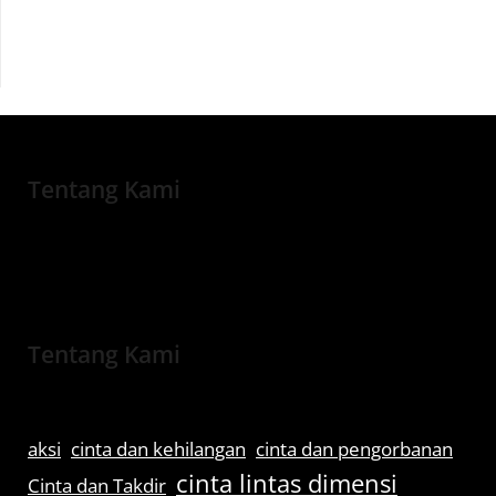
Tentang Kami
Tentang Kami
aksi
cinta dan kehilangan
cinta dan pengorbanan
cinta lintas dimensi
Cinta dan Takdir