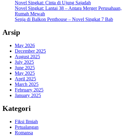
Novel Singkat: Cinta di Ujung Sajadah
Novel Singkat: Lantai 38 – Antara Merger Perusahaan,
Rumah Mewah
Senja di Balkon Penthouse – Novel Singkat 7 Bab
Arsip
May 2026
December 2025
August 2025
July 2025
June 2025
May 2025
April 2025
March 2025
February 2025
January 2025
Kategori
Fiksi Ilmiah
Petualangan
Romansa