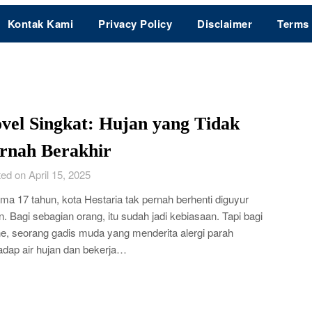
Kontak Kami
Privacy Policy
Disclaimer
Terms 
vel Singkat: Hujan yang Tidak
rnah Berakhir
ed on April 15, 2025
ma 17 tahun, kota Hestaria tak pernah berhenti diguyur
n. Bagi sebagian orang, itu sudah jadi kebiasaan. Tapi bagi
e, seorang gadis muda yang menderita alergi parah
adap air hujan dan bekerja…