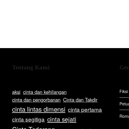
Tentang Kami
Gen
aksi
cinta dan kehilangan
Fiksi
cinta dan pengorbanan
Cinta dan Takdir
Petu
cinta lintas dimensi
cinta pertama
Rom
cinta sejati
cinta segitiga
Cinta Terlarang