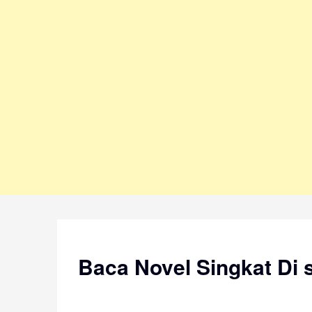
Skip
to
content
Baca Novel Singkat Di s