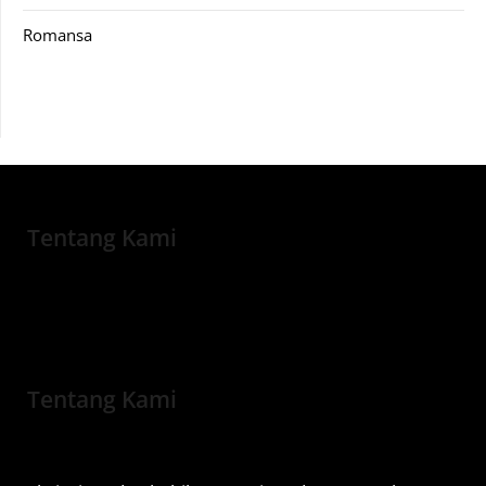
Romansa
Tentang Kami
Tentang Kami