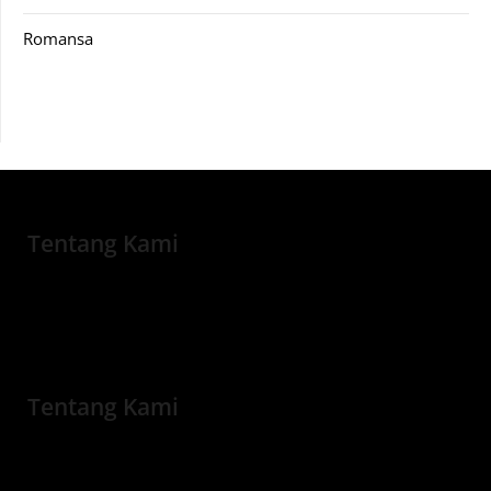
Romansa
Tentang Kami
Tentang Kami