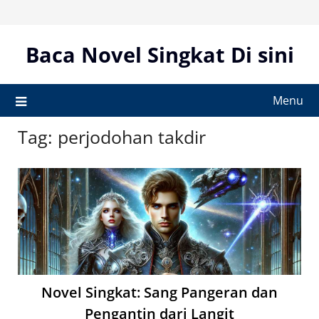
Skip
to
content
Baca Novel Singkat Di sini
Menu
Tag:
perjodohan takdir
Novel Singkat: Sang Pangeran dan
Pengantin dari Langit