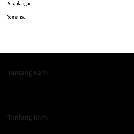
Petualangan
Romansa
Tentang Kami
Tentang Kami