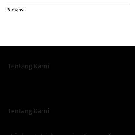
Romansa
Tentang Kami
Tentang Kami