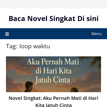
Skip
to
content
Baca Novel Singkat Di sini
Menu
Tag:
loop waktu
Novel Singkat: Aku Pernah Mati di Hari
Kita Jatuh Cinta