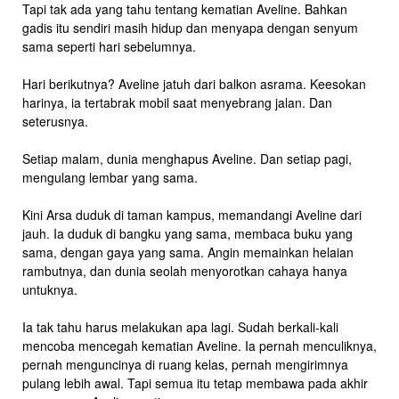
Tapi tak ada yang tahu tentang kematian Aveline. Bahkan
gadis itu sendiri masih hidup dan menyapa dengan senyum
sama seperti hari sebelumnya.
Hari berikutnya? Aveline jatuh dari balkon asrama. Keesokan
harinya, ia tertabrak mobil saat menyebrang jalan. Dan
seterusnya.
Setiap malam, dunia menghapus Aveline. Dan setiap pagi,
mengulang lembar yang sama.
Kini Arsa duduk di taman kampus, memandangi Aveline dari
jauh. Ia duduk di bangku yang sama, membaca buku yang
sama, dengan gaya yang sama. Angin memainkan helaian
rambutnya, dan dunia seolah menyorotkan cahaya hanya
untuknya.
Ia tak tahu harus melakukan apa lagi. Sudah berkali-kali
mencoba mencegah kematian Aveline. Ia pernah menculiknya,
pernah menguncinya di ruang kelas, pernah mengirimnya
pulang lebih awal. Tapi semua itu tetap membawa pada akhir