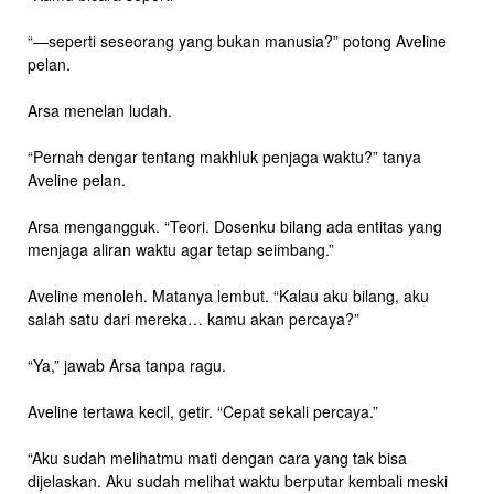
“—seperti seseorang yang bukan manusia?” potong Aveline
pelan.
Arsa menelan ludah.
“Pernah dengar tentang makhluk penjaga waktu?” tanya
Aveline pelan.
Arsa mengangguk. “Teori. Dosenku bilang ada entitas yang
menjaga aliran waktu agar tetap seimbang.”
Aveline menoleh. Matanya lembut. “Kalau aku bilang, aku
salah satu dari mereka… kamu akan percaya?”
“Ya,” jawab Arsa tanpa ragu.
Aveline tertawa kecil, getir. “Cepat sekali percaya.”
“Aku sudah melihatmu mati dengan cara yang tak bisa
dijelaskan. Aku sudah melihat waktu berputar kembali meski