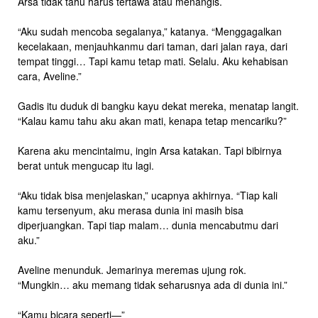
Arsa tidak tahu harus tertawa atau menangis.
“Aku sudah mencoba segalanya,” katanya. “Menggagalkan
kecelakaan, menjauhkanmu dari taman, dari jalan raya, dari
tempat tinggi… Tapi kamu tetap mati. Selalu. Aku kehabisan
cara, Aveline.”
Gadis itu duduk di bangku kayu dekat mereka, menatap langit.
“Kalau kamu tahu aku akan mati, kenapa tetap mencariku?”
Karena aku mencintaimu, ingin Arsa katakan. Tapi bibirnya
berat untuk mengucap itu lagi.
“Aku tidak bisa menjelaskan,” ucapnya akhirnya. “Tiap kali
kamu tersenyum, aku merasa dunia ini masih bisa
diperjuangkan. Tapi tiap malam… dunia mencabutmu dari
aku.”
Aveline menunduk. Jemarinya meremas ujung rok.
“Mungkin… aku memang tidak seharusnya ada di dunia ini.”
“Kamu bicara seperti—”