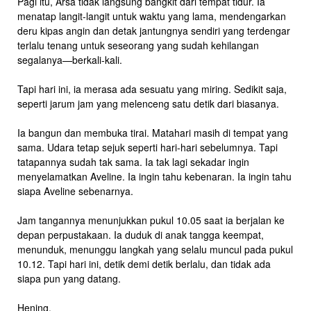
Pagi itu, Arsa tidak langsung bangkit dari tempat tidur. Ia
menatap langit-langit untuk waktu yang lama, mendengarkan
deru kipas angin dan detak jantungnya sendiri yang terdengar
terlalu tenang untuk seseorang yang sudah kehilangan
segalanya—berkali-kali.
Tapi hari ini, ia merasa ada sesuatu yang miring. Sedikit saja,
seperti jarum jam yang melenceng satu detik dari biasanya.
Ia bangun dan membuka tirai. Matahari masih di tempat yang
sama. Udara tetap sejuk seperti hari-hari sebelumnya. Tapi
tatapannya sudah tak sama. Ia tak lagi sekadar ingin
menyelamatkan Aveline. Ia ingin tahu kebenaran. Ia ingin tahu
siapa Aveline sebenarnya.
Jam tangannya menunjukkan pukul 10.05 saat ia berjalan ke
depan perpustakaan. Ia duduk di anak tangga keempat,
menunduk, menunggu langkah yang selalu muncul pada pukul
10.12. Tapi hari ini, detik demi detik berlalu, dan tidak ada
siapa pun yang datang.
Hening.