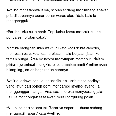
Aveline menatapnya lama, seolah sedang menimbang apakah
pria di depannya benar-benar waras atau tidak. Lalu ia
mengangguk.
“Baiklah. Aku suka aneh. Tapi kalau kamu menculikku, aku
punya semprotan cabai.”
Mereka menghabiskan waktu di kafe kecil dekat kampus,
memesan es cokelat dan croissant, lalu berjalan-jalan ke
taman bunga. Arsa mencoba menyimpan momen itu dalam
pikirannya sekuat mungkin. Ia tahu malam nanti Aveline akan
hilang lagi, entah bagaimana caranya.
Aveline tertawa saat ia menceritakan kisah masa kecilnya
yang jatuh dari pohon demi mengambil layang-layang. Ia
menggenggam tangan Arsa saat mereka menyebrang jalan.
Lalu ia mendongak saat awan mulai bergulung pelan.
“Aku suka hari seperti ini. Rasanya seperti… dunia sedang
mengambil napas,” kata Aveline.