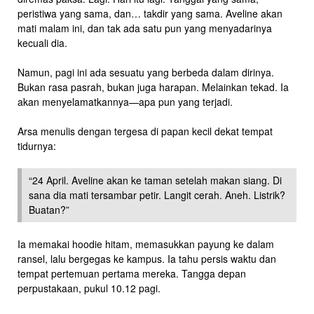
peristiwa yang sama, dan… takdir yang sama. Aveline akan
mati malam ini, dan tak ada satu pun yang menyadarinya
kecuali dia.
Namun, pagi ini ada sesuatu yang berbeda dalam dirinya.
Bukan rasa pasrah, bukan juga harapan. Melainkan tekad. Ia
akan menyelamatkannya—apa pun yang terjadi.
Arsa menulis dengan tergesa di papan kecil dekat tempat
tidurnya:
“24 April. Aveline akan ke taman setelah makan siang. Di
sana dia mati tersambar petir. Langit cerah. Aneh. Listrik?
Buatan?”
Ia memakai hoodie hitam, memasukkan payung ke dalam
ransel, lalu bergegas ke kampus. Ia tahu persis waktu dan
tempat pertemuan pertama mereka. Tangga depan
perpustakaan, pukul 10.12 pagi.