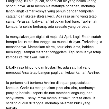
Langit pagi itu biru pucat, seperti cat air yang belum kering
sepenuhnya. Arsa membuka matanya perlahan, menatap
langit-langit kamar kosnya yang penuh dengan tempelan
catatan dan sketsa-sketsa kecil. Ada rasa asing yang tetap
sama. Perasaan bahwa hari ini bukan hari baru. Tapi entah
kenapa, ia selalu berharap ada sesuatu yang berbeda.
Ia menyalakan jam digital di meja. 24 April. Lagi. Entah sudah
berapa kali ia melihat tanggal itu muncul di layar. Terkadang ia
mencobanya. Mematikan alarm, tidur lebih lama, bahkan
menunggu sampai matahari tenggelam. Tapi semuanya tetap
kembali ke titik awal. Hari ini.
Dibalik rasa bingung dan frustasi itu, ada satu hal yang
membuat Arsa tetap bangun pagi dan keluar kamar: Aveline.
Ia pertama kali bertemu Aveline di depan perpustakaan
kampus. Gadis itu mengenakan jaket abu-abu, rambutnya
panjang berkilau seperti disinari matahari langsung, dan
senyumnya… senyumnya membuat waktu terasa diam. Ia
sedang duduk di tangga, menatap halaman buku yang
terbalik.