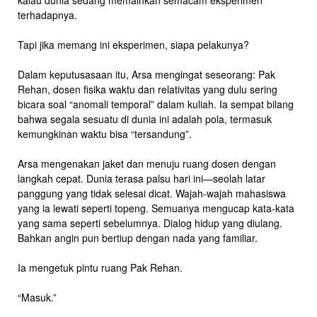
kalau dunia sedang memainkan semacam eksperimen
terhadapnya.
Tapi jika memang ini eksperimen, siapa pelakunya?
Dalam keputusasaan itu, Arsa mengingat seseorang: Pak
Rehan, dosen fisika waktu dan relativitas yang dulu sering
bicara soal “anomali temporal” dalam kuliah. Ia sempat bilang
bahwa segala sesuatu di dunia ini adalah pola, termasuk
kemungkinan waktu bisa “tersandung”.
Arsa mengenakan jaket dan menuju ruang dosen dengan
langkah cepat. Dunia terasa palsu hari ini—seolah latar
panggung yang tidak selesai dicat. Wajah-wajah mahasiswa
yang ia lewati seperti topeng. Semuanya mengucap kata-kata
yang sama seperti sebelumnya. Dialog hidup yang diulang.
Bahkan angin pun bertiup dengan nada yang familiar.
Ia mengetuk pintu ruang Pak Rehan.
“Masuk.”