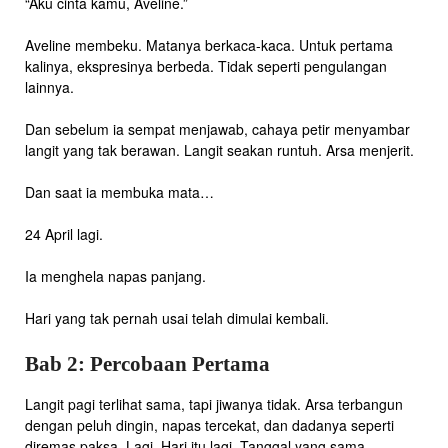
“Aku cinta kamu, Aveline.”
Aveline membeku. Matanya berkaca-kaca. Untuk pertama
kalinya, ekspresinya berbeda. Tidak seperti pengulangan
lainnya.
Dan sebelum ia sempat menjawab, cahaya petir menyambar
langit yang tak berawan. Langit seakan runtuh. Arsa menjerit.
Dan saat ia membuka mata…
24 April lagi.
Ia menghela napas panjang.
Hari yang tak pernah usai telah dimulai kembali.
Bab 2: Percobaan Pertama
Langit pagi terlihat sama, tapi jiwanya tidak. Arsa terbangun
dengan peluh dingin, napas tercekat, dan dadanya seperti
diremas paksa. Lagi. Hari itu lagi. Tanggal yang sama,