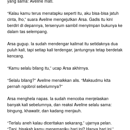
yang sama: Aveline mati.
“Kalau kamu terus menatapku seperti itu, aku bisa-bisa jatuh
cinta, lho,” suara Aveline mengejutkan Arsa. Gadis itu kini
berdiri di depannya, tersenyum sambil menyimpan bukunya ke
dalam tas selempang.
Arsa gugup. Ia sudah mendengar kalimat itu setidaknya dua
puluh kali, tapi setiap kali terdengar, jantungnya tetap berdetak
kencang.
“Kamu selalu bilang itu,” ucap Arsa akhirnya.
“Selalu bilang?” Aveline menaikkan alis. “Maksudmu kita
pernah ngobrol sebelumnya?”
Arsa menghela napas. Ia sudah mencoba menjelaskan
banyak kali sebelumnya, dan reaksi Aveline selalu sama:
bingung, khawatir, dan kadang menjauh.
“Terlalu aneh kalau diceritakan sekarang,” ujarnya pelan.
“Tapi, bisakah kamu menemaniku hari ini? Hanya hari ini.”