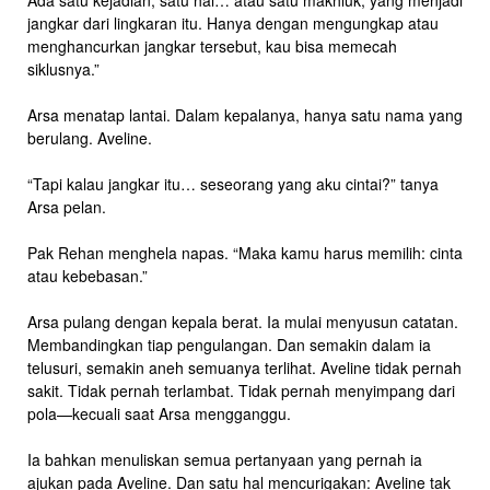
Ada satu kejadian, satu hal… atau satu makhluk, yang menjadi
jangkar dari lingkaran itu. Hanya dengan mengungkap atau
menghancurkan jangkar tersebut, kau bisa memecah
siklusnya.”
Arsa menatap lantai. Dalam kepalanya, hanya satu nama yang
berulang. Aveline.
“Tapi kalau jangkar itu… seseorang yang aku cintai?” tanya
Arsa pelan.
Pak Rehan menghela napas. “Maka kamu harus memilih: cinta
atau kebebasan.”
Arsa pulang dengan kepala berat. Ia mulai menyusun catatan.
Membandingkan tiap pengulangan. Dan semakin dalam ia
telusuri, semakin aneh semuanya terlihat. Aveline tidak pernah
sakit. Tidak pernah terlambat. Tidak pernah menyimpang dari
pola—kecuali saat Arsa mengganggu.
Ia bahkan menuliskan semua pertanyaan yang pernah ia
ajukan pada Aveline. Dan satu hal mencurigakan: Aveline tak