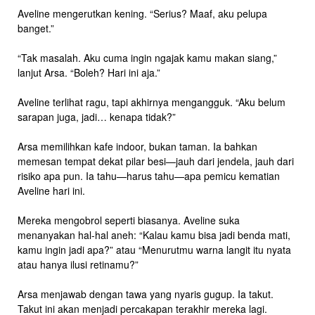
Aveline mengerutkan kening. “Serius? Maaf, aku pelupa
banget.”
“Tak masalah. Aku cuma ingin ngajak kamu makan siang,”
lanjut Arsa. “Boleh? Hari ini aja.”
Aveline terlihat ragu, tapi akhirnya mengangguk. “Aku belum
sarapan juga, jadi… kenapa tidak?”
Arsa memilihkan kafe indoor, bukan taman. Ia bahkan
memesan tempat dekat pilar besi—jauh dari jendela, jauh dari
risiko apa pun. Ia tahu—harus tahu—apa pemicu kematian
Aveline hari ini.
Mereka mengobrol seperti biasanya. Aveline suka
menanyakan hal-hal aneh: “Kalau kamu bisa jadi benda mati,
kamu ingin jadi apa?” atau “Menurutmu warna langit itu nyata
atau hanya ilusi retinamu?”
Arsa menjawab dengan tawa yang nyaris gugup. Ia takut.
Takut ini akan menjadi percakapan terakhir mereka lagi.