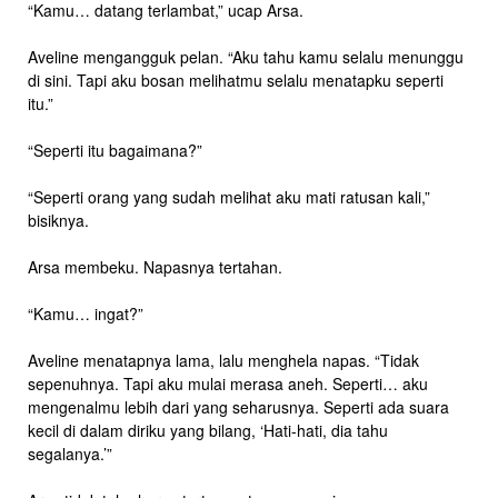
“Kamu… datang terlambat,” ucap Arsa.
Aveline mengangguk pelan. “Aku tahu kamu selalu menunggu
di sini. Tapi aku bosan melihatmu selalu menatapku seperti
itu.”
“Seperti itu bagaimana?”
“Seperti orang yang sudah melihat aku mati ratusan kali,”
bisiknya.
Arsa membeku. Napasnya tertahan.
“Kamu… ingat?”
Aveline menatapnya lama, lalu menghela napas. “Tidak
sepenuhnya. Tapi aku mulai merasa aneh. Seperti… aku
mengenalmu lebih dari yang seharusnya. Seperti ada suara
kecil di dalam diriku yang bilang, ‘Hati-hati, dia tahu
segalanya.’”