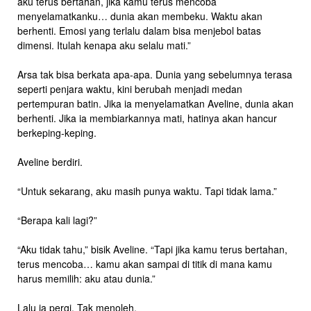
aku terus bertahan, jika kamu terus mencoba
menyelamatkanku… dunia akan membeku. Waktu akan
berhenti. Emosi yang terlalu dalam bisa menjebol batas
dimensi. Itulah kenapa aku selalu mati.”
Arsa tak bisa berkata apa-apa. Dunia yang sebelumnya terasa
seperti penjara waktu, kini berubah menjadi medan
pertempuran batin. Jika ia menyelamatkan Aveline, dunia akan
berhenti. Jika ia membiarkannya mati, hatinya akan hancur
berkeping-keping.
Aveline berdiri.
“Untuk sekarang, aku masih punya waktu. Tapi tidak lama.”
“Berapa kali lagi?”
“Aku tidak tahu,” bisik Aveline. “Tapi jika kamu terus bertahan,
terus mencoba… kamu akan sampai di titik di mana kamu
harus memilih: aku atau dunia.”
Lalu ia pergi. Tak menoleh.