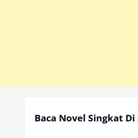
Skip
to
content
Baca Novel Singkat Di 