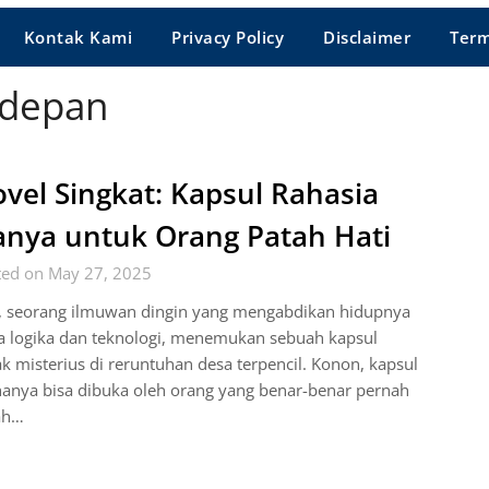
Kontak Kami
Privacy Policy
Disclaimer
Term
 depan
vel Singkat: Kapsul Rahasia
nya untuk Orang Patah Hati
ted on May 27, 2025
r, seorang ilmuwan dingin yang mengabdikan hidupnya
a logika dan teknologi, menemukan sebuah kapsul
k misterius di reruntuhan desa terpencil. Konon, kapsul
hanya bisa dibuka oleh orang yang benar-benar pernah
ah…