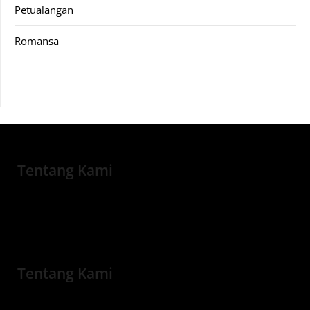
Petualangan
Romansa
Tentang Kami
Tentang Kami