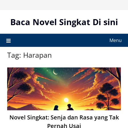
Skip
to
content
Baca Novel Singkat Di sini
Menu
Tag:
Harapan
Novel Singkat: Senja dan Rasa yang Tak
Pernah Usai