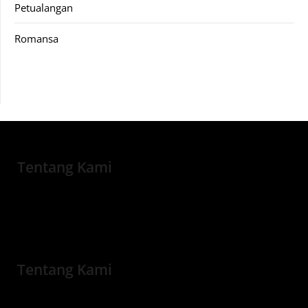
Petualangan
Romansa
Tentang Kami
Tentang Kami