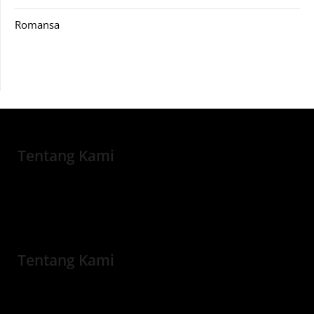
Romansa
Tentang Kami
Tentang Kami