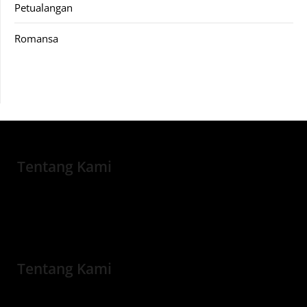
Petualangan
Romansa
Tentang Kami
Tentang Kami