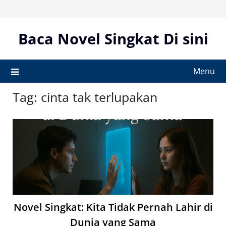
Skip
to
content
Baca Novel Singkat Di sini
Menu
Tag:
cinta tak terlupakan
Novel Singkat: Kita Tidak Pernah Lahir di
Dunia yang Sama