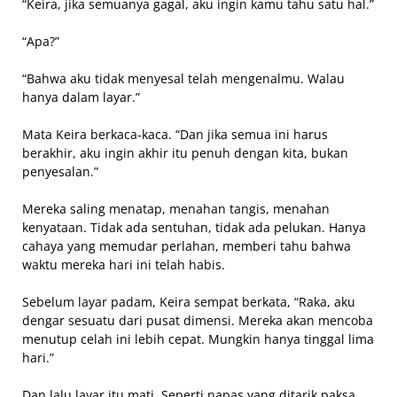
“Keira, jika semuanya gagal, aku ingin kamu tahu satu hal.”
“Apa?”
“Bahwa aku tidak menyesal telah mengenalmu. Walau
hanya dalam layar.”
Mata Keira berkaca-kaca. “Dan jika semua ini harus
berakhir, aku ingin akhir itu penuh dengan kita, bukan
penyesalan.”
Mereka saling menatap, menahan tangis, menahan
kenyataan. Tidak ada sentuhan, tidak ada pelukan. Hanya
cahaya yang memudar perlahan, memberi tahu bahwa
waktu mereka hari ini telah habis.
Sebelum layar padam, Keira sempat berkata, “Raka, aku
dengar sesuatu dari pusat dimensi. Mereka akan mencoba
menutup celah ini lebih cepat. Mungkin hanya tinggal lima
hari.”
Dan lalu layar itu mati. Seperti napas yang ditarik paksa