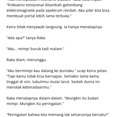
“Frekuensi emosional ditambah gelombang
elektromagnetik pada spektrum rendah. Aku pikir kita bisa
membuat portal lebih lama terbuka.”
Keira tidak menjawab langsung. Ia hanya menatapnya.
“Ada apa?” tanya Raka.
“Aku… mimpi buruk tadi malam.”
Raka diam, menunggu.
“Aku bermimpi kau datang ke duniaku,” ucap Keira pelan.
“Tapi kamu tidak bisa bernapas. Semakin lama kamu
tinggal di sini, tubuhmu mulai larut. Seolah dunia ini
menolak keberadaanmu.”
Raka menatapnya dalam-dalam. “Mungkin itu bukan
mimpi. Mungkin itu peringatan.”
“Peringatan bahwa kita memang tak seharusnya bersatu?”