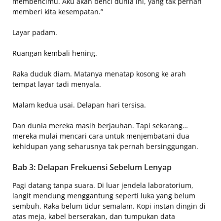
membencimu. Aku akan benci dunia ini, yang tak pernah
memberi kita kesempatan.”
Layar padam.
Ruangan kembali hening.
Raka duduk diam. Matanya menatap kosong ke arah
tempat layar tadi menyala.
Malam kedua usai. Delapan hari tersisa.
Dan dunia mereka masih berjauhan. Tapi sekarang…
mereka mulai mencari cara untuk menjembatani dua
kehidupan yang seharusnya tak pernah bersinggungan.
Bab 3: Delapan Frekuensi Sebelum Lenyap
Pagi datang tanpa suara. Di luar jendela laboratorium,
langit mendung menggantung seperti luka yang belum
sembuh. Raka belum tidur semalam. Kopi instan dingin di
atas meja, kabel berserakan, dan tumpukan data