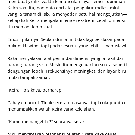
membuat grafik: waktu kemunculan layar, emosi dominan
Keira saat itu, dan data dari alat pengukur radiasi mini
yang ia tanam di lab. Ia menyadari satu hal mengejutkan—
setiap kali Keira mengalami emosi ekstrem, celah dimensi
itu menjadi lebih kuat.
Emosi, pikirnya. Seolah dunia ini tidak lagi berdasar pada
hukum Newton, tapi pada sesuatu yang lebih… manusiawi.
Raka menyalakan alat pemindai dimensi yang ia rakit dari
barang-barang sisa. Mesin itu mengeluarkan suara seperti
dengungan lebah. Frekuensinya meningkat, dan layar biru
mulai tampak samar.
“Keira,” bisiknya, berharap.
Cahaya muncul. Tidak secerah biasanya, tapi cukup untuk
menampakkan wajah Keira yang kelelahan.
“Kamu memanggilku?” suaranya serak.
“Aku menciptakan resonansi buatan,” kata Raka cepat.