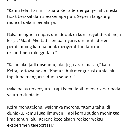
“Kamu telat hari ini,” suara Keira terdengar jernih, meski
tidak berasal dari speaker apa pun. Seperti langsung
muncul dalam benaknya.
Raka menghela napas dan duduk di kursi reyot dekat meja
kerja. “Maaf. Aku tadi sempat nyaris dimarahi dosen
pembimbing karena tidak menyerahkan laporan
eksperimen minggu lalu.”
“Kalau aku jadi dosenmu, aku juga akan marah,” kata
Keira, tertawa pelan. “Kamu sibuk mengurusi dunia lain,
tapi lupa mengurus dunia sendiri.”
Raka balas tersenyum. “Tapi kamu lebih menarik daripada
seluruh dunia ini.”
Keira menggeleng, wajahnya merona. “Kamu tahu, di
duniaku, kamu juga ilmuwan. Tapi kamu sudah meninggal
lima tahun lalu. Karena kecelakaan reaktor waktu
eksperimen teleportasi.”