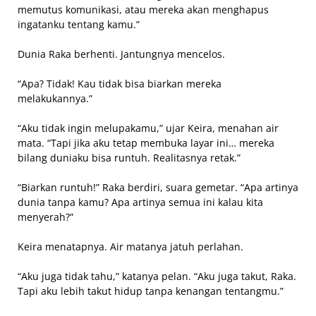
memutus komunikasi, atau mereka akan menghapus
ingatanku tentang kamu.”
Dunia Raka berhenti. Jantungnya mencelos.
“Apa? Tidak! Kau tidak bisa biarkan mereka
melakukannya.”
“Aku tidak ingin melupakamu,” ujar Keira, menahan air
mata. “Tapi jika aku tetap membuka layar ini… mereka
bilang duniaku bisa runtuh. Realitasnya retak.”
“Biarkan runtuh!” Raka berdiri, suara gemetar. “Apa artinya
dunia tanpa kamu? Apa artinya semua ini kalau kita
menyerah?”
Keira menatapnya. Air matanya jatuh perlahan.
“Aku juga tidak tahu,” katanya pelan. “Aku juga takut, Raka.
Tapi aku lebih takut hidup tanpa kenangan tentangmu.”