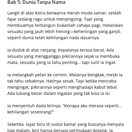
Bab 5: Dunia Tanpa Nama
Langit di atas Keira berwarna merah muda samar, seolah
fajar sedang ragu untuk menyingsing. Tapi yang
membuatnya terbangun bukanlah cahaya pagi, melainkan
sesuatu yang jauh lebih hening—keheningan yang ganjil,
seperti dunia telah kehilangan nada dasarnya.
Ia duduk di atas ranjang. Kepalanya terasa berat. Ada
sesuatu yang mengganggu pikirannya sejak ia membuka
mata, sesuatu yang ia tahu penting… tapi sulit ia ingat.
Ia melangkah pelan ke cermin. Matanya bengkak, meski ia
tak tahu sebabnya. Hatinya sesak. Tapi ketika mencoba
mengingat, pikirannya seperti menghadapi kabut tebal.
Ada lubang besar dalam ingatan yang tak bisa ia isi.
Ia menyentuh dada kirinya. “Kenapa aku merasa seperti…
kehilangan seseorang?”
Seketika, layar biru di sudut kamar yang biasanya menyala
tiap malam, kini hanya berupa permukaan kosong. Ia