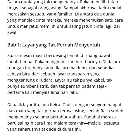
Dalam dunia yang tak mengenalnya, Raka memilih tetap
tinggal sebagai orang asing. Sampai akhirnya, Keira mulai
merasakan sesuatu yang familiar. Di antara dua dunia
yang menolak cinta mereka, mereka menemukan satu cara
untuk menyatu: memilih untuk saling jatuh cinta lagi, dari
awal.
Bab 1: Layar yang Tak Pernah Menyentuh
Suara mesin masih berdesing lemah di ruang bawah
tanah tempat Raka menghabiskan hari-harinya. Di dalam
ruangan itu, hanya ada dia, aroma debu, dan seberkas
cahaya biru dari sebuah layar transparan yang
menggantung di udara. Layar itu tak punya kabel, tak
punya sumber listrik, dan tak pernah padam sejak
pertama kali menyala lima hari lalu.
Di balik layar itu, ada Keira. Gadis dengan senyum hangat
dan mata yang tak pernah terasa asing, seolah Raka sudah
mengenalnya selama bertahun-tahun. Padahal mereka
baru saling bicara lima malam terakhir—melalui sesuatu
yang seharusnya tak ada di dunia ini.