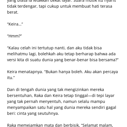
yang biasa ia letakkan dekat layar. Suara musik itu nyaris
tidak terdengar, tapi cukup untuk membuat hati terasa
berat.
“Keira…”
“Hmm?”
“Kalau celah ini tertutup nanti, dan aku tidak bisa
melihatmu lagi, bolehkah aku tetap berharap bahwa ada
versi kita di suatu dunia yang benar-benar bisa bersama?”
Keira menatapnya. “Bukan hanya boleh. Aku akan percaya
itu.”
Dan di tengah dunia yang tak mengizinkan mereka
bersentuhan, Raka dan Keira tetap tinggal—di tepi layar
yang tak pernah menyentuh, namun selalu mampu
menyampaikan satu hal yang dunia mereka sendiri gagal
beri: cinta yang seutuhnya.
Raka memejamkan mata dan berbisik, “Selamat malam,