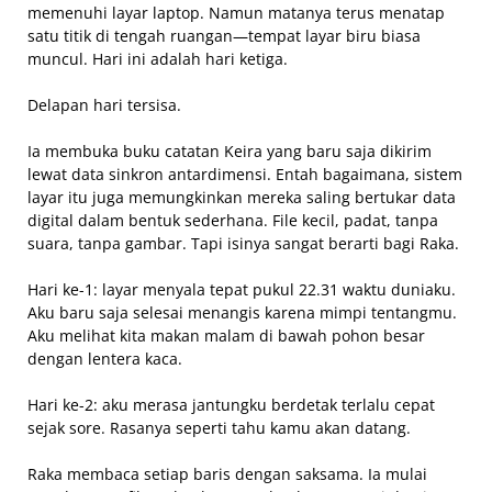
memenuhi layar laptop. Namun matanya terus menatap
satu titik di tengah ruangan—tempat layar biru biasa
muncul. Hari ini adalah hari ketiga.
Delapan hari tersisa.
Ia membuka buku catatan Keira yang baru saja dikirim
lewat data sinkron antardimensi. Entah bagaimana, sistem
layar itu juga memungkinkan mereka saling bertukar data
digital dalam bentuk sederhana. File kecil, padat, tanpa
suara, tanpa gambar. Tapi isinya sangat berarti bagi Raka.
Hari ke-1: layar menyala tepat pukul 22.31 waktu duniaku.
Aku baru saja selesai menangis karena mimpi tentangmu.
Aku melihat kita makan malam di bawah pohon besar
dengan lentera kaca.
Hari ke-2: aku merasa jantungku berdetak terlalu cepat
sejak sore. Rasanya seperti tahu kamu akan datang.
Raka membaca setiap baris dengan saksama. Ia mulai