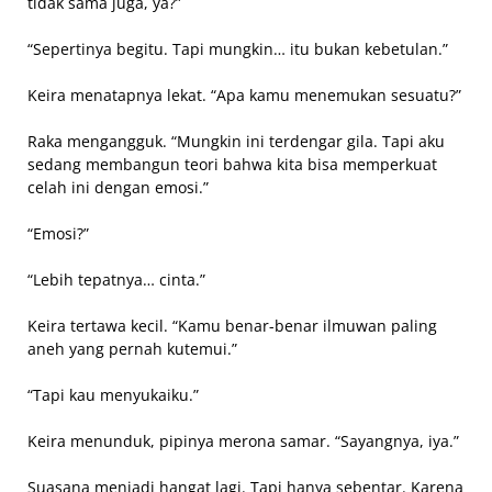
tidak sama juga, ya?”
“Sepertinya begitu. Tapi mungkin… itu bukan kebetulan.”
Keira menatapnya lekat. “Apa kamu menemukan sesuatu?”
Raka mengangguk. “Mungkin ini terdengar gila. Tapi aku
sedang membangun teori bahwa kita bisa memperkuat
celah ini dengan emosi.”
“Emosi?”
“Lebih tepatnya… cinta.”
Keira tertawa kecil. “Kamu benar-benar ilmuwan paling
aneh yang pernah kutemui.”
“Tapi kau menyukaiku.”
Keira menunduk, pipinya merona samar. “Sayangnya, iya.”
Suasana menjadi hangat lagi. Tapi hanya sebentar. Karena