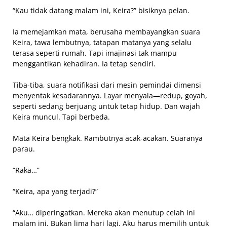
“Kau tidak datang malam ini, Keira?” bisiknya pelan.
Ia memejamkan mata, berusaha membayangkan suara
Keira, tawa lembutnya, tatapan matanya yang selalu
terasa seperti rumah. Tapi imajinasi tak mampu
menggantikan kehadiran. Ia tetap sendiri.
Tiba-tiba, suara notifikasi dari mesin pemindai dimensi
menyentak kesadarannya. Layar menyala—redup, goyah,
seperti sedang berjuang untuk tetap hidup. Dan wajah
Keira muncul. Tapi berbeda.
Mata Keira bengkak. Rambutnya acak-acakan. Suaranya
parau.
“Raka…”
“Keira, apa yang terjadi?”
“Aku… diperingatkan. Mereka akan menutup celah ini
malam ini. Bukan lima hari lagi. Aku harus memilih untuk