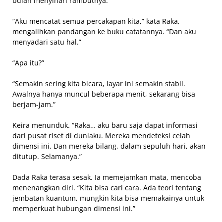
bulan menyinari rambutnya.
“Aku mencatat semua percakapan kita,” kata Raka,
mengalihkan pandangan ke buku catatannya. “Dan aku
menyadari satu hal.”
“Apa itu?”
“Semakin sering kita bicara, layar ini semakin stabil.
Awalnya hanya muncul beberapa menit, sekarang bisa
berjam-jam.”
Keira menunduk. “Raka… aku baru saja dapat informasi
dari pusat riset di duniaku. Mereka mendeteksi celah
dimensi ini. Dan mereka bilang, dalam sepuluh hari, akan
ditutup. Selamanya.”
Dada Raka terasa sesak. Ia memejamkan mata, mencoba
menenangkan diri. “Kita bisa cari cara. Ada teori tentang
jembatan kuantum, mungkin kita bisa memakainya untuk
memperkuat hubungan dimensi ini.”