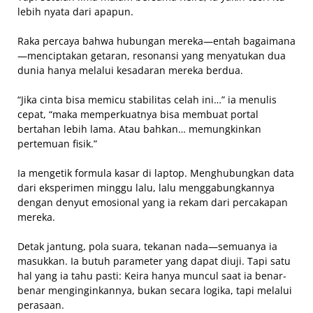
lebih nyata dari apapun.
Raka percaya bahwa hubungan mereka—entah bagaimana
—menciptakan getaran, resonansi yang menyatukan dua
dunia hanya melalui kesadaran mereka berdua.
“Jika cinta bisa memicu stabilitas celah ini…” ia menulis
cepat, “maka memperkuatnya bisa membuat portal
bertahan lebih lama. Atau bahkan… memungkinkan
pertemuan fisik.”
Ia mengetik formula kasar di laptop. Menghubungkan data
dari eksperimen minggu lalu, lalu menggabungkannya
dengan denyut emosional yang ia rekam dari percakapan
mereka.
Detak jantung, pola suara, tekanan nada—semuanya ia
masukkan. Ia butuh parameter yang dapat diuji. Tapi satu
hal yang ia tahu pasti: Keira hanya muncul saat ia benar-
benar menginginkannya, bukan secara logika, tapi melalui
perasaan.