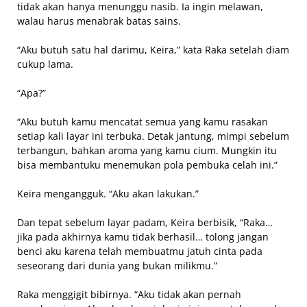
tidak akan hanya menunggu nasib. Ia ingin melawan,
walau harus menabrak batas sains.
“Aku butuh satu hal darimu, Keira,” kata Raka setelah diam
cukup lama.
“Apa?”
“Aku butuh kamu mencatat semua yang kamu rasakan
setiap kali layar ini terbuka. Detak jantung, mimpi sebelum
terbangun, bahkan aroma yang kamu cium. Mungkin itu
bisa membantuku menemukan pola pembuka celah ini.”
Keira mengangguk. “Aku akan lakukan.”
Dan tepat sebelum layar padam, Keira berbisik, “Raka…
jika pada akhirnya kamu tidak berhasil… tolong jangan
benci aku karena telah membuatmu jatuh cinta pada
seseorang dari dunia yang bukan milikmu.”
Raka menggigit bibirnya. “Aku tidak akan pernah