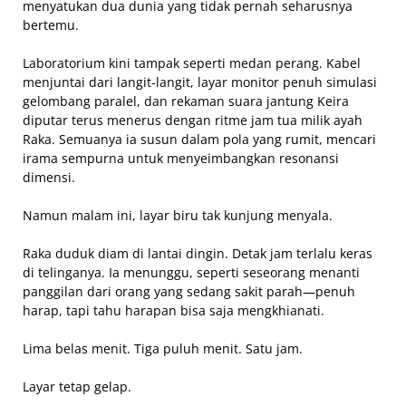
menyatukan dua dunia yang tidak pernah seharusnya
bertemu.
Laboratorium kini tampak seperti medan perang. Kabel
menjuntai dari langit-langit, layar monitor penuh simulasi
gelombang paralel, dan rekaman suara jantung Keira
diputar terus menerus dengan ritme jam tua milik ayah
Raka. Semuanya ia susun dalam pola yang rumit, mencari
irama sempurna untuk menyeimbangkan resonansi
dimensi.
Namun malam ini, layar biru tak kunjung menyala.
Raka duduk diam di lantai dingin. Detak jam terlalu keras
di telinganya. Ia menunggu, seperti seseorang menanti
panggilan dari orang yang sedang sakit parah—penuh
harap, tapi tahu harapan bisa saja mengkhianati.
Lima belas menit. Tiga puluh menit. Satu jam.
Layar tetap gelap.