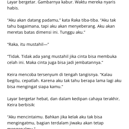
Layar bergetar. Gambarnya kabur. Waktu mereka nyaris
habis.
“Aku akan datang padamu,” kata Raka tiba-tiba. “Aku tak
tahu bagaimana, tapi aku akan menyeberang. Aku akan
meretas batas dimensi ini. Tunggu aku.”
“Raka, itu mustahil—”
“Tidak. Tidak ada yang mustahil jika cinta bisa membuka
celah ini. Maka cinta juga bisa jadi jembatannya.”
Keira mencoba tersenyum di tengah tangisnya. “Kalau
begitu, cepatlah. Karena aku tak tahu berapa lama lagi aku
bisa mengingat siapa kamu.”
Layar bergetar hebat, dan dalam kedipan cahaya terakhir,
Keira berbisik:
“Aku mencintaimu. Bahkan jika kelak aku tak bisa
mengingatmu, bagian terdalam jiwaku akan tetap
mengenalmu.”