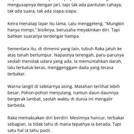
mengusapnya dengan jari, tapi tak ada pantulan cahaya,
tak ada suara, tak ada siapa-siapa.
Keira menatap layar itu lama. Lalu menggeleng. “Mungkin
hanya mimpi,” bisiknya, berusaha meyakinkan diri. Tapi
bahkan suaranya terdengar hampa.
Sementara itu, di dimensi yang lain, tubuh Raka jatuh ke
atas tanah berlumpur. Napasnya terengah, paru-parunya
seolah menolak udara yang ada. Ia memuntahkan darah,
lalu terbatuk keras, menggenggam dada yang terasa
terbakar.
Warna langit di sekitarnya asing. Matahari terlihat lebih
besar. Pohon-pohon menjulang, namun daun-daunnya
bergerak lambat, seolah waktu di dunia ini mengalir
berbeda.
Raka memaksakan diri berdiri. Mesinnya hancur, terbakar
sebagian. Ia tidak tahu di mana tepatnya ia berada. Tapi
satu hal ia tahu pasti.