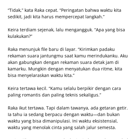
“Tidak,” kata Raka cepat. “Peringatan bahwa waktu kita
sedikit, jadi kita harus mempercepat langkah.”
Keira terdiam sejenak, lalu mengangguk. “Apa yang bisa
kulakukan?”
Raka menunjuk file baru di layar. “Kirimkan padaku
rekaman suara jantungmu saat kamu merindukanku. Aku
akan gabungkan dengan rekaman suara detak jam di
kamarku. Mungkin dengan menyatukan dua ritme, kita
bisa menyelaraskan waktu kita.”
Keira tertawa kecil. “Kamu selalu berpikir dengan cara
paling romantis dan paling teknis sekaligus.”
Raka ikut tertawa. Tapi dalam tawanya, ada getaran getir.
Ia tahu ia sedang berpacu dengan waktu—dan bukan
waktu yang bisa dimanipulasi. Ini waktu eksistensial,
waktu yang menolak cinta yang salah jalur semesta.