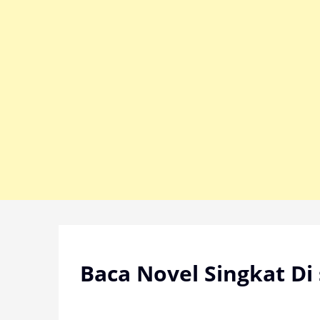
Skip
to
content
Baca Novel Singkat Di 