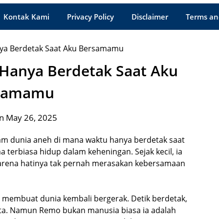
Kontak Kami
Privacy Policy
Disclaimer
Terms an
 Hanya Berdetak Saat Aku
samamu
n May 26, 2025
lam dunia aneh di mana waktu hanya berdetak saat
 terbiasa hidup dalam keheningan. Sejak kecil, ia
arena hatinya tak pernah merasakan kebersamaan
g membuat dunia kembali bergerak. Detik berdetak,
ta. Namun Remo bukan manusia biasa ia adalah