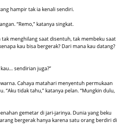
ng hampir tak ia kenali sendiri.
angan. “Remo,” katanya singkat.
a tak menghilang saat disentuh, tak membeku saat
kenapa kau bisa bergerak? Dari mana kau datang?
 kau… sendirian juga?”
h warna. Cahaya matahari menyentuh permukaan
. “Aku tidak tahu,” katanya pelan. “Mungkin dulu,
menahan gemetar di jari-jarinya. Dunia yang beku
karang bergerak hanya karena satu orang berdiri di