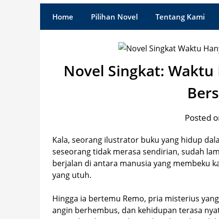
Home
Pilihan Novel
Tentang Kami
Novel Singkat: Waktu
Ber
Posted o
Kala, seorang ilustrator buku yang hidup da
seseorang tidak merasa sendirian, sudah lama
berjalan di antara manusia yang membeku k
yang utuh.
Hingga ia bertemu Remo, pria misterius yan
angin berhembus, dan kehidupan terasa nya