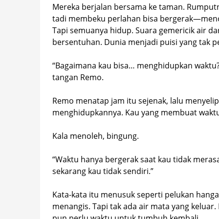
Mereka berjalan bersama ke taman. Rumputnya
tadi membeku perlahan bisa bergerak—menole
Tapi semuanya hidup. Suara gemericik air dar
bersentuhan. Dunia menjadi puisi yang tak 
“Bagaimana kau bisa… menghidupkan waktu?”
tangan Remo.
Remo menatap jam itu sejenak, lalu menyelip
menghidupkannya. Kau yang membuat waktu
Kala menoleh, bingung.
“Waktu hanya bergerak saat kau tidak merasa
sekarang kau tidak sendiri.”
Kata-kata itu menusuk seperti pelukan hanga
menangis. Tapi tak ada air mata yang keluar.
pun perlu waktu untuk tumbuh kembali.