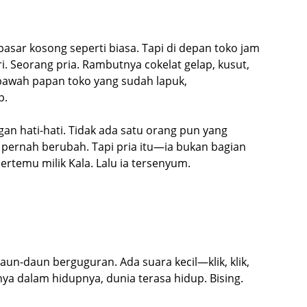
asar kosong seperti biasa. Tapi di depan toko jam
. Seorang pria. Rambutnya cokelat gelap, kusut,
 bawah papan toko yang sudah lapuk,
p.
gan hati-hati. Tidak ada satu orang pun yang
 pernah berubah. Tapi pria itu—ia bukan bagian
ertemu milik Kala. Lalu ia tersenyum.
un-daun berguguran. Ada suara kecil—klik, klik,
nya dalam hidupnya, dunia terasa hidup. Bising.