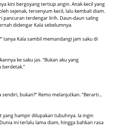
 kini bergoyang tertiup angin. Anak kecil yang
h sejenak, tersenyum kecil, lalu kembali diam.
i pancuran terdengar lirih. Daun-daun saling
pernah didengar Kala sebelumnya.
 tanya Kala sambil memandangi jam saku di
kannya ke saku jas. “Bukan aku yang
 berdetak.”
 sendiri, bukan?” Remo melanjutkan. “Berarti…
t yang hampir dilupakan tubuhnya. Ia ingin
 Dunia ini terlalu lama diam, hingga bahkan rasa