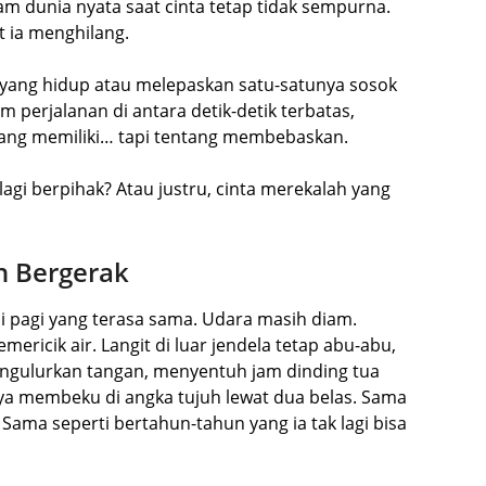
m dunia nyata saat cinta tetap tidak sempurna.
t ia menghilang.
yang hidup atau melepaskan satu-satunya sosok
 perjalanan di antara detik-detik terbatas,
ntang memiliki… tapi tentang membebaskan.
lagi berpihak? Atau justru, cinta merekalah yang
h Bergerak
i pagi yang terasa sama. Udara masih diam.
ericik air. Langit di luar jendela tetap abu-abu,
 mengulurkan tangan, menyentuh jam dinding tua
nya membeku di angka tujuh lewat dua belas. Sama
 Sama seperti bertahun-tahun yang ia tak lagi bisa