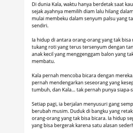
Di dunia Kala, waktu hanya berdetak saat kau
sejak ayahnya memilih diam lalu hilang dala
mulai membeku dalam senyum palsu yang ta
sendiri.
Ia hidup di antara orang-orang yang tak bis
tukang roti yang terus tersenyum dengan t
anak kecil yang menggenggam balon yang t
membatu.
Kala pernah mencoba bicara dengan mereka. 
pernah mendengarkan seseorang yang kesepi
tumbuh, dan Kala… tak pernah punya siapa-s
Setiap pagi, ia berjalan menyusuri gang semp
berubah musim. Duduk di bangku yang retak
orang-orang yang tak bisa bicara. Ia hidup 
yang bisa bergerak karena satu alasan seder