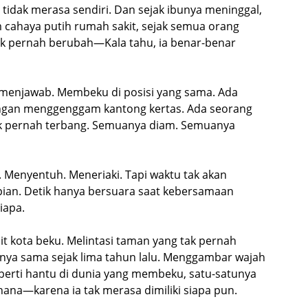
 tidak merasa sendiri. Dan sejak ibunya meninggal,
m cahaya putih rumah sakit, sejak semua orang
k pernah berubah—Kala tahu, ia benar-benar
a menjawab. Membeku di posisi yang sama. Ada
angan menggenggam kantong kertas. Ada seorang
ak pernah terbang. Semuanya diam. Semuanya
Menyentuh. Meneriaki. Tapi waktu tak akan
an. Detik hanya bersuara saat kebersamaan
iapa.
it kota beku. Melintasi taman yang tak pernah
nya sama sejak lima tahun lalu. Menggambar wajah
seperti hantu di dunia yang membeku, satu-satunya
hana—karena ia tak merasa dimiliki siapa pun.