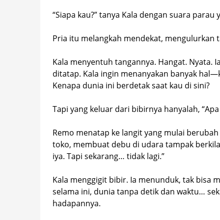
“Siapa kau?” tanya Kala dengan suara parau ya
Pria itu melangkah mendekat, mengulurkan t
Kala menyentuh tangannya. Hangat. Nyata. I
ditatap. Kala ingin menanyakan banyak hal—
Kenapa dunia ini berdetak saat kau di sini?
Tapi yang keluar dari bibirnya hanyalah, “Apa
Remo menatap ke langit yang mulai beruba
toko, membuat debu di udara tampak berkilau
iya. Tapi sekarang… tidak lagi.”
Kala menggigit bibir. Ia menunduk, tak bisa 
selama ini, dunia tanpa detik dan waktu… se
hadapannya.