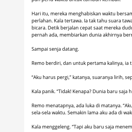
Hari itu, mereka menghabiskan waktu bersa
perlahan. Kala tertawa. Ia tak tahu suara taw
bicara. Detik berjalan cepat saat mereka dud
pernah ada, membiarkan dunia akhirnya ber
Sampai senja datang.
Remo berdiri, dan untuk pertama kalinya, ia 
“Aku harus pergi,” katanya, suaranya lirih, 
Kala panik. “Tidak! Kenapa? Dunia baru saja h
Remo menatapnya, ada luka di matanya. “Aku ta
sela-sela waktu. Semakin lama aku ada di wa
Kala menggeleng. “Tapi aku baru saja mene