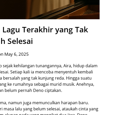
 Lagu Terakhir yang Tak
h Selesai
on May 6, 2025
sejak kehilangan tunangannya, Aira, hidup dalam
lesai. Setiap kali ia mencoba menyentuh kembali
sa bersalah yang tak kunjung reda. Hingga suatu
ang ke rumahnya sebagai murid musik. Anehnya,
an belum pernah Deno ciptakan.
ama, namun juga memunculkan harapan baru.
i masa lalu yang belum selesai, ataukah cinta yang