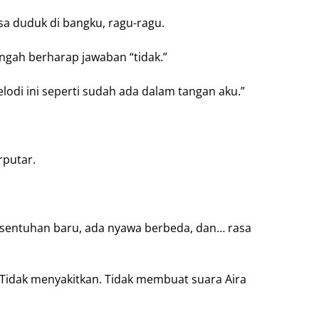
isa duduk di bangku, ragu-ragu.
ngah berharap jawaban “tidak.”
lodi ini seperti sudah ada dalam tangan aku.”
rputar.
a sentuhan baru, ada nyawa berbeda, dan… rasa
 Tidak menyakitkan. Tidak membuat suara Aira