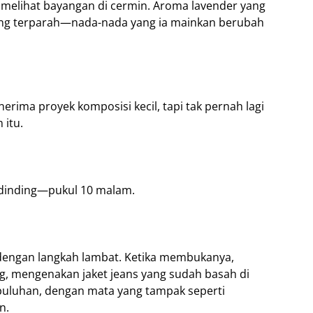
ia melihat bayangan di cermin. Aroma lavender yang
yang terparah—nada-nada yang ia mainkan berubah
erima proyek komposisi kecil, tapi tak pernah lagi
 itu.
m dinding—pukul 10 malam.
u dengan langkah lambat. Ketika membukanya,
ng, mengenakan jaket jeans yang sudah basah di
puluhan, dengan mata yang tampak seperti
n.