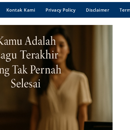
Kontak Kami
Privacy Policy
Disclaimer
Term