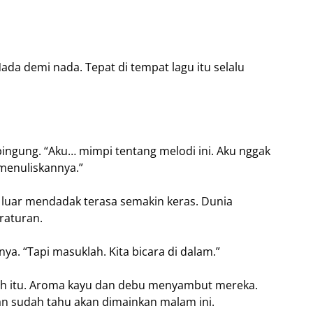
. Nada demi nada. Tepat di tempat lagu itu selalu
ingung. “Aku… mimpi tentang melodi ini. Aku nggak
 menuliskannya.”
 luar mendadak terasa semakin keras. Dunia
raturan.
ya. “Tapi masuklah. Kita bicara di dalam.”
h itu. Aroma kayu dan debu menyambut mereka.
 sudah tahu akan dimainkan malam ini.