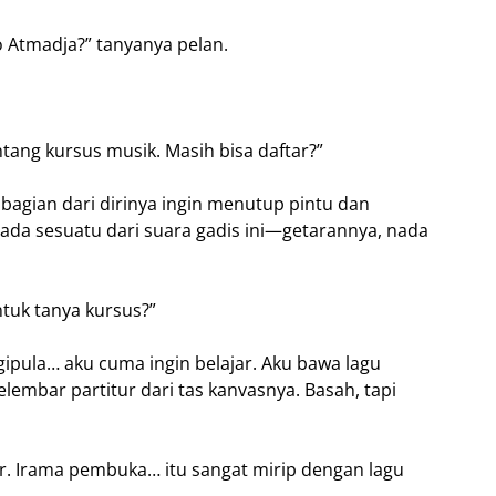
 Atmadja?” tanyanya pelan.
ang kursus musik. Masih bisa daftar?”
bagian dari dirinya ingin menutup pintu dan
 ada sesuatu dari suara gadis ini—getarannya, nada
uk tanya kursus?”
gipula… aku cuma ingin belajar. Aku bawa lagu
elembar partitur dari tas kanvasnya. Basah, tapi
. Irama pembuka… itu sangat mirip dengan lagu