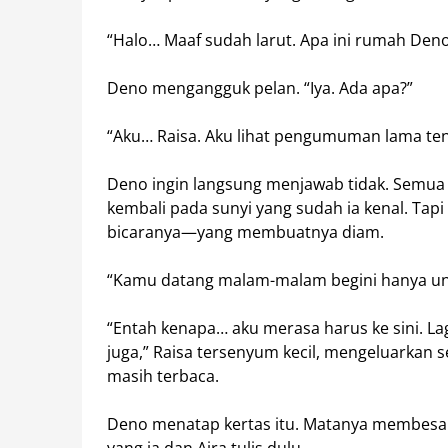
“Halo… Maaf sudah larut. Apa ini rumah Deno
Deno mengangguk pelan. “Iya. Ada apa?”
“Aku… Raisa. Aku lihat pengumuman lama tent
Deno ingin langsung menjawab tidak. Semua 
kembali pada sunyi yang sudah ia kenal. Tapi
bicaranya—yang membuatnya diam.
“Kamu datang malam-malam begini hanya unt
“Entah kenapa… aku merasa harus ke sini. La
juga,” Raisa tersenyum kecil, mengeluarkan s
masih terbaca.
Deno menatap kertas itu. Matanya membesar