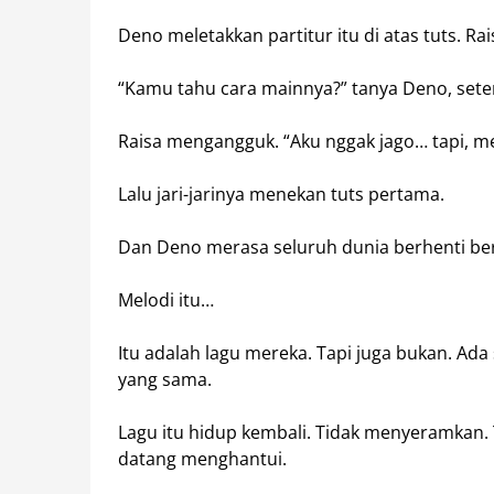
Deno meletakkan partitur itu di atas tuts. Ra
“Kamu tahu cara mainnya?” tanya Deno, sete
Raisa mengangguk. “Aku nggak jago… tapi, me
Lalu jari-jarinya menekan tuts pertama.
Dan Deno merasa seluruh dunia berhenti be
Melodi itu…
Itu adalah lagu mereka. Tapi juga bukan. Ad
yang sama.
Lagu itu hidup kembali. Tidak menyeramkan.
datang menghantui.