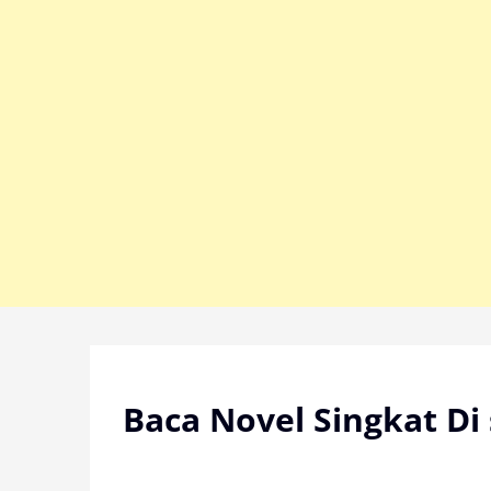
Skip
to
content
Baca Novel Singkat Di 