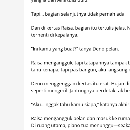
yang ia dan Aira tulis dulu.
Tapi… bagian selanjutnya tidak pernah ada.
Dan di kertas Raisa, bagian itu tertulis jelas
terhenti di kepalanya.
“Ini kamu yang buat?” tanya Deno pelan.
Raisa mengangguk, tapi tatapannya tampak b
tahu kenapa, tapi pas bangun, aku langsung
Deno menggenggam kertas itu erat. Hujan di
seperti mengecil. Jantungnya berdetak tak be
“Aku… nggak tahu kamu siapa,” katanya akhirn
Raisa mengangguk pelan dan masuk ke ruma
Di ruang utama, piano tua menunggu—seakan