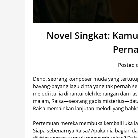
Novel Singkat: Kamu
Perna
Posted 
Deno, seorang komposer muda yang tertutup 
bayang-bayang lagu cinta yang tak pernah se
melodi itu, ia dihantui oleh kenangan dan ra
malam, Raisa—seorang gadis misterius—dat
Raisa memainkan lanjutan melodi yang bahk
Pertemuan mereka membuka kembali luka l
Siapa sebenarnya Raisa? Apakah ia bagian dar