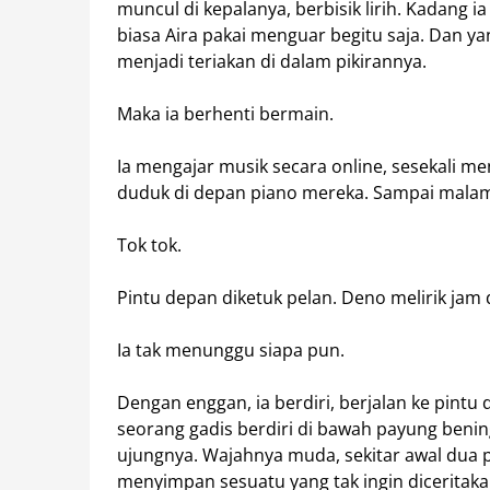
muncul di kepalanya, berbisik lirih. Kadang 
biasa Aira pakai menguar begitu saja. Dan 
menjadi teriakan di dalam pikirannya.
Maka ia berhenti bermain.
Ia mengajar musik secara online, sesekali men
duduk di depan piano mereka. Sampai malam
Tok tok.
Pintu depan diketuk pelan. Deno melirik ja
Ia tak menunggu siapa pun.
Dengan enggan, ia berdiri, berjalan ke pint
seorang gadis berdiri di bawah payung beni
ujungnya. Wajahnya muda, sekitar awal dua 
menyimpan sesuatu yang tak ingin diceritaka