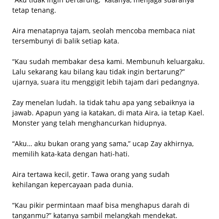
tetap tenang.
Aira menatapnya tajam, seolah mencoba membaca niat
tersembunyi di balik setiap kata.
“Kau sudah membakar desa kami. Membunuh keluargaku.
Lalu sekarang kau bilang kau tidak ingin bertarung?”
ujarnya, suara itu menggigit lebih tajam dari pedangnya.
Zay menelan ludah. Ia tidak tahu apa yang sebaiknya ia
jawab. Apapun yang ia katakan, di mata Aira, ia tetap Kael.
Monster yang telah menghancurkan hidupnya.
“Aku… aku bukan orang yang sama,” ucap Zay akhirnya,
memilih kata-kata dengan hati-hati.
Aira tertawa kecil, getir. Tawa orang yang sudah
kehilangan kepercayaan pada dunia.
“Kau pikir permintaan maaf bisa menghapus darah di
tanganmu?” katanya sambil melangkah mendekat.