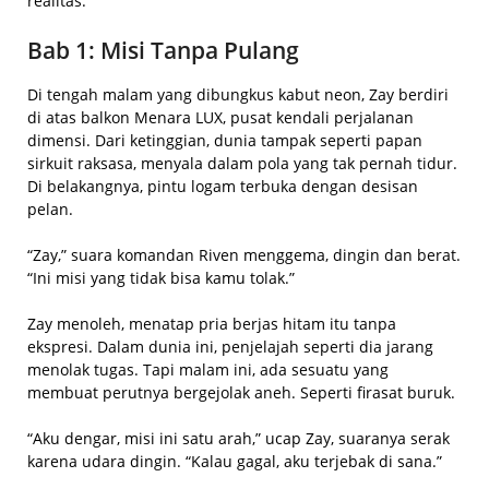
realitas.
Bab 1: Misi Tanpa Pulang
Di tengah malam yang dibungkus kabut neon, Zay berdiri
di atas balkon Menara LUX, pusat kendali perjalanan
dimensi. Dari ketinggian, dunia tampak seperti papan
sirkuit raksasa, menyala dalam pola yang tak pernah tidur.
Di belakangnya, pintu logam terbuka dengan desisan
pelan.
“Zay,” suara komandan Riven menggema, dingin dan berat.
“Ini misi yang tidak bisa kamu tolak.”
Zay menoleh, menatap pria berjas hitam itu tanpa
ekspresi. Dalam dunia ini, penjelajah seperti dia jarang
menolak tugas. Tapi malam ini, ada sesuatu yang
membuat perutnya bergejolak aneh. Seperti firasat buruk.
“Aku dengar, misi ini satu arah,” ucap Zay, suaranya serak
karena udara dingin. “Kalau gagal, aku terjebak di sana.”