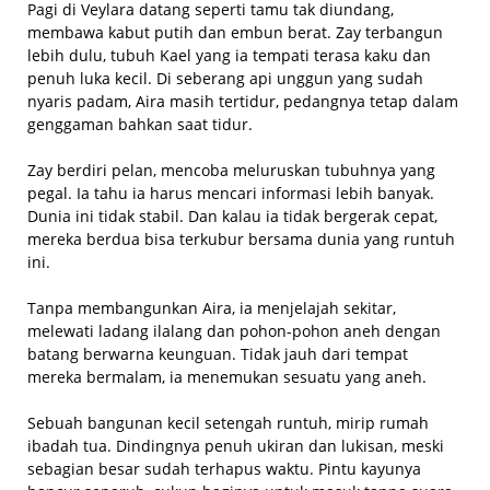
Pagi di Veylara datang seperti tamu tak diundang,
membawa kabut putih dan embun berat. Zay terbangun
lebih dulu, tubuh Kael yang ia tempati terasa kaku dan
penuh luka kecil. Di seberang api unggun yang sudah
nyaris padam, Aira masih tertidur, pedangnya tetap dalam
genggaman bahkan saat tidur.
Zay berdiri pelan, mencoba meluruskan tubuhnya yang
pegal. Ia tahu ia harus mencari informasi lebih banyak.
Dunia ini tidak stabil. Dan kalau ia tidak bergerak cepat,
mereka berdua bisa terkubur bersama dunia yang runtuh
ini.
Tanpa membangunkan Aira, ia menjelajah sekitar,
melewati ladang ilalang dan pohon-pohon aneh dengan
batang berwarna keunguan. Tidak jauh dari tempat
mereka bermalam, ia menemukan sesuatu yang aneh.
Sebuah bangunan kecil setengah runtuh, mirip rumah
ibadah tua. Dindingnya penuh ukiran dan lukisan, meski
sebagian besar sudah terhapus waktu. Pintu kayunya