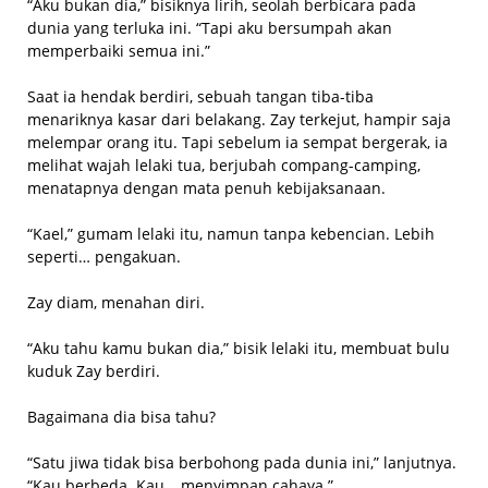
“Aku bukan dia,” bisiknya lirih, seolah berbicara pada
dunia yang terluka ini. “Tapi aku bersumpah akan
memperbaiki semua ini.”
Saat ia hendak berdiri, sebuah tangan tiba-tiba
menariknya kasar dari belakang. Zay terkejut, hampir saja
melempar orang itu. Tapi sebelum ia sempat bergerak, ia
melihat wajah lelaki tua, berjubah compang-camping,
menatapnya dengan mata penuh kebijaksanaan.
“Kael,” gumam lelaki itu, namun tanpa kebencian. Lebih
seperti… pengakuan.
Zay diam, menahan diri.
“Aku tahu kamu bukan dia,” bisik lelaki itu, membuat bulu
kuduk Zay berdiri.
Bagaimana dia bisa tahu?
“Satu jiwa tidak bisa berbohong pada dunia ini,” lanjutnya.
“Kau berbeda. Kau… menyimpan cahaya.”