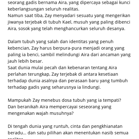
seorang gadis bernama Aira, yang dipercaya sebagai kunci
keberlangsungan seluruh realitas.
Namun saat tiba, Zay menyadari sesuatu yang mengerikan
jiwanya terjebak di tubuh Kael, musuh yang paling dibenci
Aira, sosok yang telah menghancurkan seluruh desanya.
Dalam tubuh yang salah dan identitas yang penuh
kebencian, Zay harus berpura-pura menjadi orang yang
paling ia benci, sambil melindungi Aira dari ancaman yang
jauh lebih besar.
Saat dunia mulai pecah dan kebenaran tentang Aira
perlahan terungkap, Zay terjebak di antara kesetiaan
terhadap dunia asalnya dan perasaan baru yang tumbuh
terhadap gadis yang seharusnya ia lindungi.
Mampukah Zay menebus dosa tubuh yang ia tempati?
Dan beranikah Aira mempercayai seseorang yang
mengenakan wajah musuhnya?
Di tengah dunia yang runtuh, cinta dan pengkhianatan
beradu… dan satu pilihan akan menentukan nasib semua