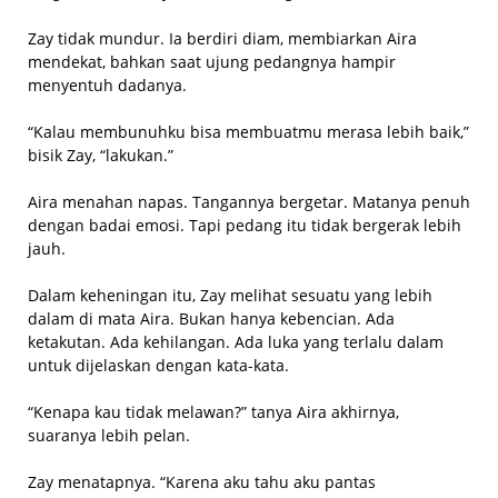
Zay tidak mundur. Ia berdiri diam, membiarkan Aira
mendekat, bahkan saat ujung pedangnya hampir
menyentuh dadanya.
“Kalau membunuhku bisa membuatmu merasa lebih baik,”
bisik Zay, “lakukan.”
Aira menahan napas. Tangannya bergetar. Matanya penuh
dengan badai emosi. Tapi pedang itu tidak bergerak lebih
jauh.
Dalam keheningan itu, Zay melihat sesuatu yang lebih
dalam di mata Aira. Bukan hanya kebencian. Ada
ketakutan. Ada kehilangan. Ada luka yang terlalu dalam
untuk dijelaskan dengan kata-kata.
“Kenapa kau tidak melawan?” tanya Aira akhirnya,
suaranya lebih pelan.
Zay menatapnya. “Karena aku tahu aku pantas