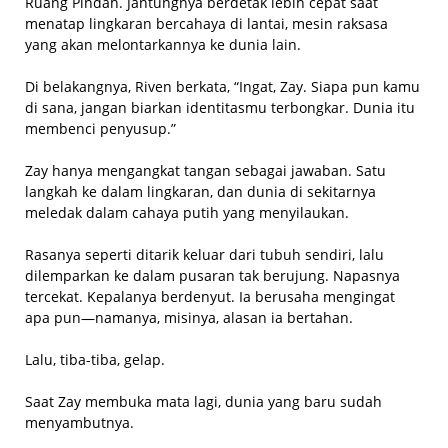
Ruang Pindah. Jantungnya berdetak lebih cepat saat
menatap lingkaran bercahaya di lantai, mesin raksasa
yang akan melontarkannya ke dunia lain.
Di belakangnya, Riven berkata, “Ingat, Zay. Siapa pun kamu
di sana, jangan biarkan identitasmu terbongkar. Dunia itu
membenci penyusup.”
Zay hanya mengangkat tangan sebagai jawaban. Satu
langkah ke dalam lingkaran, dan dunia di sekitarnya
meledak dalam cahaya putih yang menyilaukan.
Rasanya seperti ditarik keluar dari tubuh sendiri, lalu
dilemparkan ke dalam pusaran tak berujung. Napasnya
tercekat. Kepalanya berdenyut. Ia berusaha mengingat
apa pun—namanya, misinya, alasan ia bertahan.
Lalu, tiba-tiba, gelap.
Saat Zay membuka mata lagi, dunia yang baru sudah
menyambutnya.