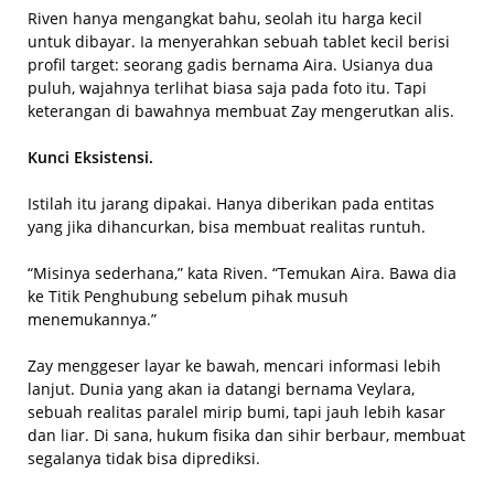
Riven hanya mengangkat bahu, seolah itu harga kecil
untuk dibayar. Ia menyerahkan sebuah tablet kecil berisi
profil target: seorang gadis bernama Aira. Usianya dua
puluh, wajahnya terlihat biasa saja pada foto itu. Tapi
keterangan di bawahnya membuat Zay mengerutkan alis.
Kunci Eksistensi.
Istilah itu jarang dipakai. Hanya diberikan pada entitas
yang jika dihancurkan, bisa membuat realitas runtuh.
“Misinya sederhana,” kata Riven. “Temukan Aira. Bawa dia
ke Titik Penghubung sebelum pihak musuh
menemukannya.”
Zay menggeser layar ke bawah, mencari informasi lebih
lanjut. Dunia yang akan ia datangi bernama Veylara,
sebuah realitas paralel mirip bumi, tapi jauh lebih kasar
dan liar. Di sana, hukum fisika dan sihir berbaur, membuat
segalanya tidak bisa diprediksi.