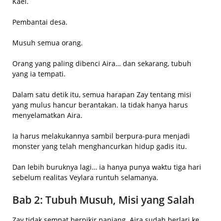
Kael.
Pembantai desa.
Musuh semua orang.
Orang yang paling dibenci Aira… dan sekarang, tubuh
yang ia tempati.
Dalam satu detik itu, semua harapan Zay tentang misi
yang mulus hancur berantakan. Ia tidak hanya harus
menyelamatkan Aira.
Ia harus melakukannya sambil berpura-pura menjadi
monster yang telah menghancurkan hidup gadis itu.
Dan lebih buruknya lagi… ia hanya punya waktu tiga hari
sebelum realitas Veylara runtuh selamanya.
Bab 2: Tubuh Musuh, Misi yang Salah
Zay tidak sempat berpikir panjang. Aira sudah berlari ke