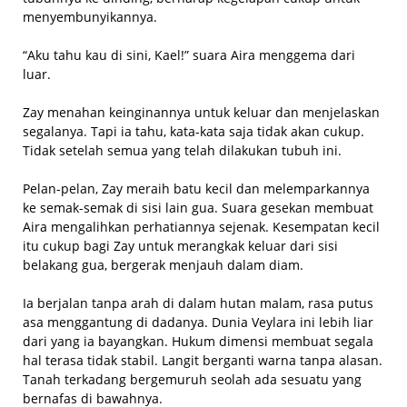
menyembunyikannya.
“Aku tahu kau di sini, Kael!” suara Aira menggema dari
luar.
Zay menahan keinginannya untuk keluar dan menjelaskan
segalanya. Tapi ia tahu, kata-kata saja tidak akan cukup.
Tidak setelah semua yang telah dilakukan tubuh ini.
Pelan-pelan, Zay meraih batu kecil dan melemparkannya
ke semak-semak di sisi lain gua. Suara gesekan membuat
Aira mengalihkan perhatiannya sejenak. Kesempatan kecil
itu cukup bagi Zay untuk merangkak keluar dari sisi
belakang gua, bergerak menjauh dalam diam.
Ia berjalan tanpa arah di dalam hutan malam, rasa putus
asa menggantung di dadanya. Dunia Veylara ini lebih liar
dari yang ia bayangkan. Hukum dimensi membuat segala
hal terasa tidak stabil. Langit berganti warna tanpa alasan.
Tanah terkadang bergemuruh seolah ada sesuatu yang
bernafas di bawahnya.