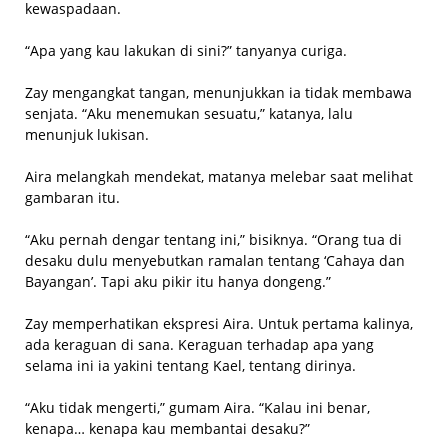
kewaspadaan.
“Apa yang kau lakukan di sini?” tanyanya curiga.
Zay mengangkat tangan, menunjukkan ia tidak membawa
senjata. “Aku menemukan sesuatu,” katanya, lalu
menunjuk lukisan.
Aira melangkah mendekat, matanya melebar saat melihat
gambaran itu.
“Aku pernah dengar tentang ini,” bisiknya. “Orang tua di
desaku dulu menyebutkan ramalan tentang ‘Cahaya dan
Bayangan’. Tapi aku pikir itu hanya dongeng.”
Zay memperhatikan ekspresi Aira. Untuk pertama kalinya,
ada keraguan di sana. Keraguan terhadap apa yang
selama ini ia yakini tentang Kael, tentang dirinya.
“Aku tidak mengerti,” gumam Aira. “Kalau ini benar,
kenapa… kenapa kau membantai desaku?”