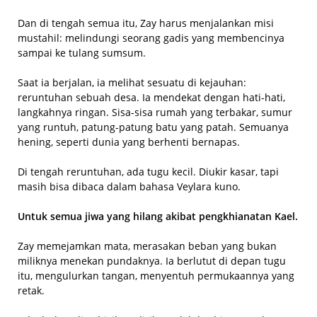
Dan di tengah semua itu, Zay harus menjalankan misi
mustahil: melindungi seorang gadis yang membencinya
sampai ke tulang sumsum.
Saat ia berjalan, ia melihat sesuatu di kejauhan:
reruntuhan sebuah desa. Ia mendekat dengan hati-hati,
langkahnya ringan. Sisa-sisa rumah yang terbakar, sumur
yang runtuh, patung-patung batu yang patah. Semuanya
hening, seperti dunia yang berhenti bernapas.
Di tengah reruntuhan, ada tugu kecil. Diukir kasar, tapi
masih bisa dibaca dalam bahasa Veylara kuno.
Untuk semua jiwa yang hilang akibat pengkhianatan Kael.
Zay memejamkan mata, merasakan beban yang bukan
miliknya menekan pundaknya. Ia berlutut di depan tugu
itu, mengulurkan tangan, menyentuh permukaannya yang
retak.