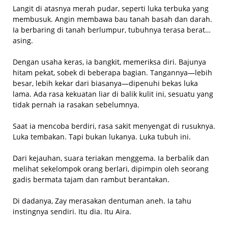
Langit di atasnya merah pudar, seperti luka terbuka yang
membusuk. Angin membawa bau tanah basah dan darah.
Ia berbaring di tanah berlumpur, tubuhnya terasa berat…
asing.
Dengan usaha keras, ia bangkit, memeriksa diri. Bajunya
hitam pekat, sobek di beberapa bagian. Tangannya—lebih
besar, lebih kekar dari biasanya—dipenuhi bekas luka
lama. Ada rasa kekuatan liar di balik kulit ini, sesuatu yang
tidak pernah ia rasakan sebelumnya.
Saat ia mencoba berdiri, rasa sakit menyengat di rusuknya.
Luka tembakan. Tapi bukan lukanya. Luka tubuh ini.
Dari kejauhan, suara teriakan menggema. Ia berbalik dan
melihat sekelompok orang berlari, dipimpin oleh seorang
gadis bermata tajam dan rambut berantakan.
Di dadanya, Zay merasakan dentuman aneh. Ia tahu
instingnya sendiri. Itu dia. Itu Aira.