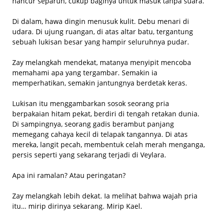
hancur separuh, cukup baginya untuk masuk tanpa suara.
Di dalam, hawa dingin menusuk kulit. Debu menari di
udara. Di ujung ruangan, di atas altar batu, tergantung
sebuah lukisan besar yang hampir seluruhnya pudar.
Zay melangkah mendekat, matanya menyipit mencoba
memahami apa yang tergambar. Semakin ia
memperhatikan, semakin jantungnya berdetak keras.
Lukisan itu menggambarkan sosok seorang pria
berpakaian hitam pekat, berdiri di tengah retakan dunia.
Di sampingnya, seorang gadis berambut panjang
memegang cahaya kecil di telapak tangannya. Di atas
mereka, langit pecah, membentuk celah merah menganga,
persis seperti yang sekarang terjadi di Veylara.
Apa ini ramalan? Atau peringatan?
Zay melangkah lebih dekat. Ia melihat bahwa wajah pria
itu… mirip dirinya sekarang. Mirip Kael.