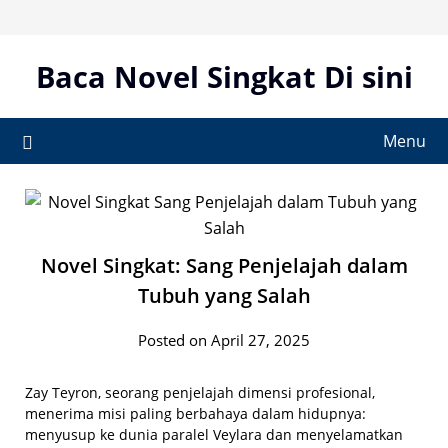
Skip
to
content
Baca Novel Singkat Di sini
Menu
Novel Singkat: Sang Penjelajah dalam
Tubuh yang Salah
Posted on April 27, 2025
Zay Teyron, seorang penjelajah dimensi profesional,
menerima misi paling berbahaya dalam hidupnya:
menyusup ke dunia paralel Veylara dan menyelamatkan