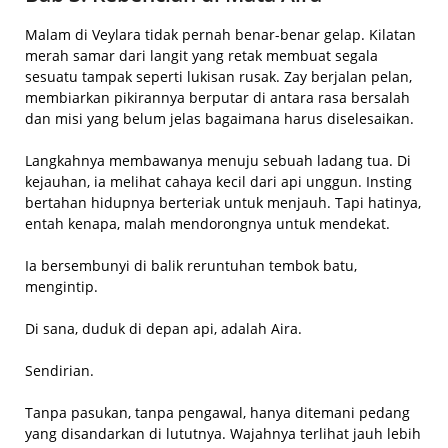
Malam di Veylara tidak pernah benar-benar gelap. Kilatan
merah samar dari langit yang retak membuat segala
sesuatu tampak seperti lukisan rusak. Zay berjalan pelan,
membiarkan pikirannya berputar di antara rasa bersalah
dan misi yang belum jelas bagaimana harus diselesaikan.
Langkahnya membawanya menuju sebuah ladang tua. Di
kejauhan, ia melihat cahaya kecil dari api unggun. Insting
bertahan hidupnya berteriak untuk menjauh. Tapi hatinya,
entah kenapa, malah mendorongnya untuk mendekat.
Ia bersembunyi di balik reruntuhan tembok batu,
mengintip.
Di sana, duduk di depan api, adalah Aira.
Sendirian.
Tanpa pasukan, tanpa pengawal, hanya ditemani pedang
yang disandarkan di lututnya. Wajahnya terlihat jauh lebih