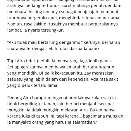
arahnya, pedang terhunus, sorot matanya penuh dendam
membara. Insting lamanya sebagai penjelajah membuat
tubuhnya bergerak cepat, menghindari tebasan pertama.
Namun, rasa sakit di rusuknya membuat pergerakannya
lambat. Ia nyaris tersungkur.
“Aku tidak mau bertarung denganmu,” serunya, berharap
suaranya terdengar lebih tulus daripada panik.
Tapi Aira tidak peduli. Ia menyerang lagi, lebih ganas.
Setiap gerakannya membawa amarah bertahun-tahun
yang mendidih. Di balik kekacauan itu, Zay merasakan
sesuatu yang lebih dalam dari kebencian. Ada rasa sakit
yang dipeluk terlalu lama.
Pedang Aira hampir mengenai pundaknya kalau saja ia
tidak berguling ke tanah, lalu berlari menjauh secepat
mungkin. Ia tidak mungkin melawan Aira. Bukan hanya
karena luka di tubuh ini, tapi karena… bagaimana mungkin
ia menyakiti orang yang harus ia selamatkan?