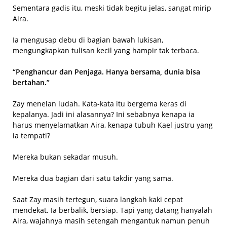
Sementara gadis itu, meski tidak begitu jelas, sangat mirip
Aira.
Ia mengusap debu di bagian bawah lukisan,
mengungkapkan tulisan kecil yang hampir tak terbaca.
“Penghancur dan Penjaga. Hanya bersama, dunia bisa
bertahan.”
Zay menelan ludah. Kata-kata itu bergema keras di
kepalanya. Jadi ini alasannya? Ini sebabnya kenapa ia
harus menyelamatkan Aira, kenapa tubuh Kael justru yang
ia tempati?
Mereka bukan sekadar musuh.
Mereka dua bagian dari satu takdir yang sama.
Saat Zay masih tertegun, suara langkah kaki cepat
mendekat. Ia berbalik, bersiap. Tapi yang datang hanyalah
Aira, wajahnya masih setengah mengantuk namun penuh