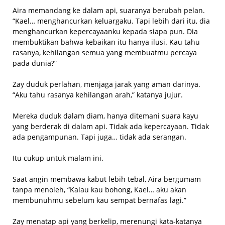
Aira memandang ke dalam api, suaranya berubah pelan.
“Kael… menghancurkan keluargaku. Tapi lebih dari itu, dia
menghancurkan kepercayaanku kepada siapa pun. Dia
membuktikan bahwa kebaikan itu hanya ilusi. Kau tahu
rasanya, kehilangan semua yang membuatmu percaya
pada dunia?”
Zay duduk perlahan, menjaga jarak yang aman darinya.
“Aku tahu rasanya kehilangan arah,” katanya jujur.
Mereka duduk dalam diam, hanya ditemani suara kayu
yang berderak di dalam api. Tidak ada kepercayaan. Tidak
ada pengampunan. Tapi juga… tidak ada serangan.
Itu cukup untuk malam ini.
Saat angin membawa kabut lebih tebal, Aira bergumam
tanpa menoleh, “Kalau kau bohong, Kael… aku akan
membunuhmu sebelum kau sempat bernafas lagi.”
Zay menatap api yang berkelip, merenungi kata-katanya