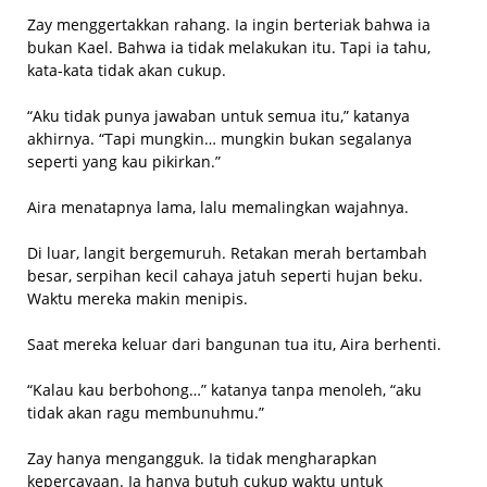
Zay menggertakkan rahang. Ia ingin berteriak bahwa ia
bukan Kael. Bahwa ia tidak melakukan itu. Tapi ia tahu,
kata-kata tidak akan cukup.
“Aku tidak punya jawaban untuk semua itu,” katanya
akhirnya. “Tapi mungkin… mungkin bukan segalanya
seperti yang kau pikirkan.”
Aira menatapnya lama, lalu memalingkan wajahnya.
Di luar, langit bergemuruh. Retakan merah bertambah
besar, serpihan kecil cahaya jatuh seperti hujan beku.
Waktu mereka makin menipis.
Saat mereka keluar dari bangunan tua itu, Aira berhenti.
“Kalau kau berbohong…” katanya tanpa menoleh, “aku
tidak akan ragu membunuhmu.”
Zay hanya mengangguk. Ia tidak mengharapkan
kepercayaan. Ia hanya butuh cukup waktu untuk