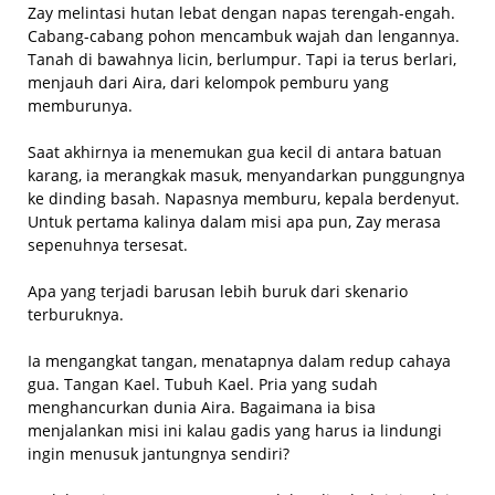
Zay melintasi hutan lebat dengan napas terengah-engah.
Cabang-cabang pohon mencambuk wajah dan lengannya.
Tanah di bawahnya licin, berlumpur. Tapi ia terus berlari,
menjauh dari Aira, dari kelompok pemburu yang
memburunya.
Saat akhirnya ia menemukan gua kecil di antara batuan
karang, ia merangkak masuk, menyandarkan punggungnya
ke dinding basah. Napasnya memburu, kepala berdenyut.
Untuk pertama kalinya dalam misi apa pun, Zay merasa
sepenuhnya tersesat.
Apa yang terjadi barusan lebih buruk dari skenario
terburuknya.
Ia mengangkat tangan, menatapnya dalam redup cahaya
gua. Tangan Kael. Tubuh Kael. Pria yang sudah
menghancurkan dunia Aira. Bagaimana ia bisa
menjalankan misi ini kalau gadis yang harus ia lindungi
ingin menusuk jantungnya sendiri?