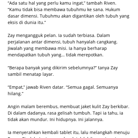
“Ada satu hal yang perlu kamu ingat,” tambah Riven.
“Kamu tidak bisa membawa tubuhmu ke sana. Hukum
dasar dimensi. Tubuhmu akan digantikan oleh tubuh yang
eksis di dunia itu.”
Zay mengangguk pelan. Ia sudah terbiasa. Dalam
perjalanan antar dimensi, tubuh hanyalah cangkang.
Jiwalah yang membawa misi. Ia hanya berharap
mendapatkan tubuh yang… tidak merepotkan.
“Berapa banyak yang dikirim sebelumnya?” tanya Zay
sambil menatap layar.
“Empat,” jawab Riven datar. “Semua gagal. Semuanya
hilang.”
Angin malam berembus, membuat jaket kulit Zay berkibar.
Di dalam dadanya, rasa gelisah tumbuh. Tapi ia tahu, ia
tidak akan mundur. Ini hidupnya. Ini jalannya.
Ia menyerahkan kembali tablet itu, lalu melangkah menuju