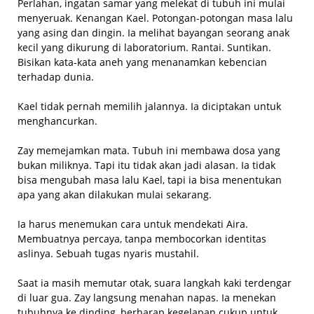
Perlahan, ingatan samar yang melekat di tubuh ini mulai
menyeruak. Kenangan Kael. Potongan-potongan masa lalu
yang asing dan dingin. Ia melihat bayangan seorang anak
kecil yang dikurung di laboratorium. Rantai. Suntikan.
Bisikan kata-kata aneh yang menanamkan kebencian
terhadap dunia.
Kael tidak pernah memilih jalannya. Ia diciptakan untuk
menghancurkan.
Zay memejamkan mata. Tubuh ini membawa dosa yang
bukan miliknya. Tapi itu tidak akan jadi alasan. Ia tidak
bisa mengubah masa lalu Kael, tapi ia bisa menentukan
apa yang akan dilakukan mulai sekarang.
Ia harus menemukan cara untuk mendekati Aira.
Membuatnya percaya, tanpa membocorkan identitas
aslinya. Sebuah tugas nyaris mustahil.
Saat ia masih memutar otak, suara langkah kaki terdengar
di luar gua. Zay langsung menahan napas. Ia menekan
tubuhnya ke dinding, berharap kegelapan cukup untuk