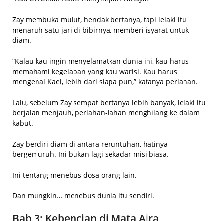
Zay membuka mulut, hendak bertanya, tapi lelaki itu
menaruh satu jari di bibirnya, memberi isyarat untuk
diam.
“Kalau kau ingin menyelamatkan dunia ini, kau harus
memahami kegelapan yang kau warisi. Kau harus
mengenal Kael, lebih dari siapa pun,” katanya perlahan.
Lalu, sebelum Zay sempat bertanya lebih banyak, lelaki itu
berjalan menjauh, perlahan-lahan menghilang ke dalam
kabut.
Zay berdiri diam di antara reruntuhan, hatinya
bergemuruh. Ini bukan lagi sekadar misi biasa.
Ini tentang menebus dosa orang lain.
Dan mungkin… menebus dunia itu sendiri.
Bab 3: Kebencian di Mata Aira