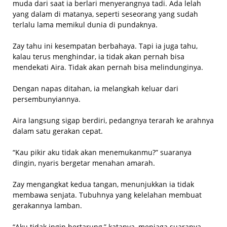
muda dari saat ia berlari menyerangnya tadi. Ada lelah
yang dalam di matanya, seperti seseorang yang sudah
terlalu lama memikul dunia di pundaknya.
Zay tahu ini kesempatan berbahaya. Tapi ia juga tahu,
kalau terus menghindar, ia tidak akan pernah bisa
mendekati Aira. Tidak akan pernah bisa melindunginya.
Dengan napas ditahan, ia melangkah keluar dari
persembunyiannya.
Aira langsung sigap berdiri, pedangnya terarah ke arahnya
dalam satu gerakan cepat.
“Kau pikir aku tidak akan menemukanmu?” suaranya
dingin, nyaris bergetar menahan amarah.
Zay mengangkat kedua tangan, menunjukkan ia tidak
membawa senjata. Tubuhnya yang kelelahan membuat
gerakannya lamban.
“Aku tidak ingin bertarung,” katanya, menjaga suaranya