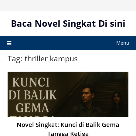
Skip
to
content
Baca Novel Singkat Di sini
Menu
Tag:
thriller kampus
Novel Singkat: Kunci di Balik Gema
Tangga Ketiga