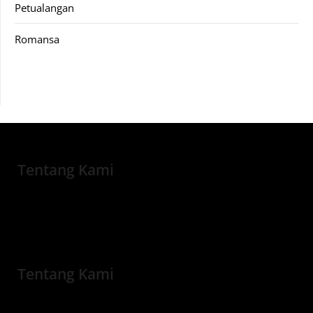
Petualangan
Romansa
Tentang Kami
Tentang Kami