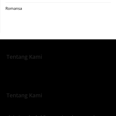
Romansa
Tentang Kami
Tentang Kami