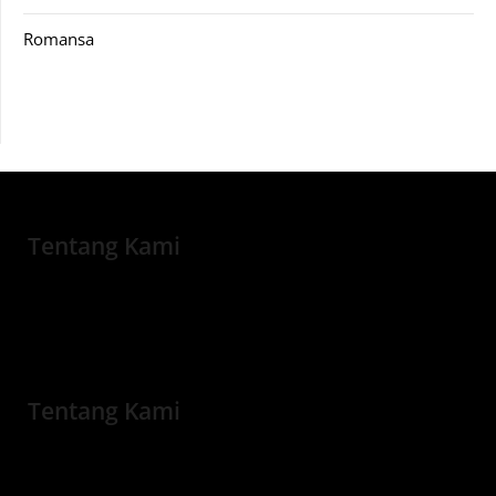
Romansa
Tentang Kami
Tentang Kami