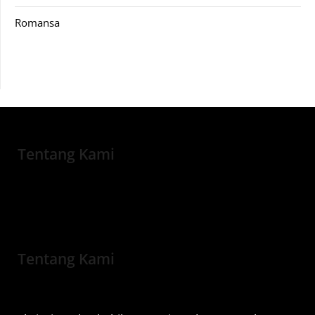
Romansa
Tentang Kami
Tentang Kami