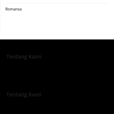
Romansa
Tentang Kami
Tentang Kami