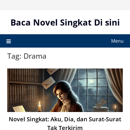
Skip
to
content
Baca Novel Singkat Di sini
Menu
Tag:
Drama
Novel Singkat: Aku, Dia, dan Surat-Surat
Tak Terkirim