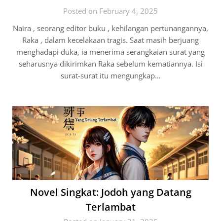
Posted on February 4, 2025
Naira , seorang editor buku , kehilangan pertunangannya,
Raka , dalam kecelakaan tragis. Saat masih berjuang
menghadapi duka, ia menerima serangkaian surat yang
seharusnya dikirimkan Raka sebelum kematiannya. Isi
surat-surat itu mengungkap…
Novel Singkat: Jodoh yang Datang
Terlambat