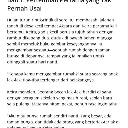
Pernah Usai
Hujan turun rintik-rintik di sore itu, membasahi jalanan
tanah di desa kecil tempat Aksara dan Keira pertama kali
bertemu. Keira, gadis kecil berusia tujuh tahun dengan
rambut dikepang dua, duduk di bawah pohon mangga
sambil memeluk buku gambar kesayangannya. Ia
menggambar sesuatu—sebuah rumah dengan taman
bunga di depannya, tempat yang ia impikan untuk
ditinggali suatu hari nanti.
“Kenapa kamu menggambar rumah?” suara seorang anak
laki-laki tiba-tiba terdengar dari belakangnya.
Keira menoleh. Seorang bocah laki-laki berdiri di sana
dengan seragam sekolah yang masih rapi, seolah baru
saja pulang. Matanya hitam pekat, penuh rasa ingin tahu.
“Aku mau punya rumah sendiri nanti. Yang besar, ada
taman bunga, dan tidak ada orang yang berteriak-teriak di
dalamnya,” jawab Keira pelan.