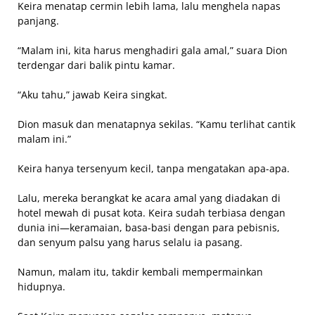
Keira menatap cermin lebih lama, lalu menghela napas
panjang.
“Malam ini, kita harus menghadiri gala amal,” suara Dion
terdengar dari balik pintu kamar.
“Aku tahu,” jawab Keira singkat.
Dion masuk dan menatapnya sekilas. “Kamu terlihat cantik
malam ini.”
Keira hanya tersenyum kecil, tanpa mengatakan apa-apa.
Lalu, mereka berangkat ke acara amal yang diadakan di
hotel mewah di pusat kota. Keira sudah terbiasa dengan
dunia ini—keramaian, basa-basi dengan para pebisnis,
dan senyum palsu yang harus selalu ia pasang.
Namun, malam itu, takdir kembali mempermainkan
hidupnya.