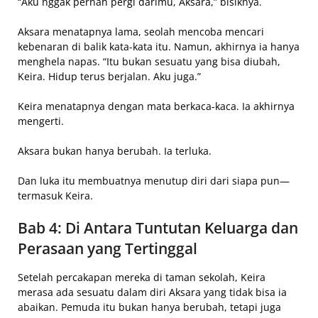
“Aku nggak pernah pergi darimu, Aksara,” bisiknya.
Aksara menatapnya lama, seolah mencoba mencari
kebenaran di balik kata-kata itu. Namun, akhirnya ia hanya
menghela napas. “Itu bukan sesuatu yang bisa diubah,
Keira. Hidup terus berjalan. Aku juga.”
Keira menatapnya dengan mata berkaca-kaca. Ia akhirnya
mengerti.
Aksara bukan hanya berubah. Ia terluka.
Dan luka itu membuatnya menutup diri dari siapa pun—
termasuk Keira.
Bab 4: Di Antara Tuntutan Keluarga dan
Perasaan yang Tertinggal
Setelah percakapan mereka di taman sekolah, Keira
merasa ada sesuatu dalam diri Aksara yang tidak bisa ia
abaikan. Pemuda itu bukan hanya berubah, tetapi juga