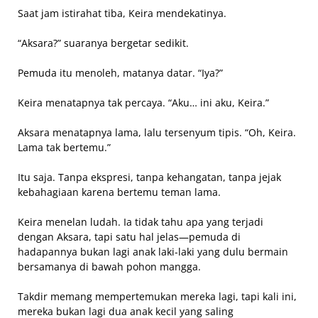
Saat jam istirahat tiba, Keira mendekatinya.
“Aksara?” suaranya bergetar sedikit.
Pemuda itu menoleh, matanya datar. “Iya?”
Keira menatapnya tak percaya. “Aku… ini aku, Keira.”
Aksara menatapnya lama, lalu tersenyum tipis. “Oh, Keira.
Lama tak bertemu.”
Itu saja. Tanpa ekspresi, tanpa kehangatan, tanpa jejak
kebahagiaan karena bertemu teman lama.
Keira menelan ludah. Ia tidak tahu apa yang terjadi
dengan Aksara, tapi satu hal jelas—pemuda di
hadapannya bukan lagi anak laki-laki yang dulu bermain
bersamanya di bawah pohon mangga.
Takdir memang mempertemukan mereka lagi, tapi kali ini,
mereka bukan lagi dua anak kecil yang saling