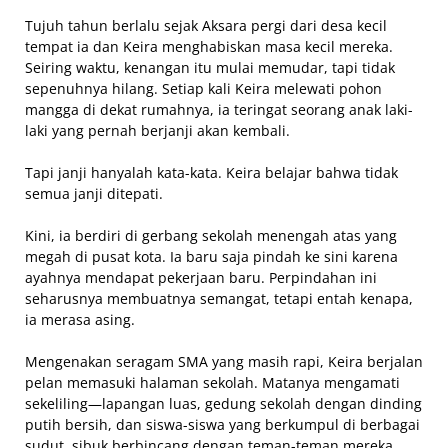
Tujuh tahun berlalu sejak Aksara pergi dari desa kecil
tempat ia dan Keira menghabiskan masa kecil mereka.
Seiring waktu, kenangan itu mulai memudar, tapi tidak
sepenuhnya hilang. Setiap kali Keira melewati pohon
mangga di dekat rumahnya, ia teringat seorang anak laki-
laki yang pernah berjanji akan kembali.
Tapi janji hanyalah kata-kata. Keira belajar bahwa tidak
semua janji ditepati.
Kini, ia berdiri di gerbang sekolah menengah atas yang
megah di pusat kota. Ia baru saja pindah ke sini karena
ayahnya mendapat pekerjaan baru. Perpindahan ini
seharusnya membuatnya semangat, tetapi entah kenapa,
ia merasa asing.
Mengenakan seragam SMA yang masih rapi, Keira berjalan
pelan memasuki halaman sekolah. Matanya mengamati
sekeliling—lapangan luas, gedung sekolah dengan dinding
putih bersih, dan siswa-siswa yang berkumpul di berbagai
sudut, sibuk berbincang dengan teman-teman mereka.