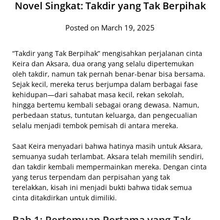
Novel Singkat: Takdir yang Tak Berpihak
Posted on March 19, 2025
“Takdir yang Tak Berpihak” mengisahkan perjalanan cinta
Keira dan Aksara, dua orang yang selalu dipertemukan
oleh takdir, namun tak pernah benar-benar bisa bersama.
Sejak kecil, mereka terus berjumpa dalam berbagai fase
kehidupan—dari sahabat masa kecil, rekan sekolah,
hingga bertemu kembali sebagai orang dewasa. Namun,
perbedaan status, tuntutan keluarga, dan pengecualian
selalu menjadi tembok pemisah di antara mereka.
Saat Keira menyadari bahwa hatinya masih untuk Aksara,
semuanya sudah terlambat. Aksara telah memilih sendiri,
dan takdir kembali mempermainkan mereka. Dengan cinta
yang terus terpendam dan perpisahan yang tak
terelakkan, kisah ini menjadi bukti bahwa tidak semua
cinta ditakdirkan untuk dimiliki.
Bab 1: Pertemuan Pertama yang Tak