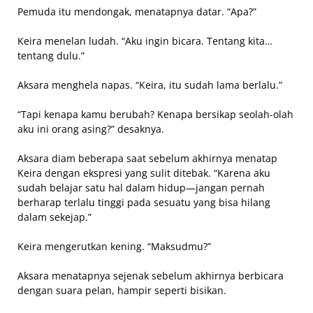
Pemuda itu mendongak, menatapnya datar. “Apa?”
Keira menelan ludah. “Aku ingin bicara. Tentang kita…
tentang dulu.”
Aksara menghela napas. “Keira, itu sudah lama berlalu.”
“Tapi kenapa kamu berubah? Kenapa bersikap seolah-olah
aku ini orang asing?” desaknya.
Aksara diam beberapa saat sebelum akhirnya menatap
Keira dengan ekspresi yang sulit ditebak. “Karena aku
sudah belajar satu hal dalam hidup—jangan pernah
berharap terlalu tinggi pada sesuatu yang bisa hilang
dalam sekejap.”
Keira mengerutkan kening. “Maksudmu?”
Aksara menatapnya sejenak sebelum akhirnya berbicara
dengan suara pelan, hampir seperti bisikan.