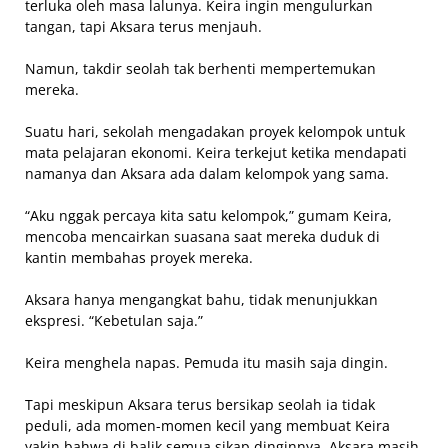
terluka oleh masa lalunya. Keira ingin mengulurkan
tangan, tapi Aksara terus menjauh.
Namun, takdir seolah tak berhenti mempertemukan
mereka.
Suatu hari, sekolah mengadakan proyek kelompok untuk
mata pelajaran ekonomi. Keira terkejut ketika mendapati
namanya dan Aksara ada dalam kelompok yang sama.
“Aku nggak percaya kita satu kelompok,” gumam Keira,
mencoba mencairkan suasana saat mereka duduk di
kantin membahas proyek mereka.
Aksara hanya mengangkat bahu, tidak menunjukkan
ekspresi. “Kebetulan saja.”
Keira menghela napas. Pemuda itu masih saja dingin.
Tapi meskipun Aksara terus bersikap seolah ia tidak
peduli, ada momen-momen kecil yang membuat Keira
yakin bahwa di balik semua sikap dinginnya, Aksara masih