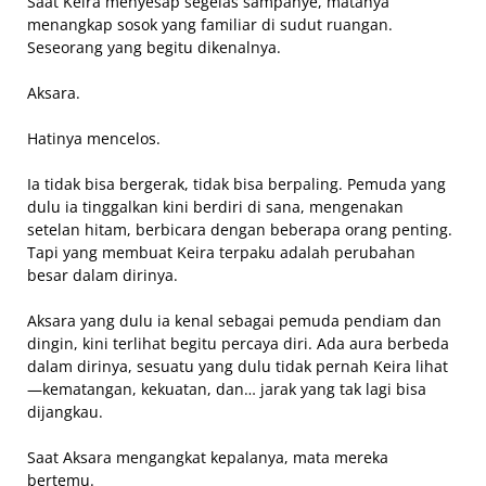
Saat Keira menyesap segelas sampanye, matanya
menangkap sosok yang familiar di sudut ruangan.
Seseorang yang begitu dikenalnya.
Aksara.
Hatinya mencelos.
Ia tidak bisa bergerak, tidak bisa berpaling. Pemuda yang
dulu ia tinggalkan kini berdiri di sana, mengenakan
setelan hitam, berbicara dengan beberapa orang penting.
Tapi yang membuat Keira terpaku adalah perubahan
besar dalam dirinya.
Aksara yang dulu ia kenal sebagai pemuda pendiam dan
dingin, kini terlihat begitu percaya diri. Ada aura berbeda
dalam dirinya, sesuatu yang dulu tidak pernah Keira lihat
—kematangan, kekuatan, dan… jarak yang tak lagi bisa
dijangkau.
Saat Aksara mengangkat kepalanya, mata mereka
bertemu.