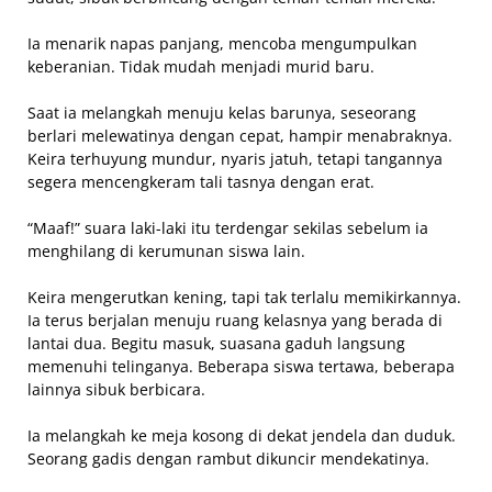
Ia menarik napas panjang, mencoba mengumpulkan
keberanian. Tidak mudah menjadi murid baru.
Saat ia melangkah menuju kelas barunya, seseorang
berlari melewatinya dengan cepat, hampir menabraknya.
Keira terhuyung mundur, nyaris jatuh, tetapi tangannya
segera mencengkeram tali tasnya dengan erat.
“Maaf!” suara laki-laki itu terdengar sekilas sebelum ia
menghilang di kerumunan siswa lain.
Keira mengerutkan kening, tapi tak terlalu memikirkannya.
Ia terus berjalan menuju ruang kelasnya yang berada di
lantai dua. Begitu masuk, suasana gaduh langsung
memenuhi telinganya. Beberapa siswa tertawa, beberapa
lainnya sibuk berbicara.
Ia melangkah ke meja kosong di dekat jendela dan duduk.
Seorang gadis dengan rambut dikuncir mendekatinya.