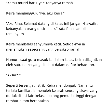
“Kamu murid baru, ya?” tanyanya ramah.
Keira mengangguk. “Iya, aku Keira.”
“Aku Rina. Selamat datang di kelas ini! Jangan khawatir,
kebanyakan orang di sini baik,” kata Rina sambil
tersenyum.
Keira membalas senyumnya kecil. Setidaknya ia
menemukan seseorang yang bersikap ramah.
Namun, saat guru masuk ke dalam kelas, Keira dikejutkan
oleh satu nama yang disebut dalam daftar kehadiran.
“Aksara?”
Seperti tersengat listrik, Keira mendongak. Nama itu
terlalu familiar. Ia menoleh ke arah seorang siswa yang
duduk di sisi lain kelas, seorang pemuda tinggi dengan
rambut hitam berantakan.