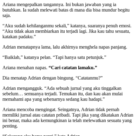
Ariana mengepalkan tangannya. Ini bukan jawaban yang ia
butuhkan. Ia sudah melewati batas di mana dia bisa mundur begitu
saja.
“Aku sudah kehilanganmu sekali,” katanya, suaranya penuh emosi.
“Aku tidak akan membiarkan itu terjadi lagi. Jika kau tahu sesuatu,
katakan padaku.”
Adrian menatapnya lama, lalu akhirnya menghela napas panjang.
“Baiklah,” katanya pelan. “Tapi hanya satu petunjuk.”
Ariana menahan napas.
“Cari catatan lamaku.”
Dia menatap Adrian dengan bingung. “Catatanmu?”
Adrian mengangguk. “Ada sebuah jurnal yang aku tinggalkan
sebelum… semuanya terjadi. Temukan itu, dan kau akan mulai
memahami apa yang sebenarnya sedang kau hadapi.”
Ariana mencoba mengingat. Seingatnya, Adrian tidak pernah
memiliki jurnal atau catatan pribadi. Tapi jika yang dikatakan Adrian
ini benar, maka ada kemungkinan ia telah melewatkan sesuatu yang
penting.