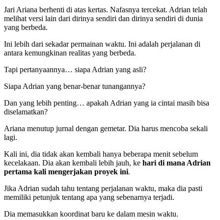
Jari Ariana berhenti di atas kertas. Nafasnya tercekat. Adrian telah
melihat versi lain dari dirinya sendiri dan dirinya sendiri di dunia
yang berbeda.
Ini lebih dari sekadar permainan waktu. Ini adalah perjalanan di
antara kemungkinan realitas yang berbeda.
Tapi pertanyaannya… siapa Adrian yang asli?
Siapa Adrian yang benar-benar tunangannya?
Dan yang lebih penting… apakah Adrian yang ia cintai masih bisa
diselamatkan?
Ariana menutup jurnal dengan gemetar. Dia harus mencoba sekali
lagi.
Kali ini, dia tidak akan kembali hanya beberapa menit sebelum
kecelakaan. Dia akan kembali lebih jauh, ke
hari di mana Adrian
pertama kali mengerjakan proyek ini
.
Jika Adrian sudah tahu tentang perjalanan waktu, maka dia pasti
memiliki petunjuk tentang apa yang sebenarnya terjadi.
Dia memasukkan koordinat baru ke dalam mesin waktu.