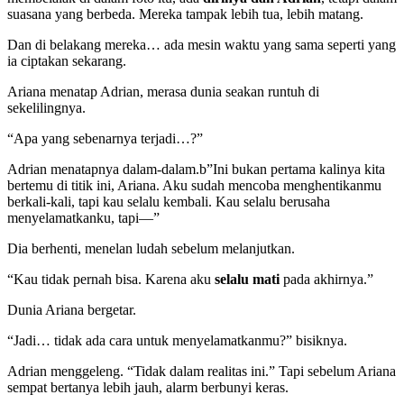
suasana yang berbeda. Mereka tampak lebih tua, lebih matang.
Dan di belakang mereka… ada mesin waktu yang sama seperti yang
ia ciptakan sekarang.
Ariana menatap Adrian, merasa dunia seakan runtuh di
sekelilingnya.
“Apa yang sebenarnya terjadi…?”
Adrian menatapnya dalam-dalam.b”Ini bukan pertama kalinya kita
bertemu di titik ini, Ariana. Aku sudah mencoba menghentikanmu
berkali-kali, tapi kau selalu kembali. Kau selalu berusaha
menyelamatkanku, tapi—”
Dia berhenti, menelan ludah sebelum melanjutkan.
“Kau tidak pernah bisa. Karena aku
selalu mati
pada akhirnya.”
Dunia Ariana bergetar.
“Jadi… tidak ada cara untuk menyelamatkanmu?” bisiknya.
Adrian menggeleng. “Tidak dalam realitas ini.” Tapi sebelum Ariana
sempat bertanya lebih jauh, alarm berbunyi keras.