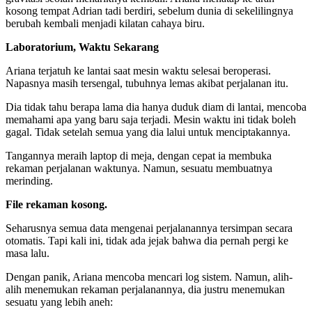
kosong tempat Adrian tadi berdiri, sebelum dunia di sekelilingnya
berubah kembali menjadi kilatan cahaya biru.
Laboratorium, Waktu Sekarang
Ariana terjatuh ke lantai saat mesin waktu selesai beroperasi.
Napasnya masih tersengal, tubuhnya lemas akibat perjalanan itu.
Dia tidak tahu berapa lama dia hanya duduk diam di lantai, mencoba
memahami apa yang baru saja terjadi. Mesin waktu ini tidak boleh
gagal. Tidak setelah semua yang dia lalui untuk menciptakannya.
Tangannya meraih laptop di meja, dengan cepat ia membuka
rekaman perjalanan waktunya. Namun, sesuatu membuatnya
merinding.
File rekaman kosong.
Seharusnya semua data mengenai perjalanannya tersimpan secara
otomatis. Tapi kali ini, tidak ada jejak bahwa dia pernah pergi ke
masa lalu.
Dengan panik, Ariana mencoba mencari log sistem. Namun, alih-
alih menemukan rekaman perjalanannya, dia justru menemukan
sesuatu yang lebih aneh: