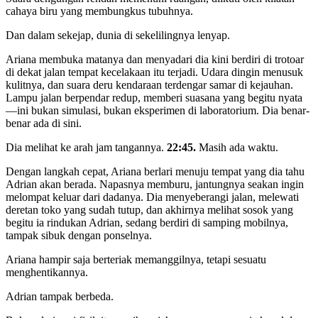
cahaya biru yang membungkus tubuhnya.
Dan dalam sekejap, dunia di sekelilingnya lenyap.
Ariana membuka matanya dan menyadari dia kini berdiri di trotoar
di dekat jalan tempat kecelakaan itu terjadi. Udara dingin menusuk
kulitnya, dan suara deru kendaraan terdengar samar di kejauhan.
Lampu jalan berpendar redup, memberi suasana yang begitu nyata
—ini bukan simulasi, bukan eksperimen di laboratorium. Dia benar-
benar ada di sini.
Dia melihat ke arah jam tangannya.
22:45.
Masih ada waktu.
Dengan langkah cepat, Ariana berlari menuju tempat yang dia tahu
Adrian akan berada. Napasnya memburu, jantungnya seakan ingin
melompat keluar dari dadanya. Dia menyeberangi jalan, melewati
deretan toko yang sudah tutup, dan akhirnya melihat sosok yang
begitu ia rindukan Adrian, sedang berdiri di samping mobilnya,
tampak sibuk dengan ponselnya.
Ariana hampir saja berteriak memanggilnya, tetapi sesuatu
menghentikannya.
Adrian tampak berbeda.