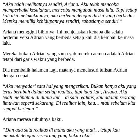
“Aku telah melihatnya sendiri, Ariana. Aku telah mencoba
memperbaiki kesalahan, mencoba mengubah masa lalu. Tapi setiap
kali aku melakukannya, aku bertemu dengan diriku yang berbeda.
Mereka memiliki kehidupannya sendiri, rahasianya sendiri.”
Ariana menggigit bibirnya. Ini menjelaskan kenapa dia selalu
bertemu versi Adrian yang berbeda setiap kali dia kembali ke masa
lalu.
Mereka bukan Adrian yang sama yah mereka aemua adalah Adrian
tetapi dari garis waktu yang berbeda.
Dia membalik halaman lagi, matanya menelusuri tulisan Adrian
dengan cepat.
“Aku menyadari satu hal yang mengerikan. Bukan hanya aku yang
terus berubah dalam setiap realitas, tapi juga kau, Ariana. Aku
telah melihatmu di dunia lain—di satu realitas, kau adalah seorang
ilmuwan seperti sekarang. Di realitas lain, kau… mati sebelum kita
sempat bertemu.”
Ariana merasa tubuhnya kaku.
“Dan ada satu realitas di mana aku yang mati… tetapi kau
menikah dengan seseorang yang bukan aku.”