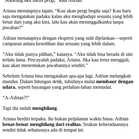
“Sekarang aku harus pergi,” kata Adrian.
Ariana menatapnya tajam. “Kau akan pergi begitu saja? Kau baru
saja mengatakan padaku kalau aku menghadapi sesuatu yang lebih
besar dari yang aku kira, lalu kau akan meninggalkanku tanpa
jawaban?”
Adrian menatapnya dengan ekspresi yang sulit dijelaskan—seperti
campuran antara kesedihan dan sesuatu yang lebih dalam.
“Aku tidak punya pilihan,” katanya. “Aku tidak bisa berada di sini
terlalu lama. Percayalah padaku, Ariana. Jika kau terus menggali,
kau akan menemukan jawabannya sendiri.”
Sebelum Ariana bisa mengatakan apa-apa lagi, Adrian melangkah
mundur. Dalam hitungan detik, tubuhnya mulai
membaur dengan
udara
, seperti bayangan yang perlahan-lahan memudar.
“A-Adrian?!”
Tapi dia sudah
menghilang
.
Ariana berdiri terpaku. Itu bukan perjalanan waktu biasa. Adrian
benar-benar menghilang dari realitas
. Seakan keberadaannya
sendiri tidak seharusnya ada di tempat ini.