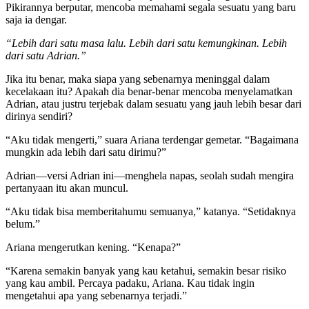
Pikirannya berputar, mencoba memahami segala sesuatu yang baru
saja ia dengar.
“Lebih dari satu masa lalu. Lebih dari satu kemungkinan. Lebih
dari satu Adrian.”
Jika itu benar, maka siapa yang sebenarnya meninggal dalam
kecelakaan itu? Apakah dia benar-benar mencoba menyelamatkan
Adrian, atau justru terjebak dalam sesuatu yang jauh lebih besar dari
dirinya sendiri?
“Aku tidak mengerti,” suara Ariana terdengar gemetar. “Bagaimana
mungkin ada lebih dari satu dirimu?”
Adrian—versi Adrian ini—menghela napas, seolah sudah mengira
pertanyaan itu akan muncul.
“Aku tidak bisa memberitahumu semuanya,” katanya. “Setidaknya
belum.”
Ariana mengerutkan kening. “Kenapa?”
“Karena semakin banyak yang kau ketahui, semakin besar risiko
yang kau ambil. Percaya padaku, Ariana. Kau tidak ingin
mengetahui apa yang sebenarnya terjadi.”