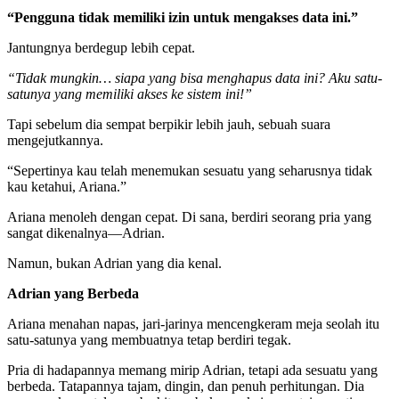
“Pengguna tidak memiliki izin untuk mengakses data ini.”
Jantungnya berdegup lebih cepat.
“Tidak mungkin… siapa yang bisa menghapus data ini? Aku satu-
satunya yang memiliki akses ke sistem ini!”
Tapi sebelum dia sempat berpikir lebih jauh, sebuah suara
mengejutkannya.
“Sepertinya kau telah menemukan sesuatu yang seharusnya tidak
kau ketahui, Ariana.”
Ariana menoleh dengan cepat. Di sana, berdiri seorang pria yang
sangat dikenalnya—Adrian.
Namun, bukan Adrian yang dia kenal.
Adrian yang Berbeda
Ariana menahan napas, jari-jarinya mencengkeram meja seolah itu
satu-satunya yang membuatnya tetap berdiri tegak.
Pria di hadapannya memang mirip Adrian, tetapi ada sesuatu yang
berbeda. Tatapannya tajam, dingin, dan penuh perhitungan. Dia