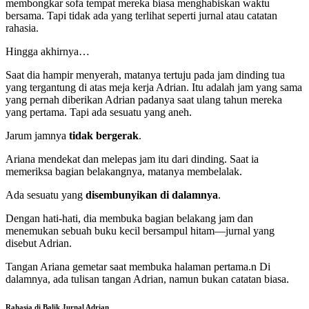
membongkar sofa tempat mereka biasa menghabiskan waktu
bersama. Tapi tidak ada yang terlihat seperti jurnal atau catatan
rahasia.
Hingga akhirnya…
Saat dia hampir menyerah, matanya tertuju pada jam dinding tua
yang tergantung di atas meja kerja Adrian. Itu adalah jam yang sama
yang pernah diberikan Adrian padanya saat ulang tahun mereka
yang pertama. Tapi ada sesuatu yang aneh.
Jarum jamnya
tidak bergerak
.
Ariana mendekat dan melepas jam itu dari dinding. Saat ia
memeriksa bagian belakangnya, matanya membelalak.
Ada sesuatu yang
disembunyikan di dalamnya
.
Dengan hati-hati, dia membuka bagian belakang jam dan
menemukan sebuah buku kecil bersampul hitam—jurnal yang
disebut Adrian.
Tangan Ariana gemetar saat membuka halaman pertama.n Di
dalamnya, ada tulisan tangan Adrian, namun bukan catatan biasa.
Rahasia di Balik Jurnal Adrian