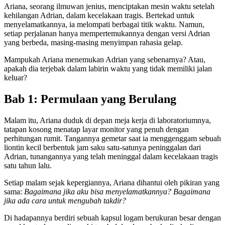
Ariana, seorang ilmuwan jenius, menciptakan mesin waktu setelah
kehilangan Adrian, dalam kecelakaan tragis. Bertekad untuk
menyelamatkannya, ia melompati berbagai titik waktu. Namun,
setiap perjalanan hanya mempertemukannya dengan versi Adrian
yang berbeda, masing-masing menyimpan rahasia gelap.
Mampukah Ariana menemukan Adrian yang sebenarnya? Atau,
apakah dia terjebak dalam labirin waktu yang tidak memiliki jalan
keluar?
Bab 1: Permulaan yang Berulang
Malam itu, Ariana duduk di depan meja kerja di laboratoriumnya,
tatapan kosong menatap layar monitor yang penuh dengan
perhitungan rumit. Tangannya gemetar saat ia menggenggam sebuah
liontin kecil berbentuk jam saku satu-satunya peninggalan dari
Adrian, tunangannya yang telah meninggal dalam kecelakaan tragis
satu tahun lalu.
Setiap malam sejak kepergiannya, Ariana dihantui oleh pikiran yang
sama:
Bagaimana jika aku bisa menyelamatkannya? Bagaimana
jika ada cara untuk mengubah takdir?
Di hadapannya berdiri sebuah kapsul logam berukuran besar dengan