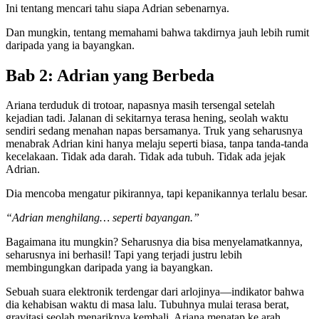
Ini tentang mencari tahu siapa Adrian sebenarnya.
Dan mungkin, tentang memahami bahwa takdirnya jauh lebih rumit
daripada yang ia bayangkan.
Bab 2: Adrian yang Berbeda
Ariana terduduk di trotoar, napasnya masih tersengal setelah
kejadian tadi. Jalanan di sekitarnya terasa hening, seolah waktu
sendiri sedang menahan napas bersamanya. Truk yang seharusnya
menabrak Adrian kini hanya melaju seperti biasa, tanpa tanda-tanda
kecelakaan. Tidak ada darah. Tidak ada tubuh. Tidak ada jejak
Adrian.
Dia mencoba mengatur pikirannya, tapi kepanikannya terlalu besar.
“Adrian menghilang… seperti bayangan.”
Bagaimana itu mungkin? Seharusnya dia bisa menyelamatkannya,
seharusnya ini berhasil! Tapi yang terjadi justru lebih
membingungkan daripada yang ia bayangkan.
Sebuah suara elektronik terdengar dari arlojinya—indikator bahwa
dia kehabisan waktu di masa lalu. Tubuhnya mulai terasa berat,
gravitasi seolah menariknya kembali. Ariana menatap ke arah