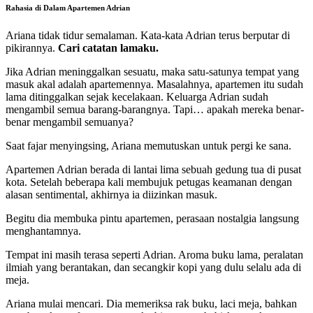
Rahasia di Dalam Apartemen Adrian
Ariana tidak tidur semalaman. Kata-kata Adrian terus berputar di
pikirannya.
Cari catatan lamaku.
Jika Adrian meninggalkan sesuatu, maka satu-satunya tempat yang
masuk akal adalah apartemennya. Masalahnya, apartemen itu sudah
lama ditinggalkan sejak kecelakaan. Keluarga Adrian sudah
mengambil semua barang-barangnya. Tapi… apakah mereka benar-
benar mengambil semuanya?
Saat fajar menyingsing, Ariana memutuskan untuk pergi ke sana.
Apartemen Adrian berada di lantai lima sebuah gedung tua di pusat
kota. Setelah beberapa kali membujuk petugas keamanan dengan
alasan sentimental, akhirnya ia diizinkan masuk.
Begitu dia membuka pintu apartemen, perasaan nostalgia langsung
menghantamnya.
Tempat ini masih terasa seperti Adrian. Aroma buku lama, peralatan
ilmiah yang berantakan, dan secangkir kopi yang dulu selalu ada di
meja.
Ariana mulai mencari. Dia memeriksa rak buku, laci meja, bahkan