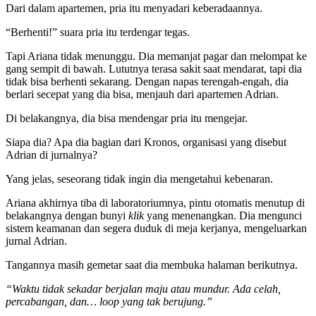
Dari dalam apartemen, pria itu menyadari keberadaannya.
“Berhenti!” suara pria itu terdengar tegas.
Tapi Ariana tidak menunggu. Dia memanjat pagar dan melompat ke
gang sempit di bawah. Lututnya terasa sakit saat mendarat, tapi dia
tidak bisa berhenti sekarang. Dengan napas terengah-engah, dia
berlari secepat yang dia bisa, menjauh dari apartemen Adrian.
Di belakangnya, dia bisa mendengar pria itu mengejar.
Siapa dia? Apa dia bagian dari Kronos, organisasi yang disebut
Adrian di jurnalnya?
Yang jelas, seseorang tidak ingin dia mengetahui kebenaran.
Ariana akhirnya tiba di laboratoriumnya, pintu otomatis menutup di
belakangnya dengan bunyi
klik
yang menenangkan. Dia mengunci
sistem keamanan dan segera duduk di meja kerjanya, mengeluarkan
jurnal Adrian.
Tangannya masih gemetar saat dia membuka halaman berikutnya.
“Waktu tidak sekadar berjalan maju atau mundur. Ada celah,
percabangan, dan… loop yang tak berujung.”