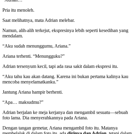
Pria itu menoleh.
Saat melihatnya, mata Adrian melebar.
Namun, alih-alih terkejut, ekspresinya lebih seperti kesedihan yang
mendalam.
“Aku sudah menunggumu, Ariana.”
Ariana terhenti. “Menungguku?”
Adrian tersenyum kecil, tapi ada rasa sakit dalam ekspresi itu.
“Aku tahu kau akan datang. Karena ini bukan pertama kalinya kau
mencoba menyelamatkanku.”
Jantung Ariana hampir berhenti.
“Apa… maksudmu?”
Adrian berjalan ke meja kerjanya dan mengambil sesuatu—sebuah
foto lama. Dia menyerahkannya pada Ariana.
Dengan tangan gemetar, Ariana mengambil foto itu. Matanya
membelalak di dalam foto itu, ada
dirinya dan Adrian
, tetapi dalam