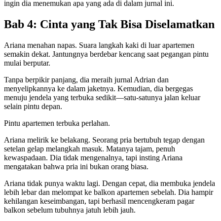
ingin dia menemukan apa yang ada di dalam jurnal ini.
Bab 4: Cinta yang Tak Bisa Diselamatkan
Ariana menahan napas. Suara langkah kaki di luar apartemen
semakin dekat. Jantungnya berdebar kencang saat pegangan pintu
mulai berputar.
Tanpa berpikir panjang, dia meraih jurnal Adrian dan
menyelipkannya ke dalam jaketnya. Kemudian, dia bergegas
menuju jendela yang terbuka sedikit—satu-satunya jalan keluar
selain pintu depan.
Pintu apartemen terbuka perlahan.
Ariana melirik ke belakang. Seorang pria bertubuh tegap dengan
setelan gelap melangkah masuk. Matanya tajam, penuh
kewaspadaan. Dia tidak mengenalnya, tapi insting Ariana
mengatakan bahwa pria ini bukan orang biasa.
Ariana tidak punya waktu lagi. Dengan cepat, dia membuka jendela
lebih lebar dan melompat ke balkon apartemen sebelah. Dia hampir
kehilangan keseimbangan, tapi berhasil mencengkeram pagar
balkon sebelum tubuhnya jatuh lebih jauh.