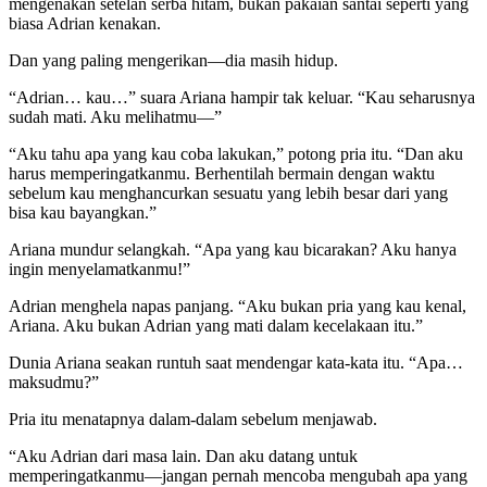
mengenakan setelan serba hitam, bukan pakaian santai seperti yang
biasa Adrian kenakan.
Dan yang paling mengerikan—dia masih hidup.
“Adrian… kau…” suara Ariana hampir tak keluar. “Kau seharusnya
sudah mati. Aku melihatmu—”
“Aku tahu apa yang kau coba lakukan,” potong pria itu. “Dan aku
harus memperingatkanmu. Berhentilah bermain dengan waktu
sebelum kau menghancurkan sesuatu yang lebih besar dari yang
bisa kau bayangkan.”
Ariana mundur selangkah. “Apa yang kau bicarakan? Aku hanya
ingin menyelamatkanmu!”
Adrian menghela napas panjang. “Aku bukan pria yang kau kenal,
Ariana. Aku bukan Adrian yang mati dalam kecelakaan itu.”
Dunia Ariana seakan runtuh saat mendengar kata-kata itu. “Apa…
maksudmu?”
Pria itu menatapnya dalam-dalam sebelum menjawab.
“Aku Adrian dari masa lain. Dan aku datang untuk
memperingatkanmu—jangan pernah mencoba mengubah apa yang