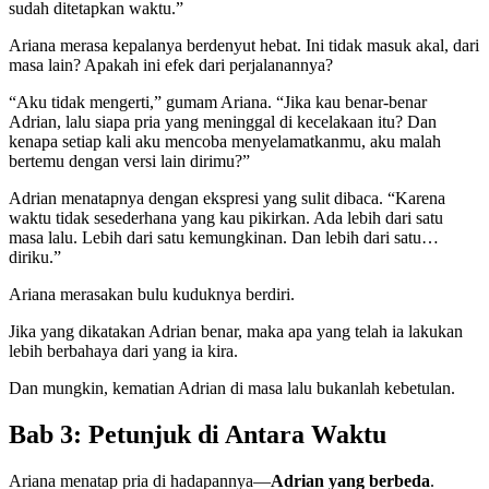
sudah ditetapkan waktu.”
Ariana merasa kepalanya berdenyut hebat. Ini tidak masuk akal, dari
masa lain? Apakah ini efek dari perjalanannya?
“Aku tidak mengerti,” gumam Ariana. “Jika kau benar-benar
Adrian, lalu siapa pria yang meninggal di kecelakaan itu? Dan
kenapa setiap kali aku mencoba menyelamatkanmu, aku malah
bertemu dengan versi lain dirimu?”
Adrian menatapnya dengan ekspresi yang sulit dibaca. “Karena
waktu tidak sesederhana yang kau pikirkan. Ada lebih dari satu
masa lalu. Lebih dari satu kemungkinan. Dan lebih dari satu…
diriku.”
Ariana merasakan bulu kuduknya berdiri.
Jika yang dikatakan Adrian benar, maka apa yang telah ia lakukan
lebih berbahaya dari yang ia kira.
Dan mungkin, kematian Adrian di masa lalu bukanlah kebetulan.
Bab 3: Petunjuk di Antara Waktu
Ariana menatap pria di hadapannya—
Adrian yang berbeda
.