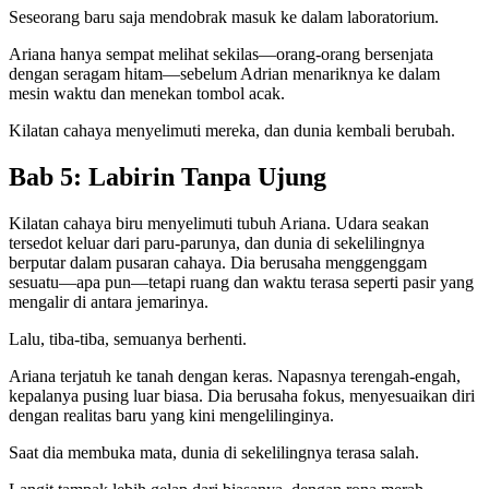
Seseorang baru saja mendobrak masuk ke dalam laboratorium.
Ariana hanya sempat melihat sekilas—orang-orang bersenjata
dengan seragam hitam—sebelum Adrian menariknya ke dalam
mesin waktu dan menekan tombol acak.
Kilatan cahaya menyelimuti mereka, dan dunia kembali berubah.
Bab 5: Labirin Tanpa Ujung
Kilatan cahaya biru menyelimuti tubuh Ariana. Udara seakan
tersedot keluar dari paru-parunya, dan dunia di sekelilingnya
berputar dalam pusaran cahaya. Dia berusaha menggenggam
sesuatu—apa pun—tetapi ruang dan waktu terasa seperti pasir yang
mengalir di antara jemarinya.
Lalu, tiba-tiba, semuanya berhenti.
Ariana terjatuh ke tanah dengan keras. Napasnya terengah-engah,
kepalanya pusing luar biasa. Dia berusaha fokus, menyesuaikan diri
dengan realitas baru yang kini mengelilinginya.
Saat dia membuka mata, dunia di sekelilingnya terasa salah.