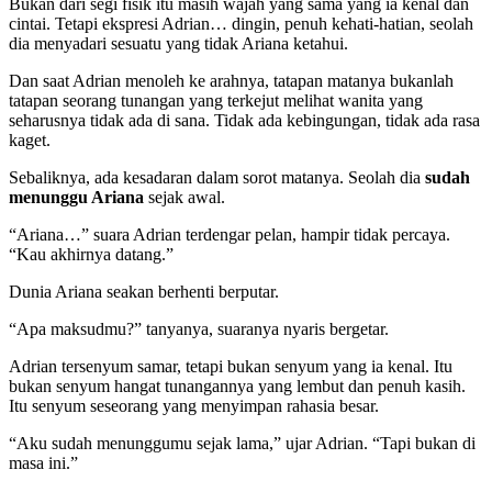
Bukan dari segi fisik itu masih wajah yang sama yang ia kenal dan
cintai. Tetapi ekspresi Adrian… dingin, penuh kehati-hatian, seolah
dia menyadari sesuatu yang tidak Ariana ketahui.
Dan saat Adrian menoleh ke arahnya, tatapan matanya bukanlah
tatapan seorang tunangan yang terkejut melihat wanita yang
seharusnya tidak ada di sana. Tidak ada kebingungan, tidak ada rasa
kaget.
Sebaliknya, ada kesadaran dalam sorot matanya. Seolah dia
sudah
menunggu Ariana
sejak awal.
“Ariana…” suara Adrian terdengar pelan, hampir tidak percaya.
“Kau akhirnya datang.”
Dunia Ariana seakan berhenti berputar.
“Apa maksudmu?” tanyanya, suaranya nyaris bergetar.
Adrian tersenyum samar, tetapi bukan senyum yang ia kenal. Itu
bukan senyum hangat tunangannya yang lembut dan penuh kasih.
Itu senyum seseorang yang menyimpan rahasia besar.
“Aku sudah menunggumu sejak lama,” ujar Adrian. “Tapi bukan di
masa ini.”