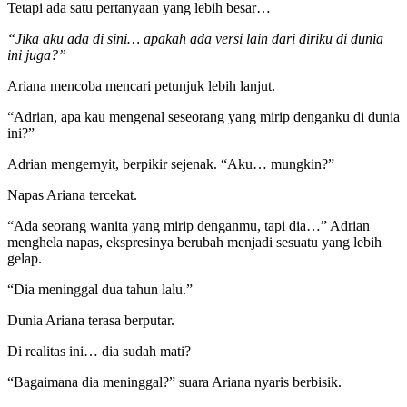
Tetapi ada satu pertanyaan yang lebih besar…
“Jika aku ada di sini… apakah ada versi lain dari diriku di dunia
ini juga?”
Ariana mencoba mencari petunjuk lebih lanjut.
“Adrian, apa kau mengenal seseorang yang mirip denganku di dunia
ini?”
Adrian mengernyit, berpikir sejenak. “Aku… mungkin?”
Napas Ariana tercekat.
“Ada seorang wanita yang mirip denganmu, tapi dia…” Adrian
menghela napas, ekspresinya berubah menjadi sesuatu yang lebih
gelap.
“Dia meninggal dua tahun lalu.”
Dunia Ariana terasa berputar.
Di realitas ini… dia sudah mati?
“Bagaimana dia meninggal?” suara Ariana nyaris berbisik.