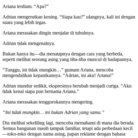
Ariana terdiam. “Apa?”
Adrian mengerutkan kening. “Siapa kau?” ulangnya, kali ini dengan
suara yang lebih tegas.
Ariana merasakan dingin menjalar di tubuhnya.
Adrian tidak mengenalnya.
Bukan hanya itu—dia menatapnya dengan cara yang berbeda,
seperti melihat seorang asing yang tiba-tiba muncul di hadapannya.
“Tunggu, ini tidak mungkin…” gumam Ariana, mencoba
mengendalikan kepanikannya. “Adrian, ini aku! Ariana!”
Adrian mundur sedikit, ekspresinya berubah menjadi curiga. “Aku
tidak kenal siapa pun bernama Ariana.”
Ariana merasakan tenggorokannya mengering.
“Ini tidak mungkin… ini bukan Adrian yang sama.”
Dia melihat sekeliling lagi, mencoba memahami di mana dia berada.
Semua bangunan masih tampak familiar, tetapi ada perbedaan kecil
—toko-toko dengan nama asing, papan reklame dengan bahasa