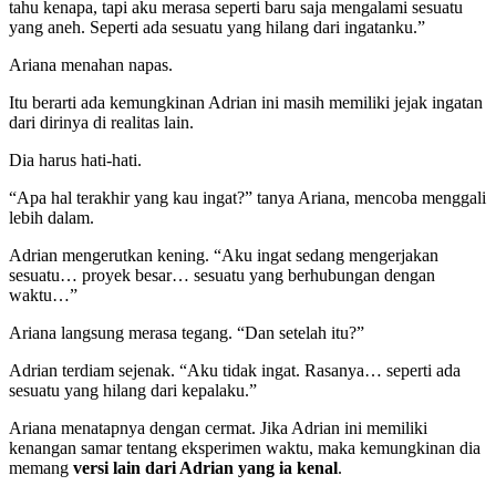
tahu kenapa, tapi aku merasa seperti baru saja mengalami sesuatu
yang aneh. Seperti ada sesuatu yang hilang dari ingatanku.”
Ariana menahan napas.
Itu berarti ada kemungkinan Adrian ini masih memiliki jejak ingatan
dari dirinya di realitas lain.
Dia harus hati-hati.
“Apa hal terakhir yang kau ingat?” tanya Ariana, mencoba menggali
lebih dalam.
Adrian mengerutkan kening. “Aku ingat sedang mengerjakan
sesuatu… proyek besar… sesuatu yang berhubungan dengan
waktu…”
Ariana langsung merasa tegang. “Dan setelah itu?”
Adrian terdiam sejenak. “Aku tidak ingat. Rasanya… seperti ada
sesuatu yang hilang dari kepalaku.”
Ariana menatapnya dengan cermat. Jika Adrian ini memiliki
kenangan samar tentang eksperimen waktu, maka kemungkinan dia
memang
versi lain dari Adrian yang ia kenal
.