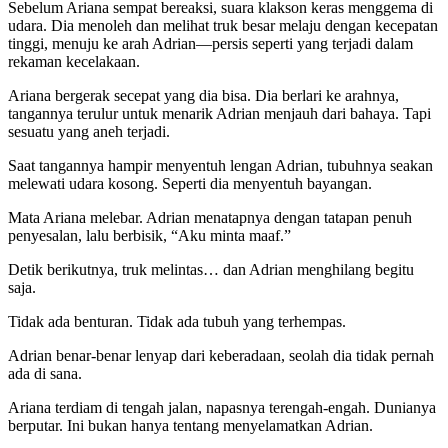
Sebelum Ariana sempat bereaksi, suara klakson keras menggema di
udara. Dia menoleh dan melihat truk besar melaju dengan kecepatan
tinggi, menuju ke arah Adrian—persis seperti yang terjadi dalam
rekaman kecelakaan.
Ariana bergerak secepat yang dia bisa. Dia berlari ke arahnya,
tangannya terulur untuk menarik Adrian menjauh dari bahaya. Tapi
sesuatu yang aneh terjadi.
Saat tangannya hampir menyentuh lengan Adrian, tubuhnya seakan
melewati udara kosong. Seperti dia menyentuh bayangan.
Mata Ariana melebar. Adrian menatapnya dengan tatapan penuh
penyesalan, lalu berbisik, “Aku minta maaf.”
Detik berikutnya, truk melintas… dan Adrian menghilang begitu
saja.
Tidak ada benturan. Tidak ada tubuh yang terhempas.
Adrian benar-benar lenyap dari keberadaan, seolah dia tidak pernah
ada di sana.
Ariana terdiam di tengah jalan, napasnya terengah-engah. Dunianya
berputar. Ini bukan hanya tentang menyelamatkan Adrian.