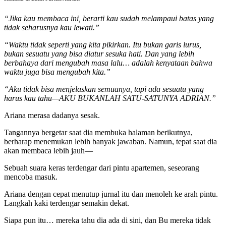
“Jika kau membaca ini, berarti kau sudah melampaui batas yang
tidak seharusnya kau lewati.”
“Waktu tidak seperti yang kita pikirkan. Itu bukan garis lurus,
bukan sesuatu yang bisa diatur sesuka hati. Dan yang lebih
berbahaya dari mengubah masa lalu… adalah kenyataan bahwa
waktu juga bisa mengubah kita.”
“Aku tidak bisa menjelaskan semuanya, tapi ada sesuatu yang
harus kau tahu—AKU BUKANLAH SATU-SATUNYA ADRIAN.”
Ariana merasa dadanya sesak.
Tangannya bergetar saat dia membuka halaman berikutnya,
berharap menemukan lebih banyak jawaban. Namun, tepat saat dia
akan membaca lebih jauh—
Sebuah suara keras terdengar dari pintu apartemen, seseorang
mencoba masuk.
Ariana dengan cepat menutup jurnal itu dan menoleh ke arah pintu.
Langkah kaki terdengar semakin dekat.
Siapa pun itu… mereka tahu dia ada di sini, dan Bu mereka tidak