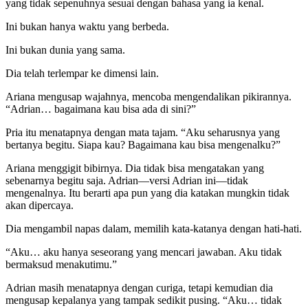
yang tidak sepenuhnya sesuai dengan bahasa yang ia kenal.
Ini bukan hanya waktu yang berbeda.
Ini bukan dunia yang sama.
Dia telah terlempar ke dimensi lain.
Ariana mengusap wajahnya, mencoba mengendalikan pikirannya.
“Adrian… bagaimana kau bisa ada di sini?”
Pria itu menatapnya dengan mata tajam. “Aku seharusnya yang
bertanya begitu. Siapa kau? Bagaimana kau bisa mengenalku?”
Ariana menggigit bibirnya. Dia tidak bisa mengatakan yang
sebenarnya begitu saja. Adrian—versi Adrian ini—tidak
mengenalnya. Itu berarti apa pun yang dia katakan mungkin tidak
akan dipercaya.
Dia mengambil napas dalam, memilih kata-katanya dengan hati-hati.
“Aku… aku hanya seseorang yang mencari jawaban. Aku tidak
bermaksud menakutimu.”
Adrian masih menatapnya dengan curiga, tetapi kemudian dia
mengusap kepalanya yang tampak sedikit pusing. “Aku… tidak