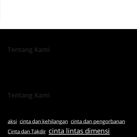
Tentang Kami
Tentang Kami
aksi
cinta dan kehilangan
cinta dan pengorbanan
cinta lintas dimensi
Cinta dan Takdir