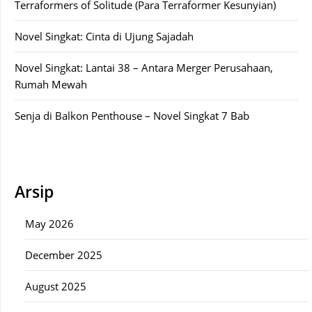
Terraformers of Solitude (Para Terraformer Kesunyian)
Novel Singkat: Cinta di Ujung Sajadah
Novel Singkat: Lantai 38 – Antara Merger Perusahaan,
Rumah Mewah
Senja di Balkon Penthouse – Novel Singkat 7 Bab
Arsip
May 2026
December 2025
August 2025