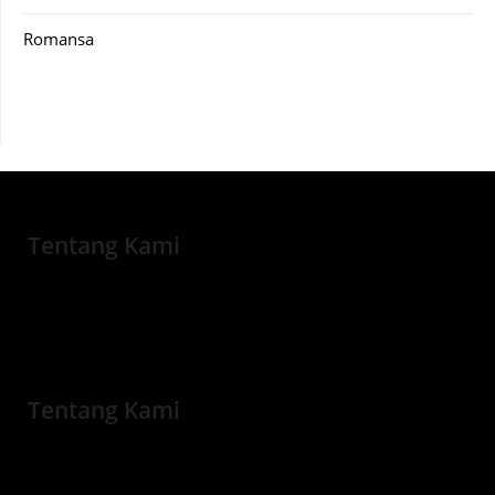
Romansa
Tentang Kami
Tentang Kami