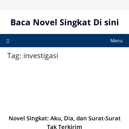
Skip
to
content
Baca Novel Singkat Di sini
Menu
Tag:
investigasi
Novel Singkat: Aku, Dia, dan Surat-Surat
Tak Terkirim