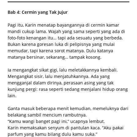
Bab 4: Cermin yang Tak Jujur
Pagi itu, Karin menatap bayangannya di cermin kamar
mandi cukup lama. Wajah yang sama seperti yang ada di
foto-foto kenangan itu… tapi ada sesuatu yang berbeda.
Bukan karena goresan luka di pelipisnya yang mulai
memudar, tapi karena sorot matanya. Dulu katanya
matanya bersinar, sekarang… tampak kosong.
Ia mengangkat sikat gigi, lalu meletakkannya kembali.
Mengangkat sisir, lalu menjatuhkannya. Ada yang
mengganjal dalam dirinya, perasaan asing yang tak
kunjung pergi: rasa seperti sedang menjalani hidup orang
lain.
Ganta masuk beberapa menit kemudian, memeluknya dari
belakang sambil mencium rambutnya.
“Kamu wangi banget pagi ini,” ucapnya lembut.
Karin memaksakan senyum di pantulan kaca. “Aku pakai
parfum yang kamu bilang dulu kamu suka.”