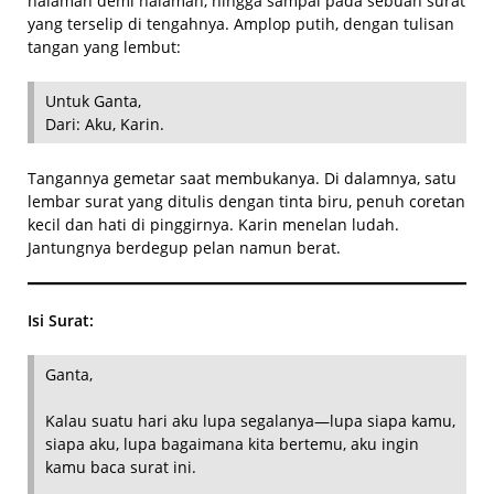
halaman demi halaman, hingga sampai pada sebuah surat
yang terselip di tengahnya. Amplop putih, dengan tulisan
tangan yang lembut:
Untuk Ganta,
Dari: Aku, Karin.
Tangannya gemetar saat membukanya. Di dalamnya, satu
lembar surat yang ditulis dengan tinta biru, penuh coretan
kecil dan hati di pinggirnya. Karin menelan ludah.
Jantungnya berdegup pelan namun berat.
Isi Surat:
Ganta,
Kalau suatu hari aku lupa segalanya—lupa siapa kamu,
siapa aku, lupa bagaimana kita bertemu, aku ingin
kamu baca surat ini.