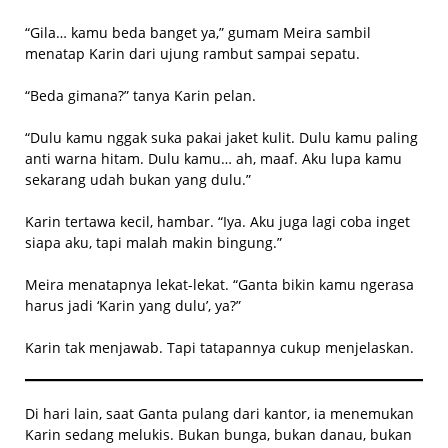
“Gila… kamu beda banget ya,” gumam Meira sambil
menatap Karin dari ujung rambut sampai sepatu.
“Beda gimana?” tanya Karin pelan.
“Dulu kamu nggak suka pakai jaket kulit. Dulu kamu paling
anti warna hitam. Dulu kamu… ah, maaf. Aku lupa kamu
sekarang udah bukan yang dulu.”
Karin tertawa kecil, hambar. “Iya. Aku juga lagi coba inget
siapa aku, tapi malah makin bingung.”
Meira menatapnya lekat-lekat. “Ganta bikin kamu ngerasa
harus jadi ‘Karin yang dulu’, ya?”
Karin tak menjawab. Tapi tatapannya cukup menjelaskan.
Di hari lain, saat Ganta pulang dari kantor, ia menemukan
Karin sedang melukis. Bukan bunga, bukan danau, bukan