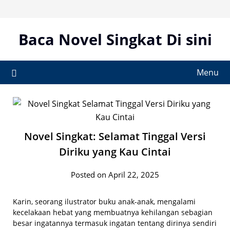
Skip
to
content
Baca Novel Singkat Di sini
Menu
Novel Singkat: Selamat Tinggal Versi
Diriku yang Kau Cintai
Posted on April 22, 2025
Karin, seorang ilustrator buku anak-anak, mengalami
kecelakaan hebat yang membuatnya kehilangan sebagian
besar ingatannya termasuk ingatan tentang dirinya sendiri