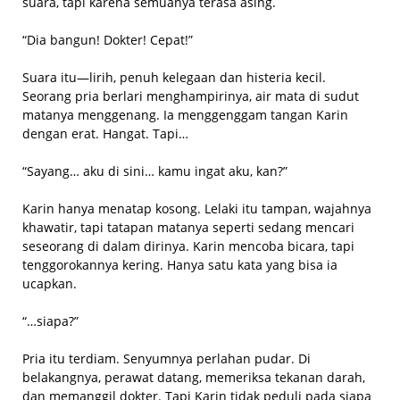
suara, tapi karena semuanya terasa asing.
“Dia bangun! Dokter! Cepat!”
Suara itu—lirih, penuh kelegaan dan histeria kecil.
Seorang pria berlari menghampirinya, air mata di sudut
matanya menggenang. Ia menggenggam tangan Karin
dengan erat. Hangat. Tapi…
“Sayang… aku di sini… kamu ingat aku, kan?”
Karin hanya menatap kosong. Lelaki itu tampan, wajahnya
khawatir, tapi tatapan matanya seperti sedang mencari
seseorang di dalam dirinya. Karin mencoba bicara, tapi
tenggorokannya kering. Hanya satu kata yang bisa ia
ucapkan.
“…siapa?”
Pria itu terdiam. Senyumnya perlahan pudar. Di
belakangnya, perawat datang, memeriksa tekanan darah,
dan memanggil dokter. Tapi Karin tidak peduli pada siapa