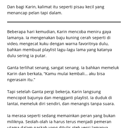
Dan bagi Karin, kalimat itu seperti pisau kecil yang
menancap pelan tapi dalam.
Beberapa hari kemudian, Karin mencoba meniru gaya
lamanya. Ia mengenakan baju kuning cerah seperti di
video, mengecat kuku dengan warna favoritnya dulu,
bahkan membuat playlist lagu-lagu lama yang katanya
dulu sering ia putar.
Ganta terlihat senang, sangat senang. Ia bahkan memeluk
Karin dan berkata, “Kamu mulai kembali… aku bisa
ngerasain itu.”
Tapi setelah Ganta pergi bekerja, Karin langsung
mencopot bajunya dan mengganti playlist. Ia duduk di
lantai, memeluk diri sendiri, dan menangis tanpa suara.
Ia merasa seperti sedang memainkan peran yang bukan
miliknya. Seolah-olah ia harus terus menjadi pemeran
utama dalam naskah yang ditulis oleh versi lamanya.