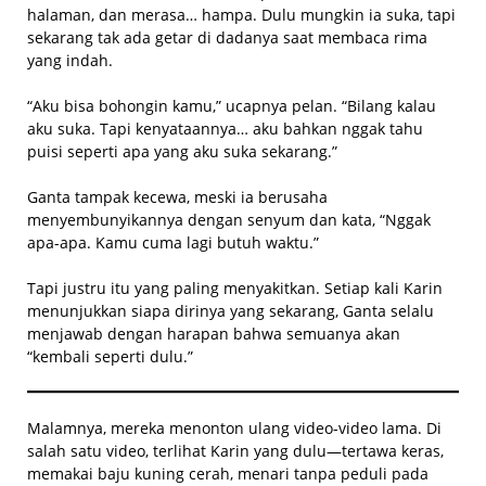
halaman, dan merasa… hampa. Dulu mungkin ia suka, tapi
sekarang tak ada getar di dadanya saat membaca rima
yang indah.
“Aku bisa bohongin kamu,” ucapnya pelan. “Bilang kalau
aku suka. Tapi kenyataannya… aku bahkan nggak tahu
puisi seperti apa yang aku suka sekarang.”
Ganta tampak kecewa, meski ia berusaha
menyembunyikannya dengan senyum dan kata, “Nggak
apa-apa. Kamu cuma lagi butuh waktu.”
Tapi justru itu yang paling menyakitkan. Setiap kali Karin
menunjukkan siapa dirinya yang sekarang, Ganta selalu
menjawab dengan harapan bahwa semuanya akan
“kembali seperti dulu.”
Malamnya, mereka menonton ulang video-video lama. Di
salah satu video, terlihat Karin yang dulu—tertawa keras,
memakai baju kuning cerah, menari tanpa peduli pada