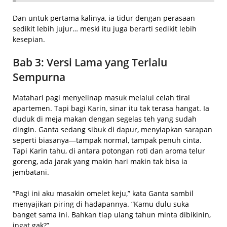
Dan untuk pertama kalinya, ia tidur dengan perasaan
sedikit lebih jujur… meski itu juga berarti sedikit lebih
kesepian.
Bab 3: Versi Lama yang Terlalu
Sempurna
Matahari pagi menyelinap masuk melalui celah tirai
apartemen. Tapi bagi Karin, sinar itu tak terasa hangat. Ia
duduk di meja makan dengan segelas teh yang sudah
dingin. Ganta sedang sibuk di dapur, menyiapkan sarapan
seperti biasanya—tampak normal, tampak penuh cinta.
Tapi Karin tahu, di antara potongan roti dan aroma telur
goreng, ada jarak yang makin hari makin tak bisa ia
jembatani.
“Pagi ini aku masakin omelet keju,” kata Ganta sambil
menyajikan piring di hadapannya. “Kamu dulu suka
banget sama ini. Bahkan tiap ulang tahun minta dibikinin,
ingat gak?”