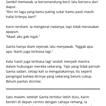
Sambil memasak, ia bersenandung kecil, lalu berseru dari
dapur,
“Rin! Ini lagu yang kamu paling suka! Kamu pasti masih
hafal liriknya, kan?”
Karin terdiam. Ia mengenal nadanya, tapi tidak merasakan
apapun.
“Maaf, aku gak ingat.”
Ganta hanya diam sejenak, lalu menjawab, “Nggak apa-
apa. Nanti juga terbiasa lagi.”
Kata ‘nanti juga terbiasa lagi’ seolah menjadi mantra
dalam hubungan mereka sekarang. Tapi yang tidak pernah
Ganta sadari, setiap kali ia mengatakannya, itu seperti
pengingat bahwa dirinya yang sekarang belum cukup.
Belum pantas dicintai.
Satu malam, setelah Ganta tertidur lebih dulu, Karin
berdiri di depan cermin dengan cahaya remang. Ia