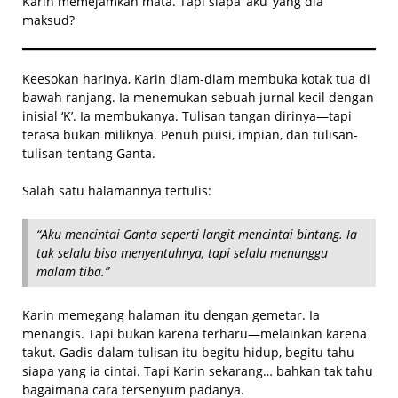
Karin memejamkan mata. Tapi siapa ‘aku’ yang dia
maksud?
Keesokan harinya, Karin diam-diam membuka kotak tua di
bawah ranjang. Ia menemukan sebuah jurnal kecil dengan
inisial ‘K’. Ia membukanya. Tulisan tangan dirinya—tapi
terasa bukan miliknya. Penuh puisi, impian, dan tulisan-
tulisan tentang Ganta.
Salah satu halamannya tertulis:
“Aku mencintai Ganta seperti langit mencintai bintang. Ia
tak selalu bisa menyentuhnya, tapi selalu menunggu
malam tiba.”
Karin memegang halaman itu dengan gemetar. Ia
menangis. Tapi bukan karena terharu—melainkan karena
takut. Gadis dalam tulisan itu begitu hidup, begitu tahu
siapa yang ia cintai. Tapi Karin sekarang… bahkan tak tahu
bagaimana cara tersenyum padanya.