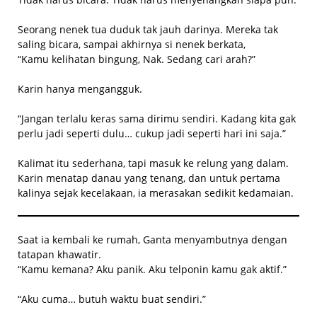
Seorang nenek tua duduk tak jauh darinya. Mereka tak
saling bicara, sampai akhirnya si nenek berkata,
“Kamu kelihatan bingung, Nak. Sedang cari arah?”
Karin hanya mengangguk.
“Jangan terlalu keras sama dirimu sendiri. Kadang kita gak
perlu jadi seperti dulu… cukup jadi seperti hari ini saja.”
Kalimat itu sederhana, tapi masuk ke relung yang dalam.
Karin menatap danau yang tenang, dan untuk pertama
kalinya sejak kecelakaan, ia merasakan sedikit kedamaian.
Saat ia kembali ke rumah, Ganta menyambutnya dengan
tatapan khawatir.
“Kamu kemana? Aku panik. Aku telponin kamu gak aktif.”
“Aku cuma… butuh waktu buat sendiri.”