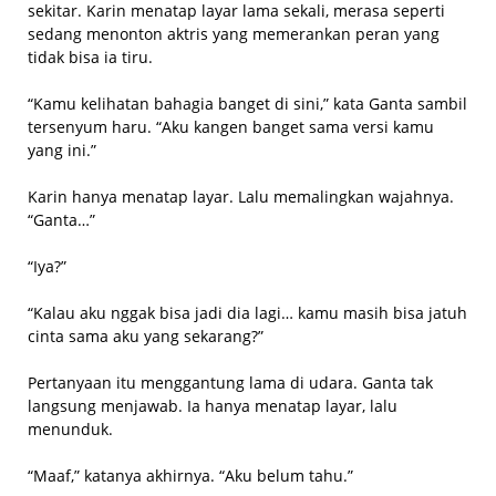
sekitar. Karin menatap layar lama sekali, merasa seperti
sedang menonton aktris yang memerankan peran yang
tidak bisa ia tiru.
“Kamu kelihatan bahagia banget di sini,” kata Ganta sambil
tersenyum haru. “Aku kangen banget sama versi kamu
yang ini.”
Karin hanya menatap layar. Lalu memalingkan wajahnya.
“Ganta…”
“Iya?”
“Kalau aku nggak bisa jadi dia lagi… kamu masih bisa jatuh
cinta sama aku yang sekarang?”
Pertanyaan itu menggantung lama di udara. Ganta tak
langsung menjawab. Ia hanya menatap layar, lalu
menunduk.
“Maaf,” katanya akhirnya. “Aku belum tahu.”