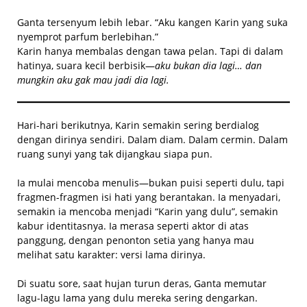
Ganta tersenyum lebih lebar. “Aku kangen Karin yang suka
nyemprot parfum berlebihan.”
Karin hanya membalas dengan tawa pelan. Tapi di dalam
hatinya, suara kecil berbisik—
aku bukan dia lagi… dan
mungkin aku gak mau jadi dia lagi.
Hari-hari berikutnya, Karin semakin sering berdialog
dengan dirinya sendiri. Dalam diam. Dalam cermin. Dalam
ruang sunyi yang tak dijangkau siapa pun.
Ia mulai mencoba menulis—bukan puisi seperti dulu, tapi
fragmen-fragmen isi hati yang berantakan. Ia menyadari,
semakin ia mencoba menjadi “Karin yang dulu”, semakin
kabur identitasnya. Ia merasa seperti aktor di atas
panggung, dengan penonton setia yang hanya mau
melihat satu karakter: versi lama dirinya.
Di suatu sore, saat hujan turun deras, Ganta memutar
lagu-lagu lama yang dulu mereka sering dengarkan.