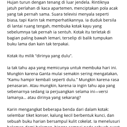
Hujan turun dengan tenang di luar jendela. Rintiknya
jatuh perlahan di kaca apartemen, menciptakan pola acak
yang tak pernah sama. Suara televisi menyala seperti
biasa, tapi Karin tak memperhatikannya. Ia duduk bersila
di lantai ruang tengah, membuka kotak kayu yang
sebelumnya tak pernah ia sentuh. Kotak itu terletak di
bagian paling bawah lemari, terselip di balik tumpukan
buku lama dan kain tak terpakai.
Kotak itu milik “dirinya yang dulu”.
Ia tak tahu apa yang memicunya untuk membuka hari ini.
Mungkin karena Ganta mulai semakin sering mengatakan,
“Kamu hampir kembali seperti dulu.” Mungkin karena rasa
penasaran. Atau mungkin, karena ia ingin tahu apa yang
sebenarnya sedang ia perjuangkan selama ini—versi
lamanya… atau dirinya yang sekarang?
Karin mengangkat beberapa benda dari dalam kotak:
selembar tiket konser, kalung kecil berbentuk kunci, dan
sebuah buku harian bersampul kulit cokelat. Ia menelusuri