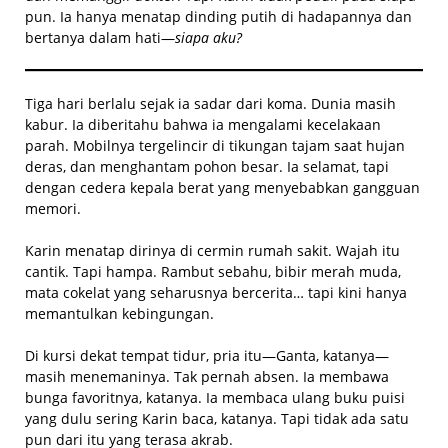
pun. Ia hanya menatap dinding putih di hadapannya dan
bertanya dalam hati—
siapa aku?
Tiga hari berlalu sejak ia sadar dari koma. Dunia masih
kabur. Ia diberitahu bahwa ia mengalami kecelakaan
parah. Mobilnya tergelincir di tikungan tajam saat hujan
deras, dan menghantam pohon besar. Ia selamat, tapi
dengan cedera kepala berat yang menyebabkan gangguan
memori.
Karin menatap dirinya di cermin rumah sakit. Wajah itu
cantik. Tapi hampa. Rambut sebahu, bibir merah muda,
mata cokelat yang seharusnya bercerita… tapi kini hanya
memantulkan kebingungan.
Di kursi dekat tempat tidur, pria itu—Ganta, katanya—
masih menemaninya. Tak pernah absen. Ia membawa
bunga favoritnya, katanya. Ia membaca ulang buku puisi
yang dulu sering Karin baca, katanya. Tapi tidak ada satu
pun dari itu yang terasa akrab.