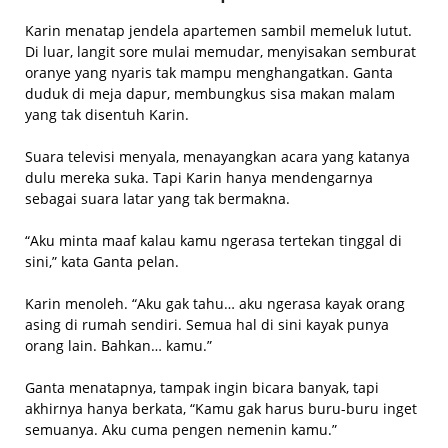
Karin menatap jendela apartemen sambil memeluk lutut.
Di luar, langit sore mulai memudar, menyisakan semburat
oranye yang nyaris tak mampu menghangatkan. Ganta
duduk di meja dapur, membungkus sisa makan malam
yang tak disentuh Karin.
Suara televisi menyala, menayangkan acara yang katanya
dulu mereka suka. Tapi Karin hanya mendengarnya
sebagai suara latar yang tak bermakna.
“Aku minta maaf kalau kamu ngerasa tertekan tinggal di
sini,” kata Ganta pelan.
Karin menoleh. “Aku gak tahu… aku ngerasa kayak orang
asing di rumah sendiri. Semua hal di sini kayak punya
orang lain. Bahkan… kamu.”
Ganta menatapnya, tampak ingin bicara banyak, tapi
akhirnya hanya berkata, “Kamu gak harus buru-buru inget
semuanya. Aku cuma pengen nemenin kamu.”