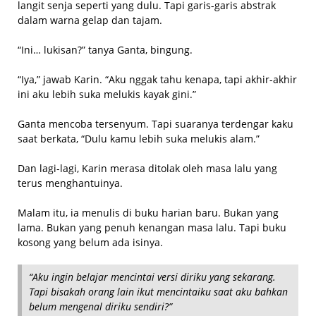
langit senja seperti yang dulu. Tapi garis-garis abstrak
dalam warna gelap dan tajam.
“Ini… lukisan?” tanya Ganta, bingung.
“Iya,” jawab Karin. “Aku nggak tahu kenapa, tapi akhir-akhir
ini aku lebih suka melukis kayak gini.”
Ganta mencoba tersenyum. Tapi suaranya terdengar kaku
saat berkata, “Dulu kamu lebih suka melukis alam.”
Dan lagi-lagi, Karin merasa ditolak oleh masa lalu yang
terus menghantuinya.
Malam itu, ia menulis di buku harian baru. Bukan yang
lama. Bukan yang penuh kenangan masa lalu. Tapi buku
kosong yang belum ada isinya.
“Aku ingin belajar mencintai versi diriku yang sekarang.
Tapi bisakah orang lain ikut mencintaiku saat aku bahkan
belum mengenal diriku sendiri?”