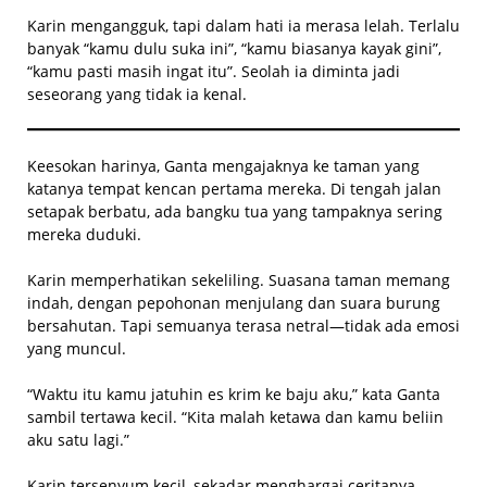
Karin mengangguk, tapi dalam hati ia merasa lelah. Terlalu
banyak “kamu dulu suka ini”, “kamu biasanya kayak gini”,
“kamu pasti masih ingat itu”. Seolah ia diminta jadi
seseorang yang tidak ia kenal.
Keesokan harinya, Ganta mengajaknya ke taman yang
katanya tempat kencan pertama mereka. Di tengah jalan
setapak berbatu, ada bangku tua yang tampaknya sering
mereka duduki.
Karin memperhatikan sekeliling. Suasana taman memang
indah, dengan pepohonan menjulang dan suara burung
bersahutan. Tapi semuanya terasa netral—tidak ada emosi
yang muncul.
“Waktu itu kamu jatuhin es krim ke baju aku,” kata Ganta
sambil tertawa kecil. “Kita malah ketawa dan kamu beliin
aku satu lagi.”
Karin tersenyum kecil, sekadar menghargai ceritanya.