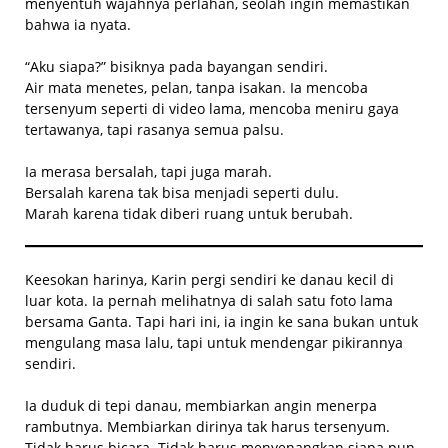
menyentuh wajahnya perlahan, seolah ingin memastikan
bahwa ia nyata.
“Aku siapa?” bisiknya pada bayangan sendiri.
Air mata menetes, pelan, tanpa isakan. Ia mencoba
tersenyum seperti di video lama, mencoba meniru gaya
tertawanya, tapi rasanya semua palsu.
Ia merasa bersalah, tapi juga marah.
Bersalah karena tak bisa menjadi seperti dulu.
Marah karena tidak diberi ruang untuk berubah.
Keesokan harinya, Karin pergi sendiri ke danau kecil di
luar kota. Ia pernah melihatnya di salah satu foto lama
bersama Ganta. Tapi hari ini, ia ingin ke sana bukan untuk
mengulang masa lalu, tapi untuk mendengar pikirannya
sendiri.
Ia duduk di tepi danau, membiarkan angin menerpa
rambutnya. Membiarkan dirinya tak harus tersenyum.
Tidak harus bicara. Tidak harus menyenangkan siapa pun.