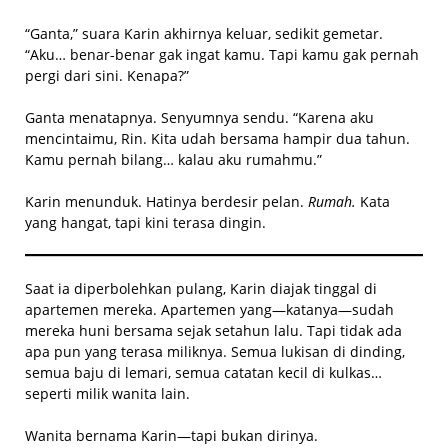
“Ganta,” suara Karin akhirnya keluar, sedikit gemetar.
“Aku… benar-benar gak ingat kamu. Tapi kamu gak pernah
pergi dari sini. Kenapa?”
Ganta menatapnya. Senyumnya sendu. “Karena aku
mencintaimu, Rin. Kita udah bersama hampir dua tahun.
Kamu pernah bilang… kalau aku rumahmu.”
Karin menunduk. Hatinya berdesir pelan.
Rumah.
Kata
yang hangat, tapi kini terasa dingin.
Saat ia diperbolehkan pulang, Karin diajak tinggal di
apartemen mereka. Apartemen yang—katanya—sudah
mereka huni bersama sejak setahun lalu. Tapi tidak ada
apa pun yang terasa miliknya. Semua lukisan di dinding,
semua baju di lemari, semua catatan kecil di kulkas…
seperti milik wanita lain.
Wanita bernama Karin—tapi bukan dirinya.