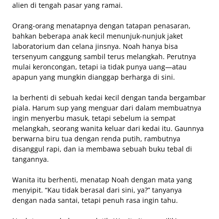
alien di tengah pasar yang ramai.
Orang-orang menatapnya dengan tatapan penasaran,
bahkan beberapa anak kecil menunjuk-nunjuk jaket
laboratorium dan celana jinsnya. Noah hanya bisa
tersenyum canggung sambil terus melangkah. Perutnya
mulai keroncongan, tetapi ia tidak punya uang—atau
apapun yang mungkin dianggap berharga di sini.
Ia berhenti di sebuah kedai kecil dengan tanda bergambar
piala. Harum sup yang menguar dari dalam membuatnya
ingin menyerbu masuk, tetapi sebelum ia sempat
melangkah, seorang wanita keluar dari kedai itu. Gaunnya
berwarna biru tua dengan renda putih, rambutnya
disanggul rapi, dan ia membawa sebuah buku tebal di
tangannya.
Wanita itu berhenti, menatap Noah dengan mata yang
menyipit. “Kau tidak berasal dari sini, ya?” tanyanya
dengan nada santai, tetapi penuh rasa ingin tahu.