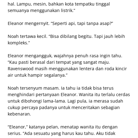
hal. Lampu, mesin, bahkan kota tempatku tinggal
semuanya menggunakan listrik.”
Eleanor mengernyit. “Seperti api, tapi tanpa asap?”
Noah tertawa kecil. “Bisa dibilang begitu. Tapi jauh lebih
kompleks.”
Eleanor mengangguk, wajahnya penuh rasa ingin tahu.
“Kau pasti berasal dari tempat yang sangat maju.
Ravenswood masih menggunakan lentera dan roda kincir
air untuk hampir segalanya.”
Noah tersenyum masam. Ia tahu ia tidak bisa terus
menghindari pertanyaan Eleanor. Wanita itu terlalu cerdas
untuk dibohongi lama-lama. Lagi pula, ia merasa sudah
cukup percaya padanya untuk menceritakan sebagian
kebenaran.
“Eleanor,” katanya pelan, menatap wanita itu dengan
serius. “Ada sesuatu yang harus kau tahu. Aku tidak