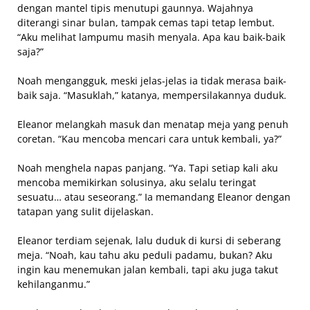
dengan mantel tipis menutupi gaunnya. Wajahnya
diterangi sinar bulan, tampak cemas tapi tetap lembut.
“Aku melihat lampumu masih menyala. Apa kau baik-baik
saja?”
Noah mengangguk, meski jelas-jelas ia tidak merasa baik-
baik saja. “Masuklah,” katanya, mempersilakannya duduk.
Eleanor melangkah masuk dan menatap meja yang penuh
coretan. “Kau mencoba mencari cara untuk kembali, ya?”
Noah menghela napas panjang. “Ya. Tapi setiap kali aku
mencoba memikirkan solusinya, aku selalu teringat
sesuatu… atau seseorang.” Ia memandang Eleanor dengan
tatapan yang sulit dijelaskan.
Eleanor terdiam sejenak, lalu duduk di kursi di seberang
meja. “Noah, kau tahu aku peduli padamu, bukan? Aku
ingin kau menemukan jalan kembali, tapi aku juga takut
kehilanganmu.”