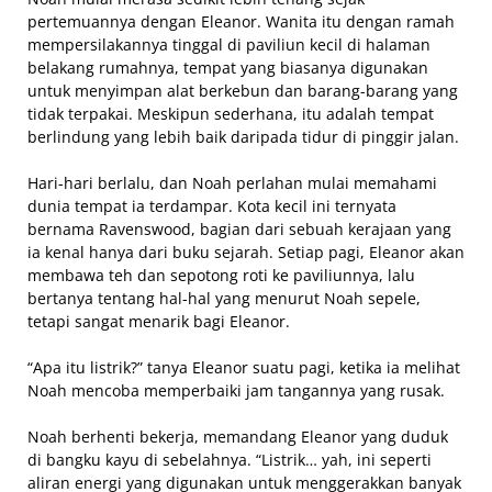
pertemuannya dengan Eleanor. Wanita itu dengan ramah
mempersilakannya tinggal di paviliun kecil di halaman
belakang rumahnya, tempat yang biasanya digunakan
untuk menyimpan alat berkebun dan barang-barang yang
tidak terpakai. Meskipun sederhana, itu adalah tempat
berlindung yang lebih baik daripada tidur di pinggir jalan.
Hari-hari berlalu, dan Noah perlahan mulai memahami
dunia tempat ia terdampar. Kota kecil ini ternyata
bernama Ravenswood, bagian dari sebuah kerajaan yang
ia kenal hanya dari buku sejarah. Setiap pagi, Eleanor akan
membawa teh dan sepotong roti ke paviliunnya, lalu
bertanya tentang hal-hal yang menurut Noah sepele,
tetapi sangat menarik bagi Eleanor.
“Apa itu listrik?” tanya Eleanor suatu pagi, ketika ia melihat
Noah mencoba memperbaiki jam tangannya yang rusak.
Noah berhenti bekerja, memandang Eleanor yang duduk
di bangku kayu di sebelahnya. “Listrik… yah, ini seperti
aliran energi yang digunakan untuk menggerakkan banyak