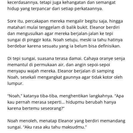
kecerdasannya, tetapi juga kehangatan dan semangat
hidup yang terpancar dari setiap perkataannya.
Sore itu, percakapan mereka mengalir begitu saja, hingga
matahari mulai tenggelam di balik bukit. Eleanor berdiri
dan mengusulkan agar mereka berjalan-jalan ke tepi
sungai di pinggir kota. Noah setuju, meski ia tahu hatinya
berdebar karena sesuatu yang ia belum bisa definisikan.
Di tepi sungai, suasana terasa damai. Cahaya oranye senja
memantul di permukaan air, dan angin sepoi-sepoi
menyapu wajah mereka. Eleanor berjalan di samping
Noah, sesekali mengangkat gaunnya agar tidak kotor oleh
lumpur.
“Noah,” katanya tiba-tiba, menghentikan langkahnya. “Apa
kau pernah merasa seperti… hidupmu berubah hanya
karena bertemu seseorang?”
Noah menoleh, menatap Eleanor yang berdiri memandang
sungai. “Aku rasa aku tahu maksudmu.”