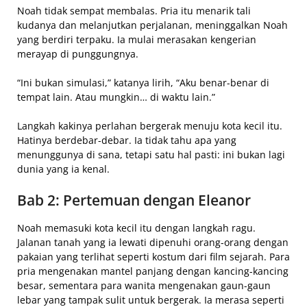
Noah tidak sempat membalas. Pria itu menarik tali
kudanya dan melanjutkan perjalanan, meninggalkan Noah
yang berdiri terpaku. Ia mulai merasakan kengerian
merayap di punggungnya.
“Ini bukan simulasi,” katanya lirih, “Aku benar-benar di
tempat lain. Atau mungkin… di waktu lain.”
Langkah kakinya perlahan bergerak menuju kota kecil itu.
Hatinya berdebar-debar. Ia tidak tahu apa yang
menunggunya di sana, tetapi satu hal pasti: ini bukan lagi
dunia yang ia kenal.
Bab 2: Pertemuan dengan Eleanor
Noah memasuki kota kecil itu dengan langkah ragu.
Jalanan tanah yang ia lewati dipenuhi orang-orang dengan
pakaian yang terlihat seperti kostum dari film sejarah. Para
pria mengenakan mantel panjang dengan kancing-kancing
besar, sementara para wanita mengenakan gaun-gaun
lebar yang tampak sulit untuk bergerak. Ia merasa seperti