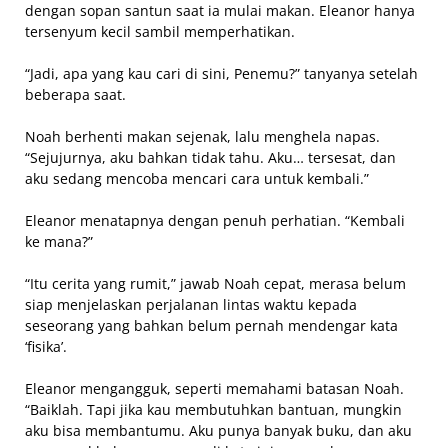
dengan sopan santun saat ia mulai makan. Eleanor hanya
tersenyum kecil sambil memperhatikan.
“Jadi, apa yang kau cari di sini, Penemu?” tanyanya setelah
beberapa saat.
Noah berhenti makan sejenak, lalu menghela napas.
“Sejujurnya, aku bahkan tidak tahu. Aku… tersesat, dan
aku sedang mencoba mencari cara untuk kembali.”
Eleanor menatapnya dengan penuh perhatian. “Kembali
ke mana?”
“Itu cerita yang rumit,” jawab Noah cepat, merasa belum
siap menjelaskan perjalanan lintas waktu kepada
seseorang yang bahkan belum pernah mendengar kata
‘fisika’.
Eleanor mengangguk, seperti memahami batasan Noah.
“Baiklah. Tapi jika kau membutuhkan bantuan, mungkin
aku bisa membantumu. Aku punya banyak buku, dan aku