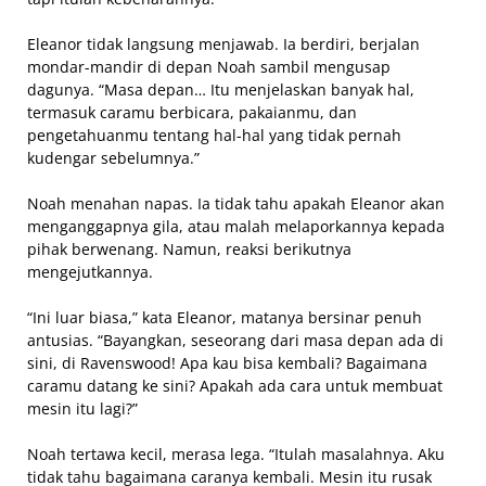
Eleanor tidak langsung menjawab. Ia berdiri, berjalan
mondar-mandir di depan Noah sambil mengusap
dagunya. “Masa depan… Itu menjelaskan banyak hal,
termasuk caramu berbicara, pakaianmu, dan
pengetahuanmu tentang hal-hal yang tidak pernah
kudengar sebelumnya.”
Noah menahan napas. Ia tidak tahu apakah Eleanor akan
menganggapnya gila, atau malah melaporkannya kepada
pihak berwenang. Namun, reaksi berikutnya
mengejutkannya.
“Ini luar biasa,” kata Eleanor, matanya bersinar penuh
antusias. “Bayangkan, seseorang dari masa depan ada di
sini, di Ravenswood! Apa kau bisa kembali? Bagaimana
caramu datang ke sini? Apakah ada cara untuk membuat
mesin itu lagi?”
Noah tertawa kecil, merasa lega. “Itulah masalahnya. Aku
tidak tahu bagaimana caranya kembali. Mesin itu rusak