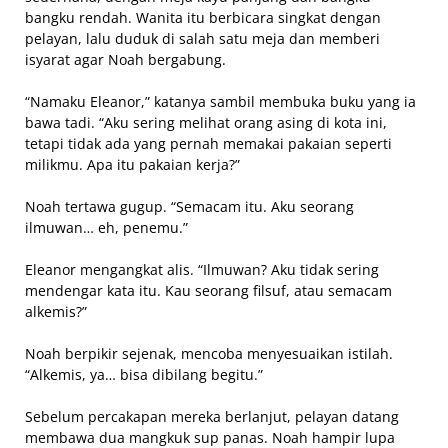
bangku rendah. Wanita itu berbicara singkat dengan
pelayan, lalu duduk di salah satu meja dan memberi
isyarat agar Noah bergabung.
“Namaku Eleanor,” katanya sambil membuka buku yang ia
bawa tadi. “Aku sering melihat orang asing di kota ini,
tetapi tidak ada yang pernah memakai pakaian seperti
milikmu. Apa itu pakaian kerja?”
Noah tertawa gugup. “Semacam itu. Aku seorang
ilmuwan… eh, penemu.”
Eleanor mengangkat alis. “Ilmuwan? Aku tidak sering
mendengar kata itu. Kau seorang filsuf, atau semacam
alkemis?”
Noah berpikir sejenak, mencoba menyesuaikan istilah.
“Alkemis, ya… bisa dibilang begitu.”
Sebelum percakapan mereka berlanjut, pelayan datang
membawa dua mangkuk sup panas. Noah hampir lupa