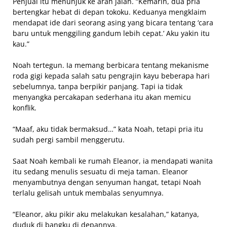
Penjual itu menunjuk ke arah jalan. “Kemarin, dua pria
bertengkar hebat di depan tokoku. Keduanya mengklaim
mendapat ide dari seorang asing yang bicara tentang ‘cara
baru untuk menggiling gandum lebih cepat.’ Aku yakin itu
kau.”
Noah tertegun. Ia memang berbicara tentang mekanisme
roda gigi kepada salah satu pengrajin kayu beberapa hari
sebelumnya, tanpa berpikir panjang. Tapi ia tidak
menyangka percakapan sederhana itu akan memicu
konflik.
“Maaf, aku tidak bermaksud…” kata Noah, tetapi pria itu
sudah pergi sambil menggerutu.
Saat Noah kembali ke rumah Eleanor, ia mendapati wanita
itu sedang menulis sesuatu di meja taman. Eleanor
menyambutnya dengan senyuman hangat, tetapi Noah
terlalu gelisah untuk membalas senyumnya.
“Eleanor, aku pikir aku melakukan kesalahan,” katanya,
duduk di bangku di depannya.