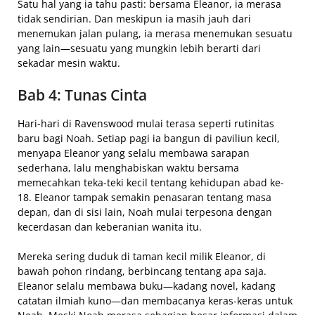
Satu hal yang ia tahu pasti: bersama Eleanor, ia merasa
tidak sendirian. Dan meskipun ia masih jauh dari
menemukan jalan pulang, ia merasa menemukan sesuatu
yang lain—sesuatu yang mungkin lebih berarti dari
sekadar mesin waktu.
Bab 4: Tunas Cinta
Hari-hari di Ravenswood mulai terasa seperti rutinitas
baru bagi Noah. Setiap pagi ia bangun di paviliun kecil,
menyapa Eleanor yang selalu membawa sarapan
sederhana, lalu menghabiskan waktu bersama
memecahkan teka-teki kecil tentang kehidupan abad ke-
18. Eleanor tampak semakin penasaran tentang masa
depan, dan di sisi lain, Noah mulai terpesona dengan
kecerdasan dan keberanian wanita itu.
Mereka sering duduk di taman kecil milik Eleanor, di
bawah pohon rindang, berbincang tentang apa saja.
Eleanor selalu membawa buku—kadang novel, kadang
catatan ilmiah kuno—dan membacanya keras-keras untuk