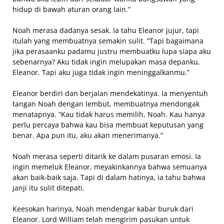
hidup di bawah aturan orang lain.”
Noah merasa dadanya sesak. Ia tahu Eleanor jujur, tapi
itulah yang membuatnya semakin sulit. “Tapi bagaimana
jika perasaanku padamu justru membuatku lupa siapa aku
sebenarnya? Aku tidak ingin melupakan masa depanku,
Eleanor. Tapi aku juga tidak ingin meninggalkanmu.”
Eleanor berdiri dan berjalan mendekatinya. Ia menyentuh
tangan Noah dengan lembut, membuatnya mendongak
menatapnya. “Kau tidak harus memilih, Noah. Kau hanya
perlu percaya bahwa kau bisa membuat keputusan yang
benar. Apa pun itu, aku akan menerimanya.”
Noah merasa seperti ditarik ke dalam pusaran emosi. Ia
ingin memeluk Eleanor, meyakinkannya bahwa semuanya
akan baik-baik saja. Tapi di dalam hatinya, ia tahu bahwa
janji itu sulit ditepati.
Keesokan harinya, Noah mendengar kabar buruk dari
Eleanor. Lord William telah mengirim pasukan untuk