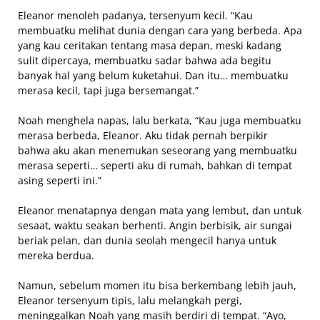
Eleanor menoleh padanya, tersenyum kecil. “Kau
membuatku melihat dunia dengan cara yang berbeda. Apa
yang kau ceritakan tentang masa depan, meski kadang
sulit dipercaya, membuatku sadar bahwa ada begitu
banyak hal yang belum kuketahui. Dan itu… membuatku
merasa kecil, tapi juga bersemangat.”
Noah menghela napas, lalu berkata, “Kau juga membuatku
merasa berbeda, Eleanor. Aku tidak pernah berpikir
bahwa aku akan menemukan seseorang yang membuatku
merasa seperti… seperti aku di rumah, bahkan di tempat
asing seperti ini.”
Eleanor menatapnya dengan mata yang lembut, dan untuk
sesaat, waktu seakan berhenti. Angin berbisik, air sungai
beriak pelan, dan dunia seolah mengecil hanya untuk
mereka berdua.
Namun, sebelum momen itu bisa berkembang lebih jauh,
Eleanor tersenyum tipis, lalu melangkah pergi,
meninggalkan Noah yang masih berdiri di tempat. “Ayo,