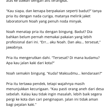
atas ke bawah dengan alis terangkat.
“Kau siapa, dan kenapa berpakaian seperti badut?” tanya
pria itu dengan nada curiga, matanya melirik jaket
laboratorium Noah yang penuh noda minyak.
Noah menatap pria itu dengan bingung. Badut? Dia
bahkan belum pernah memakai pakaian yang lebih
profesional dari ini. “Err… aku Noah. Dan aku… tersesat,”
jawabnya.
Pria itu mengerutkan dahi. “Tersesat? Di mana kudamu?
Apa kau jalan kaki dari kota?”
Noah semakin bingung. “Kuda? Maksudmu… kendaraan?”
Pria itu tertawa pendek, tetapi wajahnya masih
menunjukkan kecurigaan. “Kau pasti orang aneh dari desa
sebelah. Kalau kau tidak ingin masalah, lebih baik segera
pergi ke kota dan cari penginapan. Jalan ini tidak aman
bagi pejalan kaki.”