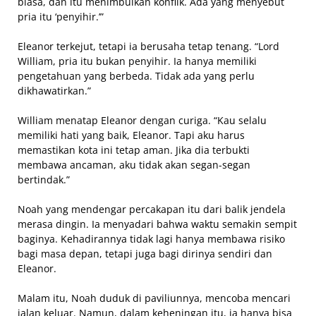
biasa, dan itu menimbulkan konflik. Ada yang menyebut
pria itu ‘penyihir.’”
Eleanor terkejut, tetapi ia berusaha tetap tenang. “Lord
William, pria itu bukan penyihir. Ia hanya memiliki
pengetahuan yang berbeda. Tidak ada yang perlu
dikhawatirkan.”
William menatap Eleanor dengan curiga. “Kau selalu
memiliki hati yang baik, Eleanor. Tapi aku harus
memastikan kota ini tetap aman. Jika dia terbukti
membawa ancaman, aku tidak akan segan-segan
bertindak.”
Noah yang mendengar percakapan itu dari balik jendela
merasa dingin. Ia menyadari bahwa waktu semakin sempit
baginya. Kehadirannya tidak lagi hanya membawa risiko
bagi masa depan, tetapi juga bagi dirinya sendiri dan
Eleanor.
Malam itu, Noah duduk di paviliunnya, mencoba mencari
jalan keluar. Namun, dalam keheningan itu, ia hanya bisa