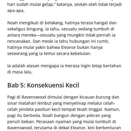
hari sudah mulai gelap,” katanya, seolah-olah tidak terjadi
apa-apa.
Noah mengikuti di belakang, hatinya terasa hangat dan
sekaligus bingung. Ia tahu, sesuatu sedang tumbuh di
antara mereka—sesuatu yang mungkin tidak pernah ia
rencanakan. Dan meski ia tahu hubungan ini rumit,
hatinya mulai yakin bahwa Eleanor bukan hanya
seseorang yang ia temui secara kebetulan.
Ia adalah alasan mengapa ia merasa ingin tetap bertahan
di masa lalu.
Bab 5: Konsekuensi Kecil
Pagi di Ravenswood dimulai dengan kicauan burung dan
sinar matahari lembut yang menyelinap melalui celah-
celah jendela paviliun kecil tempat Noah tinggal. Namun,
pagi itu berbeda. Noah bangun dengan pikiran yang
penuh beban. Perasaan nyaman yang mulai tumbuh di
Ravenswood, terutama di dekat Eleanor, kini berbenturan