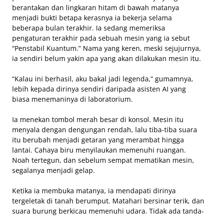
berantakan dan lingkaran hitam di bawah matanya
menjadi bukti betapa kerasnya ia bekerja selama
beberapa bulan terakhir. Ia sedang memeriksa
pengaturan terakhir pada sebuah mesin yang ia sebut
“Penstabil Kuantum.” Nama yang keren, meski sejujurnya,
ia sendiri belum yakin apa yang akan dilakukan mesin itu.
“Kalau ini berhasil, aku bakal jadi legenda,” gumamnya,
lebih kepada dirinya sendiri daripada asisten AI yang
biasa menemaninya di laboratorium.
Ia menekan tombol merah besar di konsol. Mesin itu
menyala dengan dengungan rendah, lalu tiba-tiba suara
itu berubah menjadi getaran yang merambat hingga
lantai. Cahaya biru menyilaukan memenuhi ruangan.
Noah tertegun, dan sebelum sempat mematikan mesin,
segalanya menjadi gelap.
Ketika ia membuka matanya, ia mendapati dirinya
tergeletak di tanah berumput. Matahari bersinar terik, dan
suara burung berkicau memenuhi udara. Tidak ada tanda-