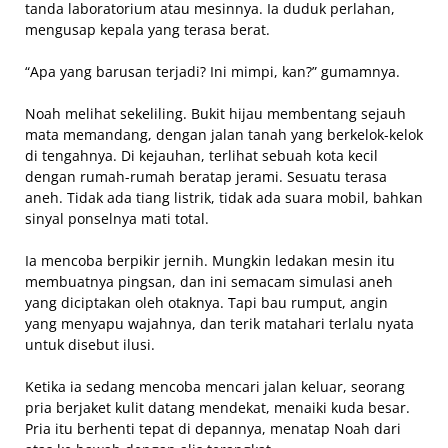
tanda laboratorium atau mesinnya. Ia duduk perlahan,
mengusap kepala yang terasa berat.
“Apa yang barusan terjadi? Ini mimpi, kan?” gumamnya.
Noah melihat sekeliling. Bukit hijau membentang sejauh
mata memandang, dengan jalan tanah yang berkelok-kelok
di tengahnya. Di kejauhan, terlihat sebuah kota kecil
dengan rumah-rumah beratap jerami. Sesuatu terasa
aneh. Tidak ada tiang listrik, tidak ada suara mobil, bahkan
sinyal ponselnya mati total.
Ia mencoba berpikir jernih. Mungkin ledakan mesin itu
membuatnya pingsan, dan ini semacam simulasi aneh
yang diciptakan oleh otaknya. Tapi bau rumput, angin
yang menyapu wajahnya, dan terik matahari terlalu nyata
untuk disebut ilusi.
Ketika ia sedang mencoba mencari jalan keluar, seorang
pria berjaket kulit datang mendekat, menaiki kuda besar.
Pria itu berhenti tepat di depannya, menatap Noah dari