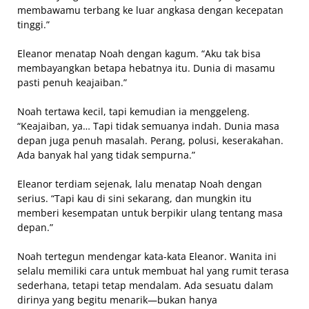
membawamu terbang ke luar angkasa dengan kecepatan
tinggi.”
Eleanor menatap Noah dengan kagum. “Aku tak bisa
membayangkan betapa hebatnya itu. Dunia di masamu
pasti penuh keajaiban.”
Noah tertawa kecil, tapi kemudian ia menggeleng.
“Keajaiban, ya… Tapi tidak semuanya indah. Dunia masa
depan juga penuh masalah. Perang, polusi, keserakahan.
Ada banyak hal yang tidak sempurna.”
Eleanor terdiam sejenak, lalu menatap Noah dengan
serius. “Tapi kau di sini sekarang, dan mungkin itu
memberi kesempatan untuk berpikir ulang tentang masa
depan.”
Noah tertegun mendengar kata-kata Eleanor. Wanita ini
selalu memiliki cara untuk membuat hal yang rumit terasa
sederhana, tetapi tetap mendalam. Ada sesuatu dalam
dirinya yang begitu menarik—bukan hanya