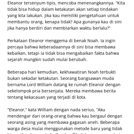
Eleanor tersenyum tipis, mencoba menenangkannya. “Kita
tidak bisa hidup dalam ketakutan akan setiap tindakan
yang kita lakukan. Jika kau memiliki pengetahuan untuk
membantu orang, kenapa tidak? Apa gunanya kau di sini
jika hanya berdiri dan membiarkan waktu berlalu?”
Perkataan Eleanor menggema di benak Noah. Ia ingin
percaya bahwa keberadaannya di sini bisa membawa
kebaikan, tetapi ia tidak bisa mengabaikan fakta bahwa
sejarah mungkin sudah mulai berubah.
Beberapa hari kemudian, kekhawatiran Noah terbukti
bukan sekadar ketakutan. Seorang bangsawan muda
bernama Lord William datang ke rumah Eleanor dengan
sekelompok pria bersenjata. Mereka membawa berita
tentang kekacauan yang terjadi di kota.
“Eleanor,” kata William dengan nada serius, “Aku
mendengar dari orang-orang bahwa kau bergaul dengan
seorang asing yang membawa gagasan aneh. Beberapa
warga desa mulai menggunakan metode baru yang tidak