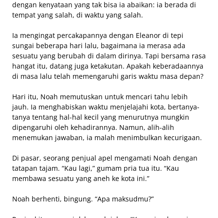
dengan kenyataan yang tak bisa ia abaikan: ia berada di
tempat yang salah, di waktu yang salah.
Ia mengingat percakapannya dengan Eleanor di tepi
sungai beberapa hari lalu, bagaimana ia merasa ada
sesuatu yang berubah di dalam dirinya. Tapi bersama rasa
hangat itu, datang juga ketakutan. Apakah keberadaannya
di masa lalu telah memengaruhi garis waktu masa depan?
Hari itu, Noah memutuskan untuk mencari tahu lebih
jauh. Ia menghabiskan waktu menjelajahi kota, bertanya-
tanya tentang hal-hal kecil yang menurutnya mungkin
dipengaruhi oleh kehadirannya. Namun, alih-alih
menemukan jawaban, ia malah menimbulkan kecurigaan.
Di pasar, seorang penjual apel mengamati Noah dengan
tatapan tajam. “Kau lagi,” gumam pria tua itu. “Kau
membawa sesuatu yang aneh ke kota ini.”
Noah berhenti, bingung. “Apa maksudmu?”