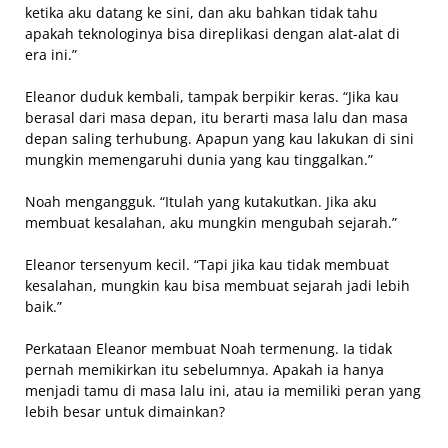
ketika aku datang ke sini, dan aku bahkan tidak tahu
apakah teknologinya bisa direplikasi dengan alat-alat di
era ini.”
Eleanor duduk kembali, tampak berpikir keras. “Jika kau
berasal dari masa depan, itu berarti masa lalu dan masa
depan saling terhubung. Apapun yang kau lakukan di sini
mungkin memengaruhi dunia yang kau tinggalkan.”
Noah mengangguk. “Itulah yang kutakutkan. Jika aku
membuat kesalahan, aku mungkin mengubah sejarah.”
Eleanor tersenyum kecil. “Tapi jika kau tidak membuat
kesalahan, mungkin kau bisa membuat sejarah jadi lebih
baik.”
Perkataan Eleanor membuat Noah termenung. Ia tidak
pernah memikirkan itu sebelumnya. Apakah ia hanya
menjadi tamu di masa lalu ini, atau ia memiliki peran yang
lebih besar untuk dimainkan?