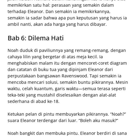
memikirkan satu hal: perasaan yang semakin dalam
terhadap Eleanor. Dan semakin ia memikirkannya,
semakin ia sadar bahwa apa pun keputusan yang harus ia
ambil nanti, akan ada harga yang harus dibayar.
Bab 6: Dilema Hati
Noah duduk di paviliunnya yang remang-remang, dengan
cahaya lilin yang bergetar di atas meja kecil. Ia
menghabiskan malam itu dengan mencoret-coret diagram
dan catatan di buku tua yang dipinjam Eleanor dari
perpustakaan bangsawan Ravenswood. Tapi semakin ia
mencoba mencari solusi, semakin buntu pikirannya. Mesin
waktu, celah kuantum, garis waktu—semua terasa seperti
teka-teki yang mustahil diselesaikan dengan alat-alat
sederhana di abad ke-18.
Ketukan pelan di pintu membuyarkan pikirannya. “Noah?”
suara Eleanor terdengar dari luar. “Boleh aku masuk?”
Noah bangkit dan membuka pintu. Eleanor berdiri di sana