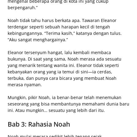
mengenal beberapa orang di kota ini yang cukup
berpengaruh.”
Noah tidak tahu harus berkata apa. Tawaran Eleanor
terdengar seperti sebuah harapan kecil di tengah
kebingungannya. “Terima kasih,” katanya dengan tulus.
“Aku sangat menghargainya.”
Eleanor tersenyum hangat, lalu kembali membaca
bukunya. Di saat yang sama, Noah merasa ada sesuatu
yang menarik tentang wanita ini. Eleanor tidak seperti
kebanyakan orang yang ia temui di sini—ia cerdas,
terbuka, dan punya cara bicara yang membuat Noah
merasa nyaman.
Mungkin, pikir Noah, ia benar-benar telah menemukan
seseorang yang bisa membantunya memahami dunia baru
ini. Atau mungkin… sesuatu yang lebih dari itu.
Bab 3: Rahasia Noah
Noah mulai merasa sedikit lebih tenang sejak