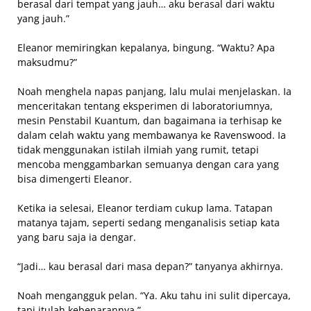
berasal dari tempat yang jauh… aku berasal dari waktu
yang jauh.”
Eleanor memiringkan kepalanya, bingung. “Waktu? Apa
maksudmu?”
Noah menghela napas panjang, lalu mulai menjelaskan. Ia
menceritakan tentang eksperimen di laboratoriumnya,
mesin Penstabil Kuantum, dan bagaimana ia terhisap ke
dalam celah waktu yang membawanya ke Ravenswood. Ia
tidak menggunakan istilah ilmiah yang rumit, tetapi
mencoba menggambarkan semuanya dengan cara yang
bisa dimengerti Eleanor.
Ketika ia selesai, Eleanor terdiam cukup lama. Tatapan
matanya tajam, seperti sedang menganalisis setiap kata
yang baru saja ia dengar.
“Jadi… kau berasal dari masa depan?” tanyanya akhirnya.
Noah mengangguk pelan. “Ya. Aku tahu ini sulit dipercaya,
tapi itulah kebenarannya.”