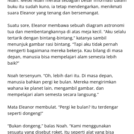
Noah. Meski Noah merasa sebagian besar informasi dalam
buku itu sudah kuno, ia tetap mendengarkan, menikmati
suara Eleanor yang tenang dan bersemangat.
Suatu sore, Eleanor membawa sebuah diagram astronomi
tua dan membentangkannya di atas meja kecil. “Aku selalu
tertarik dengan bintang-bintang,” katanya sambil
menunjuk gambar rasi bintang. “Tapi aku tidak pernah
mengerti bagaimana mereka bekerja. Kau bilang di masa
depan, manusia bisa mempelajari alam semesta lebih
baik?”
Noah tersenyum. “Oh, lebih dari itu. Di masa depan,
manusia bahkan pergi ke bulan. Mereka mengirimkan
wahana ke planet lain, mengambil gambar, dan
mempelajari alam semesta secara langsung.”
Mata Eleanor membulat. “Pergi ke bulan? Itu terdengar
seperti dongeng!”
“Bukan dongeng,” balas Noah. “Kami menggunakan
sesuatu yang disebut roket. Itu seperti alat yang bisa