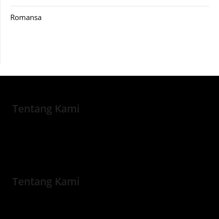
Romansa
Tentang Kami
Tentang Kami