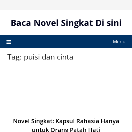
Skip
to
content
Baca Novel Singkat Di sini
Menu
Tag:
puisi dan cinta
Novel Singkat: Kapsul Rahasia Hanya
untuk Orang Patah Hati