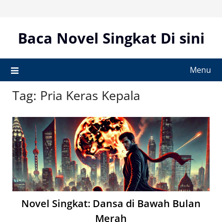
Skip
to
content
Baca Novel Singkat Di sini
Menu
Tag:
Pria Keras Kepala
Novel Singkat: Dansa di Bawah Bulan
Merah