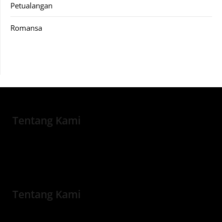
Petualangan
Romansa
Tentang Kami
Tentang Kami