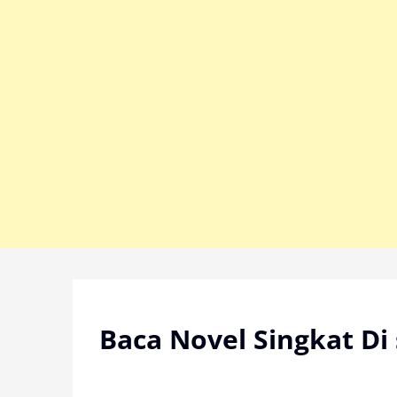
Skip
to
content
Baca Novel Singkat Di 