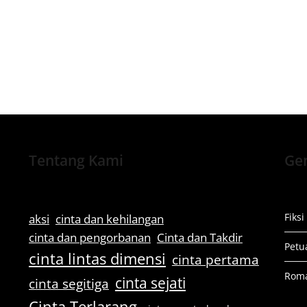
Tentang Kami
Gen
Fiksi
aksi
cinta dan kehilangan
cinta dan pengorbanan
Cinta dan Takdir
Petu
cinta lintas dimensi
cinta pertama
Rom
cinta sejati
cinta segitiga
Cinta Terlarang