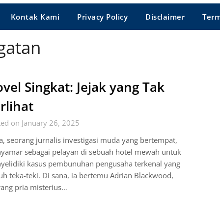
Kontak Kami
Privacy Policy
Disclaimer
Term
gatan
vel Singkat: Jejak yang Tak
rlihat
ed on January 26, 2025
a, seorang jurnalis investigasi muda yang bertempat,
yamar sebagai pelayan di sebuah hotel mewah untuk
yelidiki kasus pembunuhan pengusaha terkenal yang
h teka-teki. Di sana, ia bertemu Adrian Blackwood,
ang pria misterius…