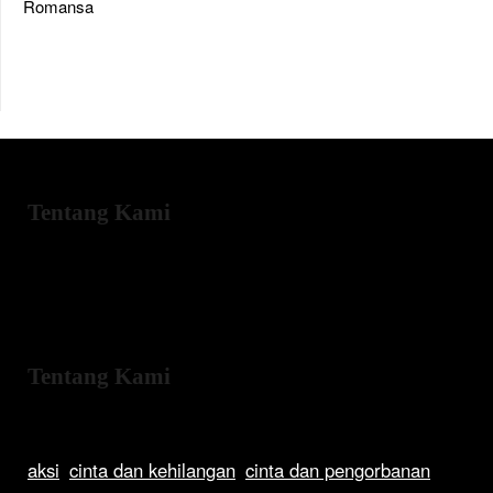
Romansa
Tentang Kami
Tentang Kami
aksi
cinta dan kehilangan
cinta dan pengorbanan