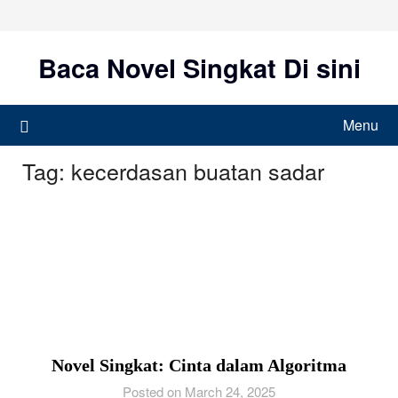
Skip
to
content
Baca Novel Singkat Di sini
Menu
Tag:
kecerdasan buatan sadar
Novel Singkat: Cinta dalam Algoritma
Posted on March 24, 2025