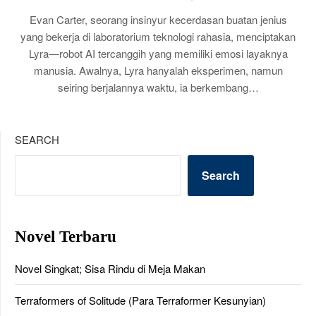
Evan Carter, seorang insinyur kecerdasan buatan jenius
yang bekerja di laboratorium teknologi rahasia, menciptakan
Lyra—robot AI tercanggih yang memiliki emosi layaknya
manusia. Awalnya, Lyra hanyalah eksperimen, namun
seiring berjalannya waktu, ia berkembang…
SEARCH
Search
Novel Terbaru
Novel Singkat; Sisa Rindu di Meja Makan
Terraformers of Solitude (Para Terraformer Kesunyian)