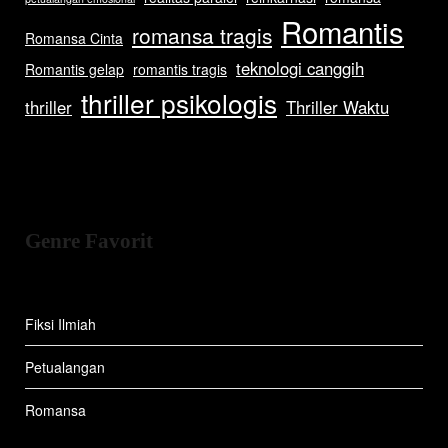
Romantis
romansa tragis
Romansa Cinta
teknologi canggih
Romantis gelap
romantis tragis
thriller psikologis
thriller
Thriller Waktu
Genre Favorit
Fiksi Ilmiah
Petualangan
Romansa