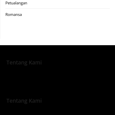
Petualangan
Romansa
Tentang Kami
Tentang Kami