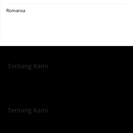
Romansa
Tentang Kami
Tentang Kami